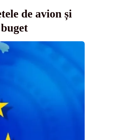
tele de avion și
 buget