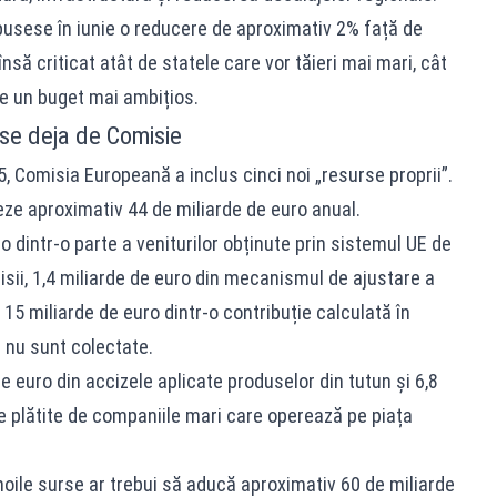
opusese în iunie o reducere de aproximativ 2% față de
să criticat atât de statele care vor tăieri mai mari, cât
e un buget mai ambițios.
use deja de Comisie
5, Comisia Europeană a inclus cinci noi „resurse proprii”.
ze aproximativ 44 de miliarde de euro anual.
o dintr-o parte a veniturilor obținute prin sistemul UE de
isii, 1,4 miliarde de euro din mecanismul de ajustare a
 15 miliarde de euro dintr-o contribuție calculată în
 nu sunt colectate.
 euro din accizele aplicate produselor din tutun și 6,8
le plătite de companiile mari care operează pe piața
ile surse ar trebui să aducă aproximativ 60 de miliarde