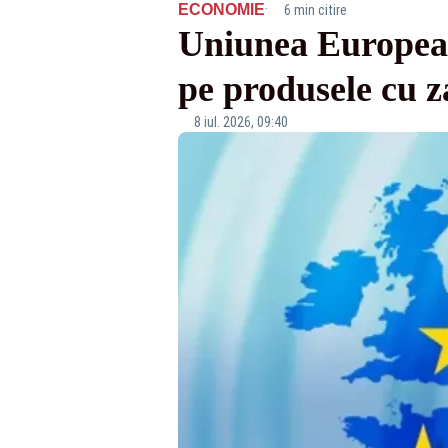
·
ECONOMIE
6 min citire
Uniunea Europeană
pe produsele cu z
8 iul. 2026, 09:40