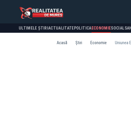
ULTIMELE ȘTIRI
ACTUALITATE
POLITICA
ECONOMIE
SOCIAL
SA
Acasă
Știri
Economie
Uniunea E