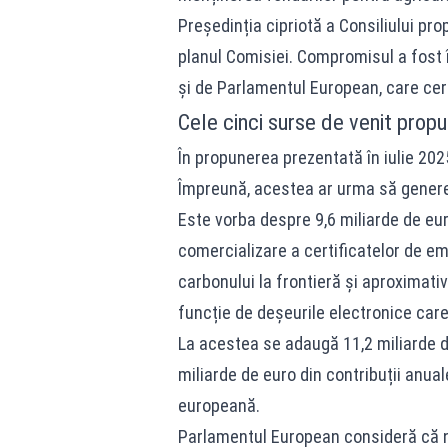
Președinția cipriotă a Consiliului pr
planul Comisiei. Compromisul a fost în
și de Parlamentul European, care cer
Cele cinci surse de venit prop
În propunerea prezentată în iulie 202
Împreună, acestea ar urma să genere
Este vorba despre 9,6 miliarde de eur
comercializare a certificatelor de em
carbonului la frontieră și aproximativ
funcție de deșeurile electronice care
La acestea se adaugă 11,2 miliarde de
miliarde de euro din contribuții anua
europeană.
Parlamentul European consideră că no