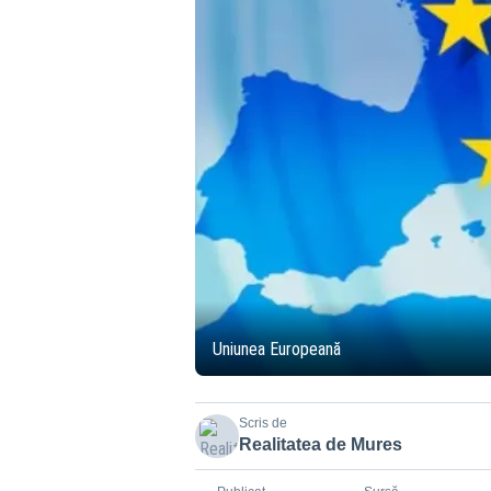
Uniunea Europeană
Scris de
Realitatea de Mures