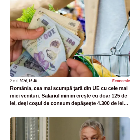
2 mai 2026, 16:48
Economie
România, cea mai scumpă țară din UE cu cele mai
mici venituri: Salariul minim crește cu doar 125 de
lei, deși coșul de consum depășește 4.300 de lei
pe lună