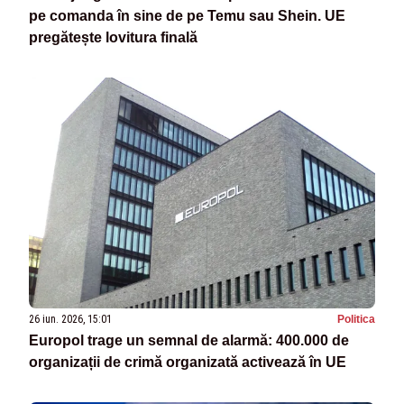
pe comanda în sine de pe Temu sau Shein. UE
pregătește lovitura finală
26 iun. 2026, 15:01
Politica
Europol trage un semnal de alarmă: 400.000 de
organizații de crimă organizată activează în UE