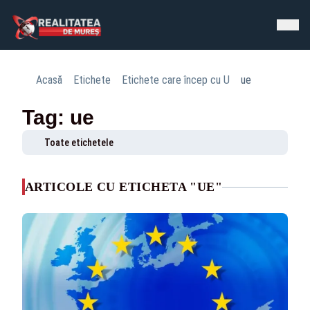
Acasă
Etichete
Etichete care încep cu U
ue
Tag: ue
Toate etichetele
ARTICOLE CU ETICHETA "UE"