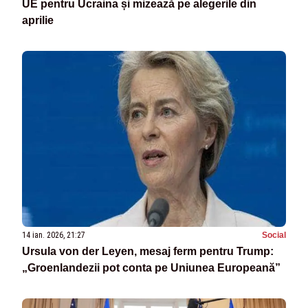
UE pentru Ucraina și mizează pe alegerile din
aprilie
14 ian. 2026, 21:27
Social
Ursula von der Leyen, mesaj ferm pentru Trump:
„Groenlandezii pot conta pe Uniunea Europeană”