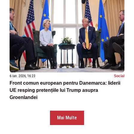
6 ian. 2026, 16:23
Social
Front comun european pentru Danemarca: liderii
UE resping pretențiile lui Trump asupra
Groenlandei
Mai Multe