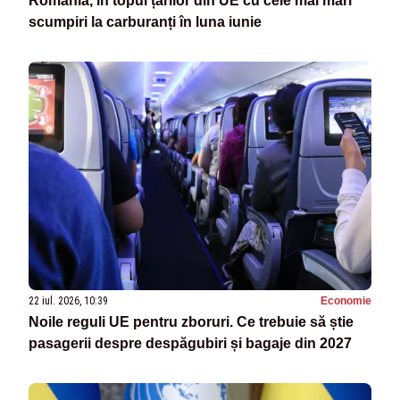
România, în topul țărilor din UE cu cele mai mari
scumpiri la carburanți în luna iunie
22 iul. 2026, 10:39
Economie
Noile reguli UE pentru zboruri. Ce trebuie să știe
pasagerii despre despăgubiri și bagaje din 2027