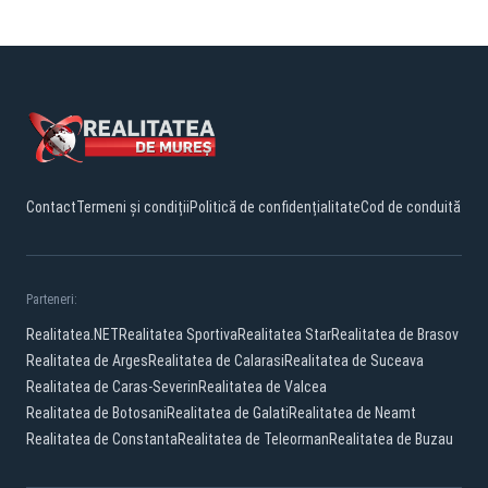
Contact
Termeni și condiții
Politică de confidențialitate
Cod de conduită
Parteneri:
Realitatea.NET
Realitatea Sportiva
Realitatea Star
Realitatea de Brasov
Realitatea de Arges
Realitatea de Calarasi
Realitatea de Suceava
Realitatea de Caras-Severin
Realitatea de Valcea
Realitatea de Botosani
Realitatea de Galati
Realitatea de Neamt
Realitatea de Constanta
Realitatea de Teleorman
Realitatea de Buzau