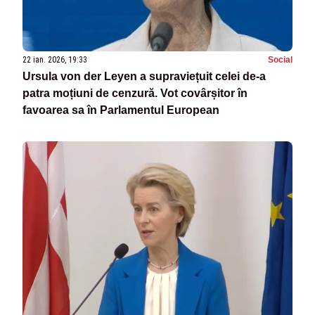
22 ian. 2026, 19:33
Social
Ursula von der Leyen a supraviețuit celei de-a
patra moțiuni de cenzură. Vot covârșitor în
favoarea sa în Parlamentul European