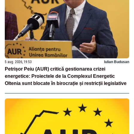
5 aug. 2026, 19:53
Iulian Budusan
Petrișor Peiu (AUR) critică gestionarea crizei
energetice: Proiectele de la Complexul Energetic
Oltenia sunt blocate în birocrație și restricții legislative