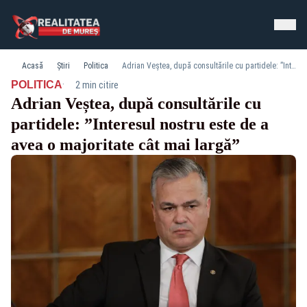
Acasă
Știri
Politica
Adrian Veștea, după consultările cu partidele: ”Interesul nostru este de a avea o majoritate cât mai largă”
·
POLITICA
2 min citire
Adrian Veștea, după consultările cu
partidele: ”Interesul nostru este de a
avea o majoritate cât mai largă”