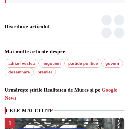
Distribuie articolul
Mai multe articole despre
adrian vestea
negocieri
partide politice
guvern
desemnare
premier
Urmărește știrile Realitatea de Mures și pe
Google
News
CELE MAI CITITE
1