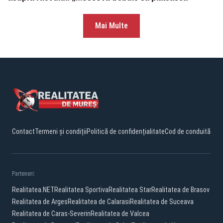
Mai Multe
Contact
Termeni și condiții
Politică de confidențialitate
Cod de conduită
Parteneri:
Realitatea.NET
Realitatea Sportiva
Realitatea Star
Realitatea de Brasov
Realitatea de Arges
Realitatea de Calarasi
Realitatea de Suceava
Realitatea de Caras-Severin
Realitatea de Valcea