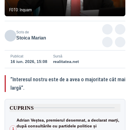
FOTO: Inquam
Scris de
Stoica Marian
Publicat
Sursă
16 iun. 2026, 15:08
realitatea.net
”Interesul nostru este de a avea o majoritate cât mai
largă”.
CUPRINS
Adrian Veștea, premierul desemnat, a declarat marți,
după consultările cu partidele politice și
1