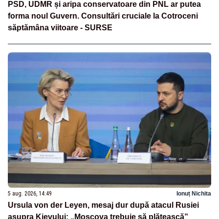
PSD, UDMR și aripa conservatoare din PNL ar putea
forma noul Guvern. Consultări cruciale la Cotroceni
săptămâna viitoare - SURSE
5 aug. 2026, 14:49
Ionuț Nichita
Ursula von der Leyen, mesaj dur după atacul Rusiei
asupra Kievului: „Moscova trebuie să plătească”