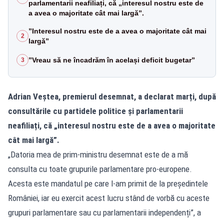
parlamentarii neafiliați, că „interesul nostru este de
a avea o majoritate cât mai largă”.
”Interesul nostru este de a avea o majoritate cât mai
2
largă”
”Vreau să ne încadrăm în același deficit bugetar”
3
Adrian Veștea, premierul desemnat, a declarat marți, după
consultările cu partidele politice și parlamentarii
neafiliați, că „interesul nostru este de a avea o majoritate
cât mai largă”.
„Datoria mea de prim-ministru desemnat este de a mă
consulta cu toate grupurile parlamentare pro-europene.
Acesta este mandatul pe care l-am primit de la președintele
României, iar eu exercit acest lucru stând de vorbă cu aceste
grupuri parlamentare sau cu parlamentarii independenți”, a