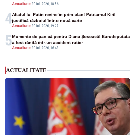
Actualitate
-
30 iul. 2026, 18:56
4
Aliatul lui Putin revine în prim-plan! Patriarhul Kiril
justifică războiul într-o nouă carte
Actualitate
-
30 iul. 2026, 19:27
5
Momente de panică pentru Diana Șoșoacă! Eurodeputata
a fost rănită într-un accident rutier
Actualitate
-
30 iul. 2026, 16:48
ACTUALITATE