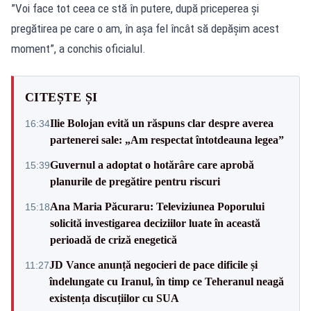
”Voi face tot ceea ce stă în putere, după priceperea şi
pregătirea pe care o am, în aşa fel încât să depăşim acest
moment”, a conchis oficialul.
CITEȘTE ȘI
Ilie Bolojan evită un răspuns clar despre averea
16:34
partenerei sale: „Am respectat întotdeauna legea”
Guvernul a adoptat o hotărâre care aprobă
15:39
planurile de pregătire pentru riscuri
Ana Maria Păcuraru: Televiziunea Poporului
15:18
solicită investigarea deciziilor luate în această
perioadă de criză enegetică
JD Vance anunță negocieri de pace dificile și
11:27
îndelungate cu Iranul, în timp ce Teheranul neagă
existența discuțiilor cu SUA