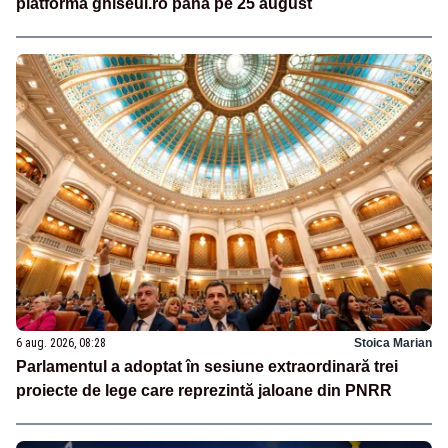
platforma ghiseul.ro până pe 25 august
6 aug. 2026, 08:28
Stoica Marian
Parlamentul a adoptat în sesiune extraordinară trei
proiecte de lege care reprezintă jaloane din PNRR