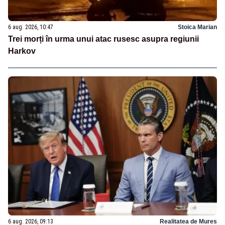
6 aug. 2026, 10:47
Stoica Marian
Trei morți în urma unui atac rusesc asupra regiunii
Harkov
6 aug. 2026, 09:13
Realitatea de Mures