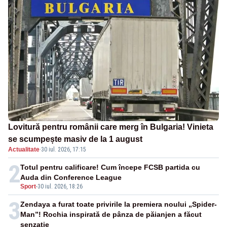
Lovitură pentru românii care merg în Bulgaria! Vinieta
se scumpește masiv de la 1 august
Actualitate
·
30 iul. 2026, 17:15
2
Totul pentru calificare! Cum începe FCSB partida cu
Auda din Conference League
Sport
-
30 iul. 2026, 18:26
3
Zendaya a furat toate privirile la premiera noului „Spider-
Man”! Rochia inspirată de pânza de păianjen a făcut
senzație