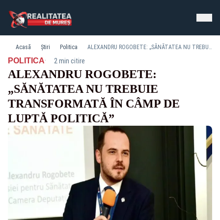
Acasă
Știri
Politica
ALEXANDRU ROGOBETE: „SĂNĂTATEA NU TREBUIE TRANSFORMATĂ ÎN CÂMP DE LUPTĂ POLITICĂ”
·
POLITICA
2 min citire
ALEXANDRU ROGOBETE:
„SĂNĂTATEA NU TREBUIE
TRANSFORMATĂ ÎN CÂMP DE
LUPTĂ POLITICĂ”