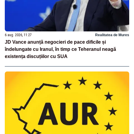
6 aug. 2026, 11:27
Realitatea de Mures
JD Vance anunță negocieri de pace dificile și
îndelungate cu Iranul, în timp ce Teheranul neagă
existența discuțiilor cu SUA