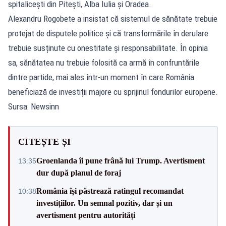
spitalicești din Pitești, Alba Iulia și Oradea.
Alexandru Rogobete a insistat că sistemul de sănătate trebuie
protejat de disputele politice și că transformările în derulare
trebuie susținute cu onestitate și responsabilitate. În opinia
sa, sănătatea nu trebuie folosită ca armă în confruntările
dintre partide, mai ales într-un moment în care România
beneficiază de investiții majore cu sprijinul fondurilor europene.
Sursa: Newsinn
CITEȘTE ȘI
Groenlanda îi pune frână lui Trump. Avertisment
13:35
dur după planul de foraj
România își păstrează ratingul recomandat
10:38
investițiilor. Un semnal pozitiv, dar și un
avertisment pentru autorități