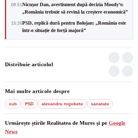
Nicușor Dan, avertisment după decizia Moody’s:
08:51
„România trebuie să revină la creștere economică”
PSD, replică dură pentru Bolojan: „România este
15:26
într-o situație de forță majoră”
Distribuie articolul
Mai multe articole despre
cub
PSD
alexandru rogobete
sanatate
Urmărește știrile Realitatea de Mures și pe
Google
News