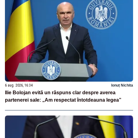
6 aug. 2026, 16:34
Ionuț Nichita
Ilie Bolojan evită un răspuns clar despre averea
partenerei sale: „Am respectat întotdeauna legea”