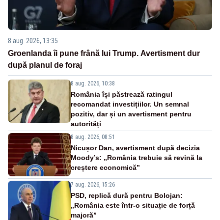
8 aug. 2026, 13:35
Groenlanda îi pune frână lui Trump. Avertisment dur
după planul de foraj
8 aug. 2026, 10:38
România își păstrează ratingul
recomandat investițiilor. Un semnal
pozitiv, dar și un avertisment pentru
autorități
8 aug. 2026, 08:51
Nicușor Dan, avertisment după decizia
Moody’s: „România trebuie să revină la
creștere economică”
7 aug. 2026, 15:26
PSD, replică dură pentru Bolojan:
„România este într-o situație de forță
majoră”