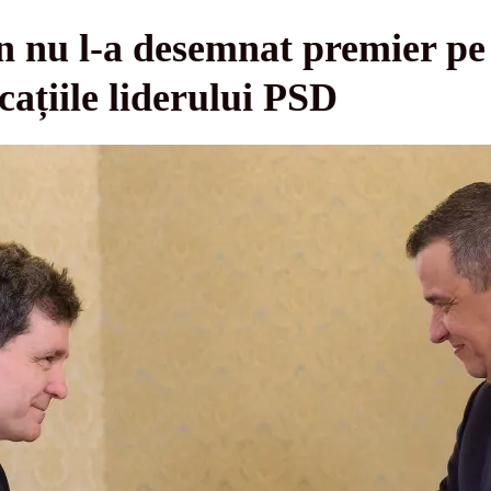
n nu l-a desemnat premier pe
ațiile liderului PSD