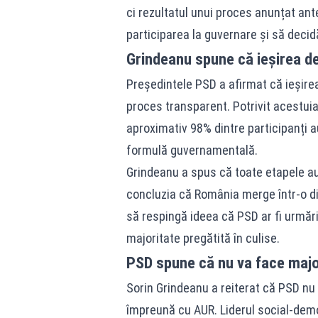
ci rezultatul unui proces anunțat anter
participarea la guvernare și să decid
Grindeanu spune că ieșirea de
Președintele PSD a afirmat că ieșirea
proces transparent. Potrivit acestuia, 
aproximativ 98% dintre participanți 
formulă guvernamentală.
Grindeanu a spus că toate etapele au 
concluzia că România merge într-o dir
să respingă ideea că PSD ar fi urmăr
majoritate pregătită în culise.
PSD spune că nu va face majo
Sorin Grindeanu a reiterat că PSD nu
împreună cu AUR. Liderul social-demo