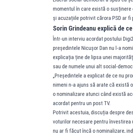
momentul în care există o susținere 
și acuzațiile potrivit cărora PSD ar fi
Sorin Grindeanu explică de ce
Într-un interviu acordat postului Dig
președintele Nicușor Dan nu l-a nomi
explicația ține de lipsa unei majorit
sau de numele unui alt social-democ
„Președintele a explicat de ce nu pron
nimeni n-a ajuns să arate că există o
o nominalizare atunci când există ace
acordat pentru un post TV.
Potrivit acestuia, discuția despre d
voturilor necesare pentru învestirea 
nu ar fi făcut încă o nominalizare, in