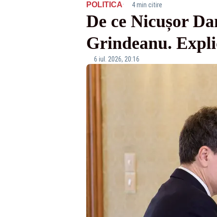
·
POLITICA
4 min citire
De ce Nicușor Da
Grindeanu. Explic
6 iul. 2026, 20:16