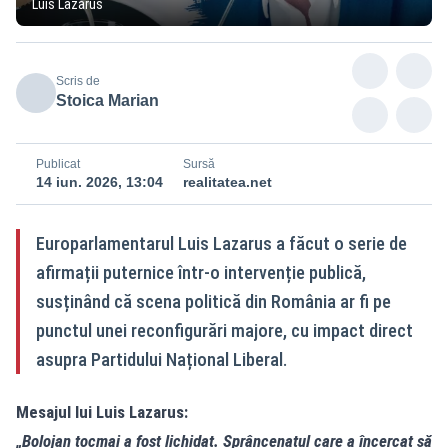
Luis Lazarus
Scris de
Stoica Marian
Publicat
Sursă
14 iun. 2026, 13:04
realitatea.net
Europarlamentarul Luis Lazarus a făcut o serie de
afirmații puternice într-o intervenție publică,
susținând că scena politică din România ar fi pe
punctul unei reconfigurări majore, cu impact direct
asupra Partidului Național Liberal.
Mesajul lui Luis Lazarus:
„Bolojan tocmai a fost lichidat. Sprâncenatul care a încercat să