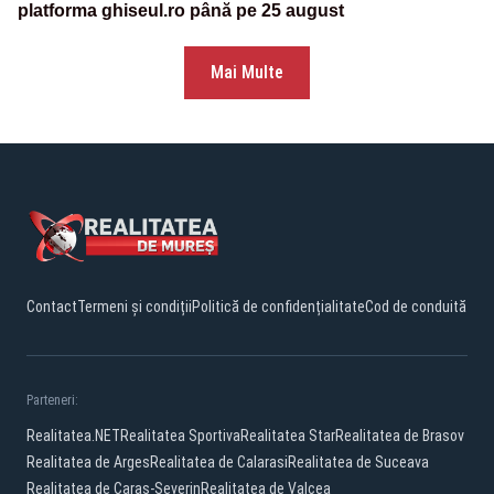
platforma ghiseul.ro până pe 25 august
Mai Multe
Contact
Termeni și condiții
Politică de confidențialitate
Cod de conduită
Parteneri:
Realitatea.NET
Realitatea Sportiva
Realitatea Star
Realitatea de Brasov
Realitatea de Arges
Realitatea de Calarasi
Realitatea de Suceava
Realitatea de Caras-Severin
Realitatea de Valcea