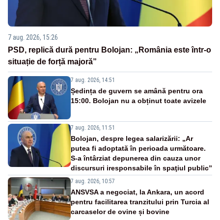
7 aug. 2026, 15:26
PSD, replică dură pentru Bolojan: „România este într-o
situație de forță majoră”
7 aug. 2026, 14:51
Ședința de guvern se amână pentru ora
15:00. Bolojan nu a obținut toate avizele
7 aug. 2026, 11:51
Bolojan, despre legea salarizării: „Ar
putea fi adoptată în perioada următoare.
S-a întârziat depunerea din cauza unor
discursuri iresponsabile în spaţiul public”
7 aug. 2026, 10:57
ANSVSA a negociat, la Ankara, un acord
pentru facilitarea tranzitului prin Turcia al
carcaselor de ovine și bovine