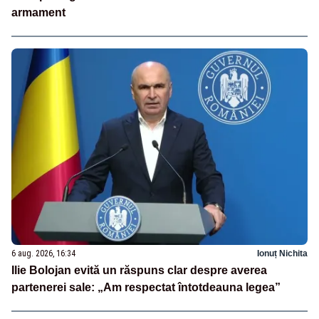
armament
6 aug. 2026, 16:34
Ionuț Nichita
Ilie Bolojan evită un răspuns clar despre averea
partenerei sale: „Am respectat întotdeauna legea”