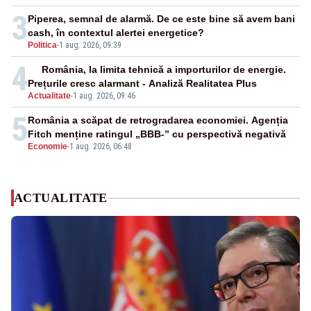
3
Piperea, semnal de alarmă. De ce este bine să avem bani
cash, în contextul alertei energetice?
Politica
-
1 aug. 2026, 09:39
4
România, la limita tehnică a importurilor de energie.
Prețurile cresc alarmant - Analiză Realitatea Plus
Actualitate
-
1 aug. 2026, 09:46
5
România a scăpat de retrogradarea economiei. Agenția
Fitch menține ratingul „BBB-” cu perspectivă negativă
Economie
-
1 aug. 2026, 06:48
ACTUALITATE