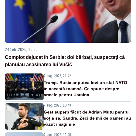
24 feb. 2026, 15:50
Complot dejucat în Serbia: doi bărbați, suspectați că
plănuiau asasinarea lui Vučić
7 aug. 2026, 21:42
Trump: Rusia ar putea lovi un stat NATO
în această toamnă. Ce spune despre
armele pentru Ucraina
7 aug. 2026, 20:43
Gest superb făcut de Adrian Mutu pentru
soția sa, Sandra. Zeci de mii de oameni au
văzut imaginile
7 aug. 2026, 19:45