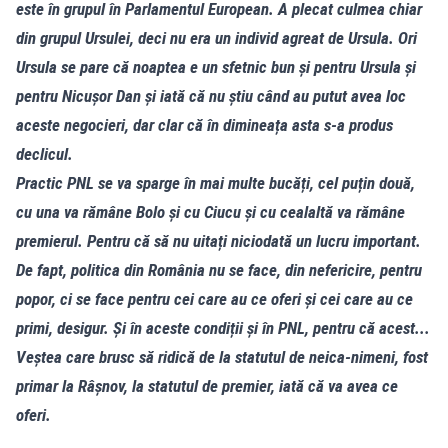
este în grupul în Parlamentul European. A plecat culmea chiar
din grupul Ursulei, deci nu era un individ agreat de Ursula. Ori
Ursula se pare că noaptea e un sfetnic bun și pentru Ursula și
pentru Nicușor Dan și iată că nu știu când au putut avea loc
aceste negocieri, dar clar că în dimineața asta s-a produs
declicul.
Practic PNL se va sparge în mai multe bucăți, cel puțin două,
cu una va rămâne Bolo și cu Ciucu și cu cealaltă va rămâne
premierul. Pentru că să nu uitați niciodată un lucru important.
De fapt, politica din România nu se face, din nefericire, pentru
popor, ci se face pentru cei care au ce oferi și cei care au ce
primi, desigur. Și în aceste condiții și în PNL, pentru că acest...
Veștea care brusc să ridică de la statutul de neica-nimeni, fost
primar la Râșnov, la statutul de premier, iată că va avea ce
oferi.