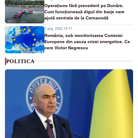
Operațiune fără precedent pe Dunăre.
Cum funcționează digul din barje care
ajută centrala de la Cernavodă
7 aug. 2026, 19:17
România, sub monitorizarea Comisiei
Europene din cauza crizei energetice. Ce
cere Victor Negrescu
POLITICA