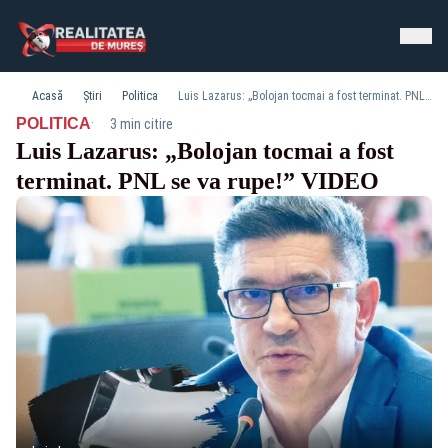
Acasă
Știri
Politica
Luis Lazarus: „Bolojan tocmai a fost terminat. PNL se va rupe!” VIDEO
·
POLITICA
3 min citire
Luis Lazarus: „Bolojan tocmai a fost
terminat. PNL se va rupe!” VIDEO