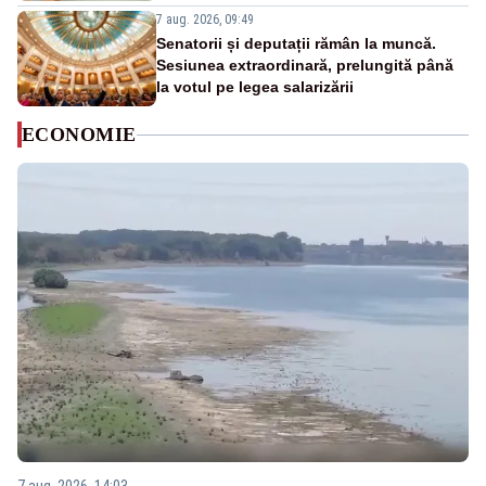
7 aug. 2026, 09:49
Senatorii și deputații rămân la muncă.
Sesiunea extraordinară, prelungită până
la votul pe legea salarizării
ECONOMIE
7 aug. 2026, 14:03