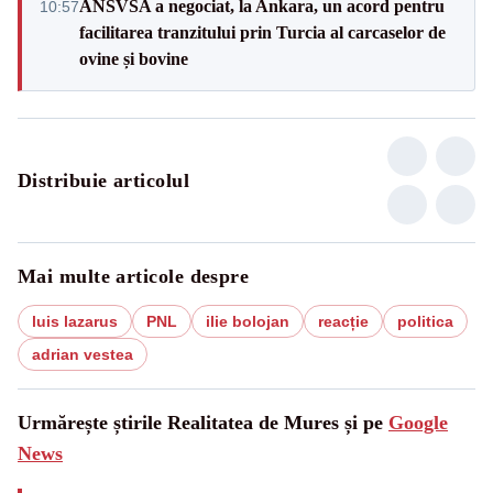
ANSVSA a negociat, la Ankara, un acord pentru
10:57
facilitarea tranzitului prin Turcia al carcaselor de
ovine și bovine
Distribuie articolul
Mai multe articole despre
luis lazarus
PNL
ilie bolojan
reacție
politica
adrian vestea
Urmărește știrile Realitatea de Mures și pe
Google
News