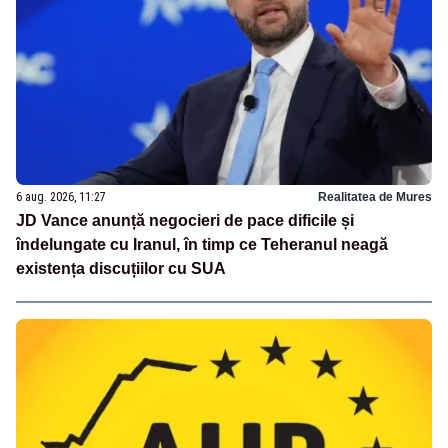
6 aug. 2026, 11:27
Realitatea de Mures
JD Vance anunță negocieri de pace dificile și
îndelungate cu Iranul, în timp ce Teheranul neagă
existența discuțiilor cu SUA