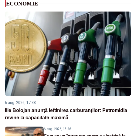
ECONOMIE
6 aug. 2026, 17:38
Ilie Bolojan anunță ieftinirea carburanților: Petromidia
revine la capacitate maximă
6 aug. 2026, 15:36
Cum se va întrerupe energia electrică la