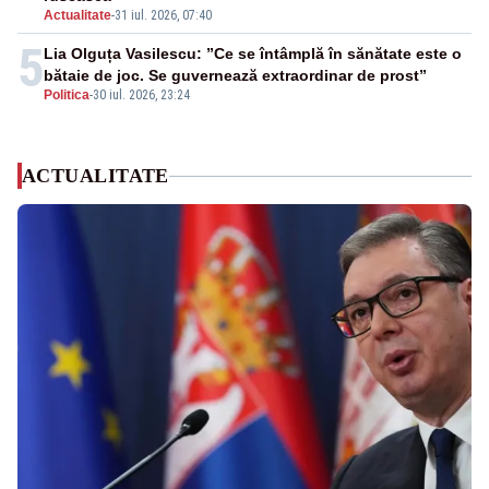
Actualitate
-
31 iul. 2026, 07:40
5
Lia Olguța Vasilescu: ”Ce se întâmplă în sănătate este o
bătaie de joc. Se guvernează extraordinar de prost”
Politica
-
30 iul. 2026, 23:24
ACTUALITATE