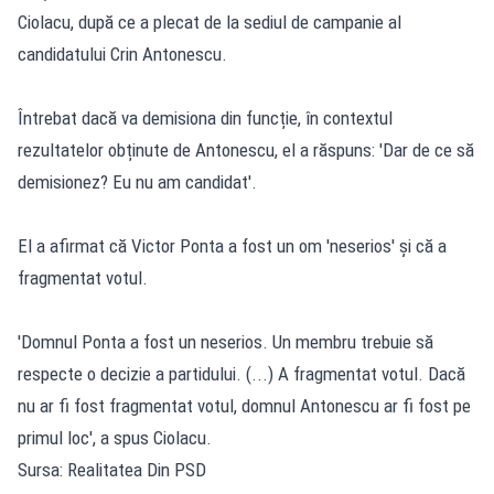
Ciolacu, după ce a plecat de la sediul de campanie al
candidatului Crin Antonescu.
Întrebat dacă va demisiona din funcție, în contextul
rezultatelor obținute de Antonescu, el a răspuns: 'Dar de ce să
demisionez? Eu nu am candidat'.
El a afirmat că Victor Ponta a fost un om 'neserios' și că a
fragmentat votul.
'Domnul Ponta a fost un neserios. Un membru trebuie să
respecte o decizie a partidului. (...) A fragmentat votul. Dacă
nu ar fi fost fragmentat votul, domnul Antonescu ar fi fost pe
primul loc', a spus Ciolacu.
Sursa: Realitatea Din PSD