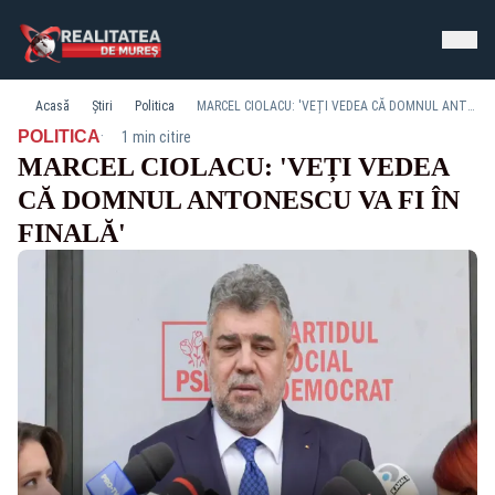
Acasă
Știri
Politica
MARCEL CIOLACU: 'VEȚI VEDEA CĂ DOMNUL ANTONESCU VA FI ÎN FINALĂ'
·
POLITICA
1 min citire
MARCEL CIOLACU: 'VEȚI VEDEA
CĂ DOMNUL ANTONESCU VA FI ÎN
FINALĂ'