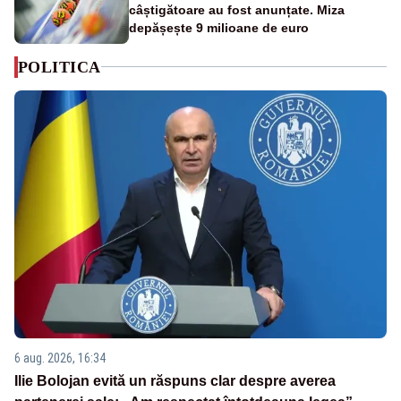
câștigătoare au fost anunțate. Miza
depășește 9 milioane de euro
POLITICA
6 aug. 2026, 16:34
Ilie Bolojan evită un răspuns clar despre averea