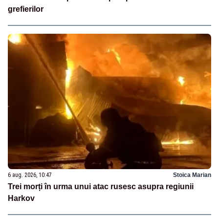
grefierilor
6 aug. 2026, 10:47
Stoica Marian
Trei morți în urma unui atac rusesc asupra regiunii
Harkov