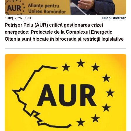
5 aug. 2026, 19:53
Iulian Budusan
Petrișor Peiu (AUR) critică gestionarea crizei
energetice: Proiectele de la Complexul Energetic
Oltenia sunt blocate în birocrație și restricții legislative