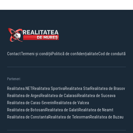
Contact
Termeni și condiții
Politică de confidențialitate
Cod de conduită
Parteneri:
Realitatea.NET
Realitatea Sportiva
Realitatea Star
Realitatea de Brasov
Realitatea de Arges
Realitatea de Calarasi
Realitatea de Suceava
Realitatea de Caras-Severin
Realitatea de Valcea
Realitatea de Botosani
Realitatea de Galati
Realitatea de Neamt
Realitatea de Constanta
Realitatea de Teleorman
Realitatea de Buzau