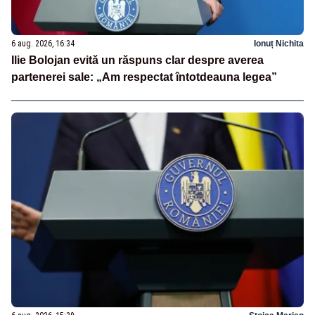
6 aug. 2026, 16:34
Ionuț Nichita
Ilie Bolojan evită un răspuns clar despre averea
partenerei sale: „Am respectat întotdeauna legea”