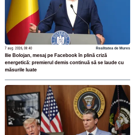
7 aug. 2026, 08:40
Realitatea de Mures
Ilie Bolojan, mesaj pe Facebook în plină criză
energetică: premierul demis continuă să se laude cu
măsurile luate