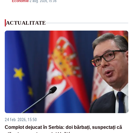
Economie
-
2 aug. 2026, 15:36
ACTUALITATE
24 feb. 2026, 15:50
Complot dejucat în Serbia: doi bărbați, suspectați că