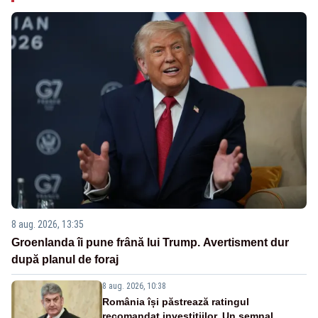
8 aug. 2026, 13:35
Groenlanda îi pune frână lui Trump. Avertisment dur
după planul de foraj
8 aug. 2026, 10:38
România își păstrează ratingul
recomandat investițiilor. Un semnal