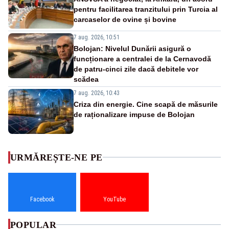
pentru facilitarea tranzitului prin Turcia al
carcaselor de ovine și bovine
7 aug. 2026, 10:51
Bolojan: Nivelul Dunării asigură o
funcționare a centralei de la Cernavodă
de patru-cinci zile dacă debitele vor
scădea
7 aug. 2026, 10:43
Criza din energie. Cine scapă de măsurile
de raționalizare impuse de Bolojan
URMĂREȘTE-NE PE
Facebook
YouTube
POPULAR