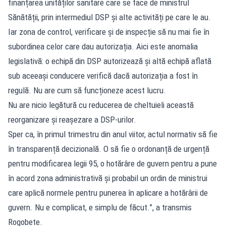
finanțarea unităților sanitare care se face de ministrul
Sănătății, prin intermediul DSP și alte activități pe care le au.
Iar zona de control, verificare și de inspecție să nu mai fie în
subordinea celor care dau autorizația. Aici este anomalia
legislativă: o echipă din DSP autorizează și altă echipă aflată
sub aceeași conducere verifică dacă autorizația a fost în
regulă. Nu are cum să funcționeze acest lucru.
Nu are nicio legătură cu reducerea de cheltuieli această
reorganizare și reașezare a DSP-urilor.
Sper ca, în primul trimestru din anul viitor, actul normativ să fie
în transparență decizională. O să fie o ordonanță de urgență
pentru modificarea legii 95, o hotărâre de guvern pentru a pune
în acord zona administrativă și probabil un ordin de ministrui
care aplică normele pentru punerea în aplicare a hotărârii de
guvern. Nu e complicat, e simplu de făcut.”, a transmis
Rogobete.