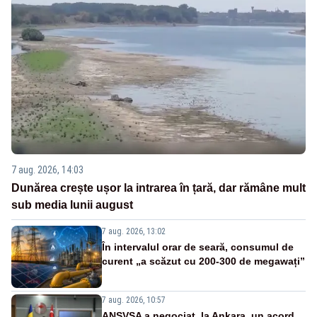
7 aug. 2026, 14:03
Dunărea crește ușor la intrarea în țară, dar rămâne mult
sub media lunii august
7 aug. 2026, 13:02
În intervalul orar de seară, consumul de
curent „a scăzut cu 200-300 de megawați”
7 aug. 2026, 10:57
ANSVSA a negociat, la Ankara, un acord