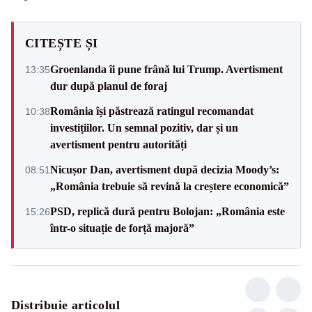
CITEȘTE ȘI
Groenlanda îi pune frână lui Trump. Avertisment
13:35
dur după planul de foraj
România își păstrează ratingul recomandat
10:38
investițiilor. Un semnal pozitiv, dar și un
avertisment pentru autorități
Nicușor Dan, avertisment după decizia Moody’s:
08:51
„România trebuie să revină la creștere economică”
PSD, replică dură pentru Bolojan: „România este
15:26
într-o situație de forță majoră”
Distribuie articolul