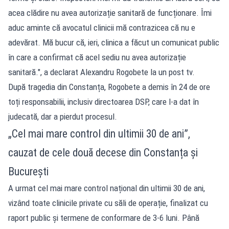
acea clădire nu avea autorizație sanitară de funcționare. Îmi
aduc aminte că avocatul clinicii mă contrazicea că nu e
adevărat. Mă bucur că, ieri, clinica a făcut un comunicat public
în care a confirmat că acel sediu nu avea autorizație
sanitară.", a declarat Alexandru Rogobete la un post tv.
După tragedia din Constanța, Rogobete a demis în 24 de ore
toți responsabilii, inclusiv directoarea DSP, care l-a dat în
judecată, dar a pierdut procesul.
„Cel mai mare control din ultimii 30 de ani”,
cauzat de cele două decese din Constanța și
București
A urmat cel mai mare control național din ultimii 30 de ani,
vizând toate clinicile private cu săli de operație, finalizat cu
raport public și termene de conformare de 3-6 luni. Până