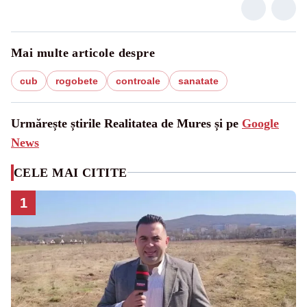
Mai multe articole despre
cub
rogobete
controale
sanatate
Urmărește știrile Realitatea de Mures și pe
Google
News
CELE MAI CITITE
1