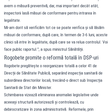
avem o măsură preventivă, dar, mai important decât atât,
inspectorii lasă măsuri de conformare pentru intrarea în
legalitate.
Mi-am dorit să verificăm tot ce se poate verifica și să lăsăm
măsuri de conformare, după care, în termen de 3-6 luni, aceste
clinici să intre în legalitate, după care se va relua controlul. Voi
face public raportul.”, a spus ministrul Sănătății.
Rogobete promite o reformă totală în DSP-uri
Rogobete pregătește o reorganizare totală a celor 41 de
Direcții de Sănătate Publică, separând inspecția sanitară de
subordinea directorilor locali, trecând-o direct sub Inspecția
Sanitară de Stat din Minister.
Schimbarea vizează eliminarea anomaliei legislative unde
aceeași structură autorizează și controlează, cu
debirocratizare în zona administrativă. Reformele, prin