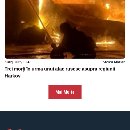
6 aug. 2026, 10:47
Stoica Marian
Trei morți în urma unui atac rusesc asupra regiunii
Harkov
Mai Multe