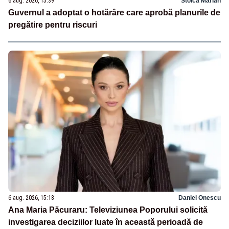
6 aug. 2026, 15:39
Stoica Marian
Guvernul a adoptat o hotărâre care aprobă planurile de
pregătire pentru riscuri
6 aug. 2026, 15:18
Daniel Onescu
Ana Maria Păcuraru: Televiziunea Poporului solicită
investigarea deciziilor luate în această perioadă de