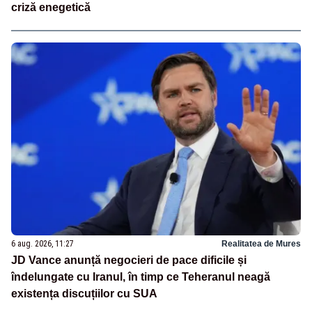
criză enegetică
6 aug. 2026, 11:27
Realitatea de Mures
JD Vance anunță negocieri de pace dificile și
îndelungate cu Iranul, în timp ce Teheranul neagă
existența discuțiilor cu SUA