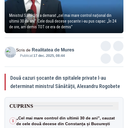
Ministrul Sănătății a demarat „cel mai mare control național din
ultimii 30 de ani”. Cele două decese șocante i-au pus capac: „În 24
de ore, am demis TOT ce era de demis”
Realitatea de Mures
Scris de
Publicat:
17 dec. 2025, 08:44
Două cazuri șocante din spitalele private l-au
determinat ministrul Sănătății, Alexandru Rogobete
CUPRINS
„Cel mai mare control din ultimii 30 de ani”, cauzat
1
de cele două decese din Constanța și București