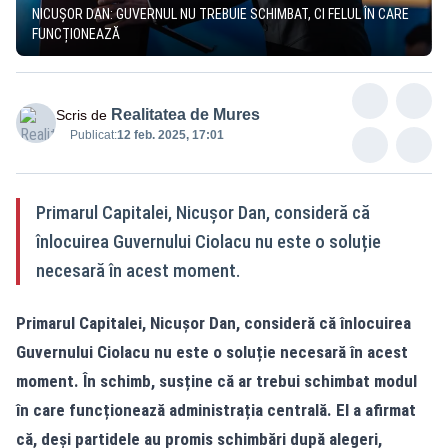
NICUȘOR DAN: GUVERNUL NU TREBUIE SCHIMBAT, CI FELUL ÎN CARE
FUNCȚIONEAZĂ
Realitatea de Mures
Scris de
Publicat:
12 feb. 2025, 17:01
Primarul Capitalei, Nicușor Dan, consideră că
înlocuirea Guvernului Ciolacu nu este o soluție
necesară în acest moment.
Primarul Capitalei, Nicușor Dan, consideră că înlocuirea
Guvernului Ciolacu nu este o soluție necesară în acest
moment. În schimb, susține că ar trebui schimbat modul
în care funcționează administrația centrală. El a afirmat
că, deși partidele au promis schimbări după alegeri,