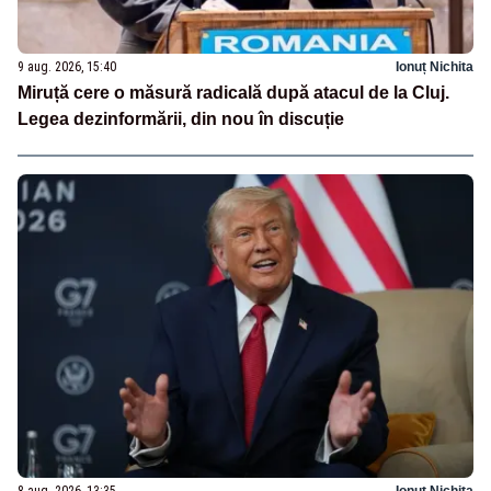
9 aug. 2026, 15:40
Ionuț Nichita
Miruță cere o măsură radicală după atacul de la Cluj.
Legea dezinformării, din nou în discuție
8 aug. 2026, 13:35
Ionuț Nichita