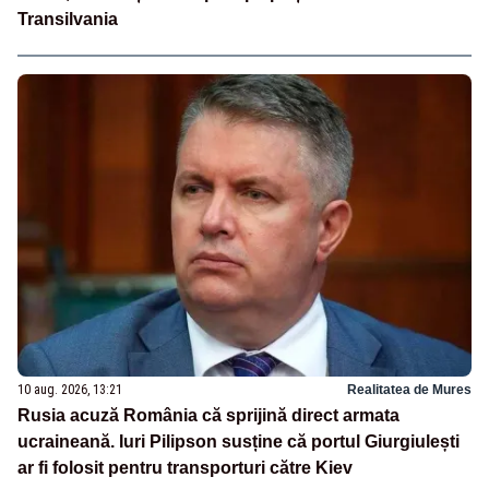
Transilvania
10 aug. 2026, 13:21
Realitatea de Mures
Rusia acuză România că sprijină direct armata
ucraineană. Iuri Pilipson susține că portul Giurgiulești
ar fi folosit pentru transporturi către Kiev