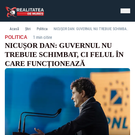
Acasă
Știri
Politica
NICUȘOR DAN: GUVERNUL NU TREBUIE SCHIMBAT, CI FELUL ÎN CARE FUNCȚIONEAZĂ
·
POLITICA
1 min citire
NICUȘOR DAN: GUVERNUL NU
TREBUIE SCHIMBAT, CI FELUL ÎN
CARE FUNCȚIONEAZĂ