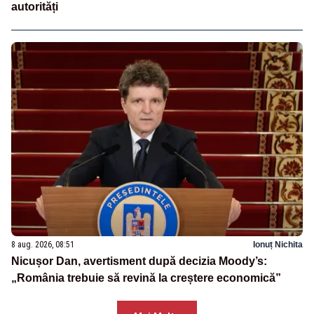
autorități
8 aug. 2026, 08:51
Ionuț Nichita
Nicușor Dan, avertisment după decizia Moody’s:
„România trebuie să revină la creștere economică”