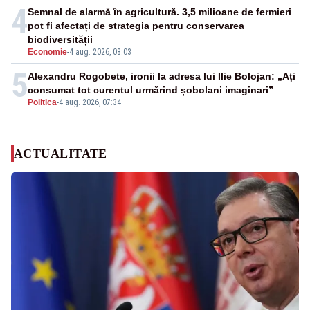
4
Semnal de alarmă în agricultură. 3,5 milioane de fermieri
pot fi afectați de strategia pentru conservarea
biodiversității
Economie
-
4 aug. 2026, 08:03
5
Alexandru Rogobete, ironii la adresa lui Ilie Bolojan: „Ați
consumat tot curentul urmărind șobolani imaginari”
Politica
-
4 aug. 2026, 07:34
ACTUALITATE