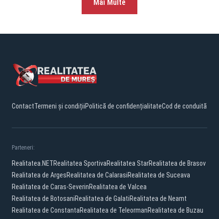
Mai Multe
Contact
Termeni și condiții
Politică de confidențialitate
Cod de conduită
Parteneri:
Realitatea.NET
Realitatea Sportiva
Realitatea Star
Realitatea de Brasov
Realitatea de Arges
Realitatea de Calarasi
Realitatea de Suceava
Realitatea de Caras-Severin
Realitatea de Valcea
Realitatea de Botosani
Realitatea de Galati
Realitatea de Neamt
Realitatea de Constanta
Realitatea de Teleorman
Realitatea de Buzau