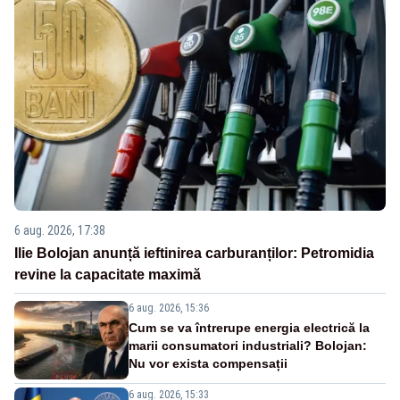
6 aug. 2026, 17:38
Ilie Bolojan anunță ieftinirea carburanților: Petromidia
revine la capacitate maximă
6 aug. 2026, 15:36
Cum se va întrerupe energia electrică la
marii consumatori industriali? Bolojan:
Nu vor exista compensații
6 aug. 2026, 15:33