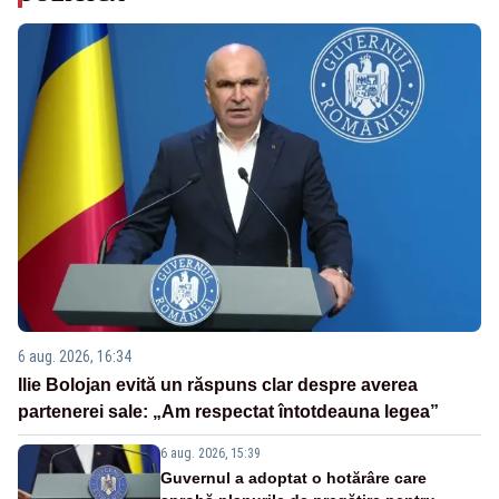
6 aug. 2026, 16:34
Ilie Bolojan evită un răspuns clar despre averea
partenerei sale: „Am respectat întotdeauna legea”
6 aug. 2026, 15:39
Guvernul a adoptat o hotărâre care