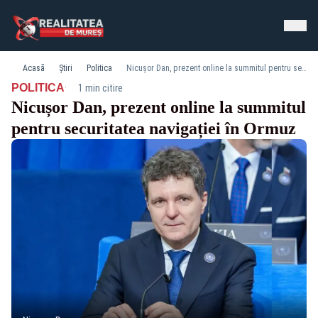
Acasă
Știri
Politica
Nicușor Dan, prezent online la summitul pentru securitatea navigației în Ormuz
·
POLITICA
1 min citire
Nicușor Dan, prezent online la summitul
pentru securitatea navigației în Ormuz