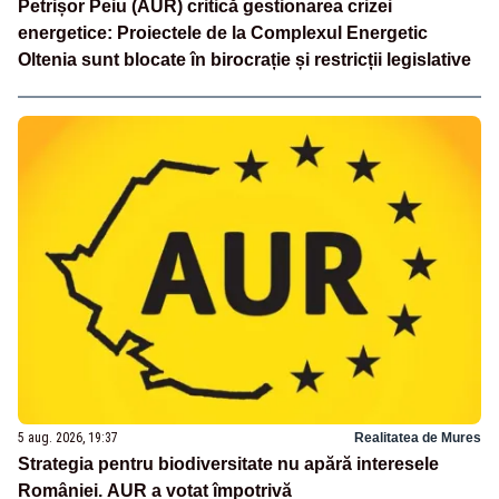
Petrișor Peiu (AUR) critică gestionarea crizei
energetice: Proiectele de la Complexul Energetic
Oltenia sunt blocate în birocrație și restricții legislative
5 aug. 2026, 19:37
Realitatea de Mures
Strategia pentru biodiversitate nu apără interesele
României. AUR a votat împotrivă