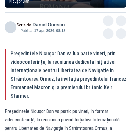
Nicușor Dan
Daniel Onescu
Scris de
Publicat:
17 apr. 2026, 08:18
Președintele Nicușor Dan va lua parte vineri, prin
videoconferință, la reuniunea dedicată Inițiativei
Internaționale pentru Libertatea de Navigație în
Strâmtoarea Ormuz, la invitația președintelui francez
Emmanuel Macron și a premierului britanic Keir
Starmer.
Președintele Nicușor Dan va participa vineri, în format
videoconferință, la reuniunea privind Inițiativa Internațională
pentru Libertatea de Navigație în Strâmtoarea Ormuz, a