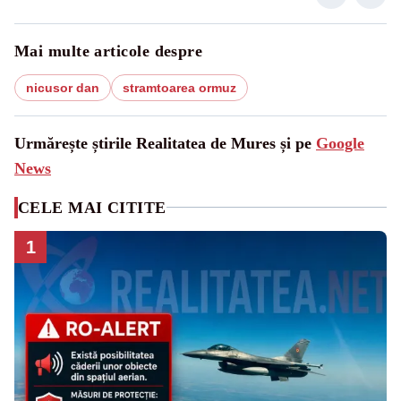
Mai multe articole despre
nicusor dan
stramtoarea ormuz
Urmărește știrile Realitatea de Mures și pe
Google
News
CELE MAI CITITE
1