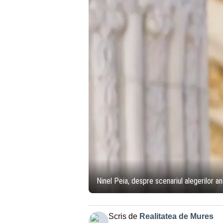
Ninel Peia, despre scenariul alegerilor a
Scris de
Realitatea de Mures