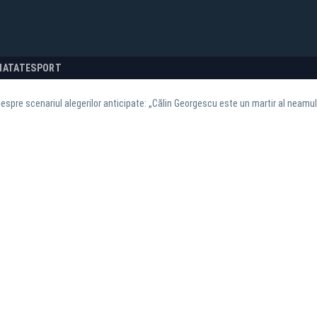
NATATE
SPORT