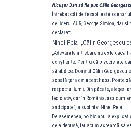
Nicușor Dan să fie pus Călin Georgescu,
Întrebat cât de fezabil este scenariu
de liderul AUR, George Simion, dar și
declarat:
Ninel Peia: „Călin Georgescu e
„Adevărata întrebare nu este dacă tră
conștiente. Pentru că o societate car
să abdice. Domnul Călin Georgescu e
scoată țara din acest haos. Poate să 
respectul lumii. Din păcate, alegeri 
legislativ, dar în România, așa cum am
anticipate”, a subliniat Ninel Peia.
De asemenea, politicianul a explicat
deja depusă, iar acum așteaptă să vad