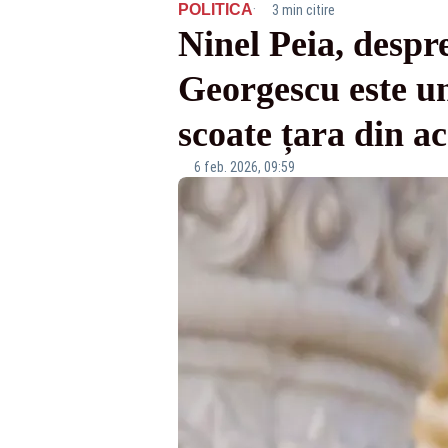
·
POLITICA
3 min citire
Ninel Peia, despre
Georgescu este u
scoate țara din a
6 feb. 2026, 09:59