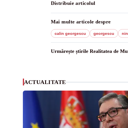
Distribuie articolul
Mai multe articole despre
calin georgescu
georgescu
nin
Urmărește știrile Realitatea de Mu
ACTUALITATE