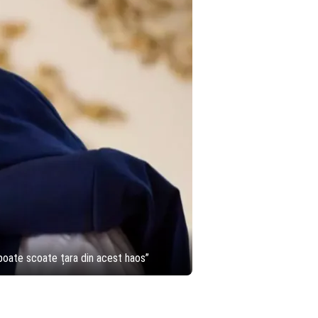
 poate scoate țara din acest haos”