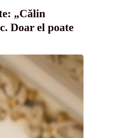
te: „Călin
. Doar el poate