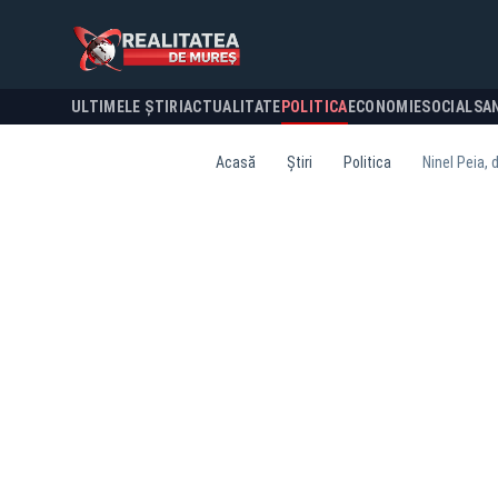
ULTIMELE ȘTIRI
ACTUALITATE
POLITICA
ECONOMIE
SOCIAL
SA
Acasă
Știri
Politica