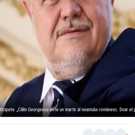
nticipate: „Călin Georgescu este un martir al neamului românesc. Doar el