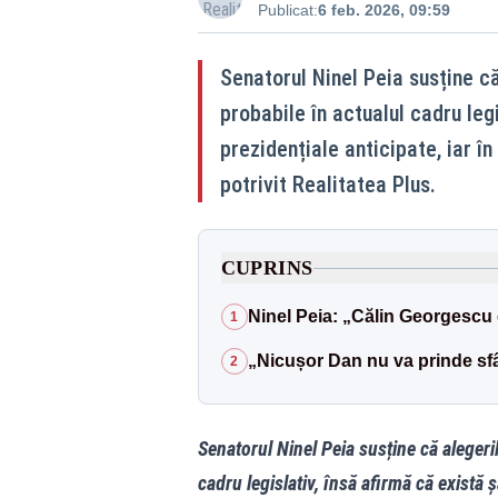
Publicat:
6 feb. 2026, 09:59
Senatorul Ninel Peia susține c
probabile în actualul cadru leg
prezidențiale anticipate, iar în
potrivit Realitatea Plus.
CUPRINS
Ninel Peia: „Călin Georgescu
1
„Nicușor Dan nu va prinde sfâr
2
Senatorul Ninel Peia susține că alegeri
cadru legislativ, însă afirmă că există ș