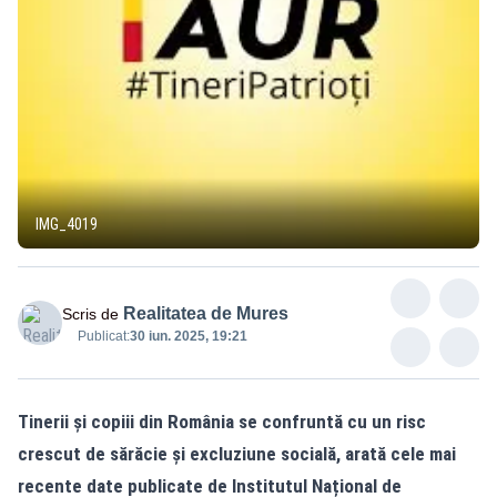
IMG_4019
Realitatea de Mures
Scris de
Publicat:
30 iun. 2025, 19:21
Tinerii și copiii din România se confruntă cu un risc
crescut de sărăcie și excluziune socială, arată cele mai
recente date publicate de Institutul Național de