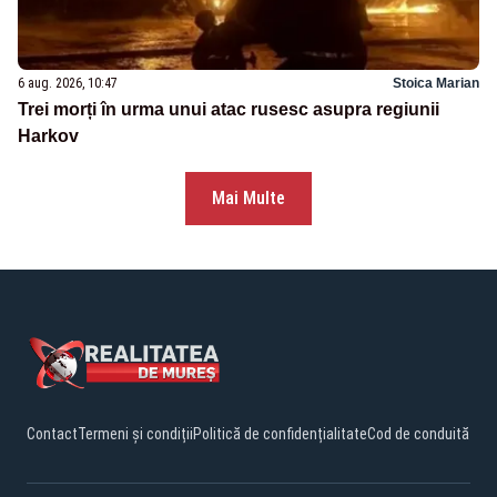
6 aug. 2026, 10:47
Stoica Marian
Trei morți în urma unui atac rusesc asupra regiunii
Harkov
Mai Multe
Contact
Termeni și condiții
Politică de confidențialitate
Cod de conduită