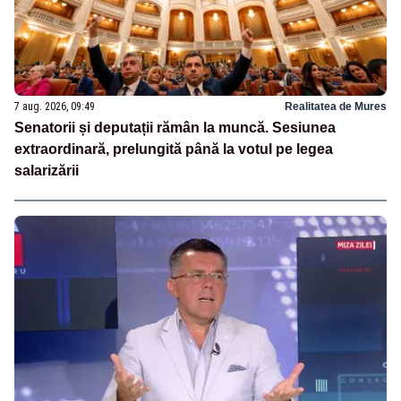
7 aug. 2026, 09:49
Realitatea de Mures
Senatorii și deputații rămân la muncă. Sesiunea
extraordinară, prelungită până la votul pe legea
salarizării