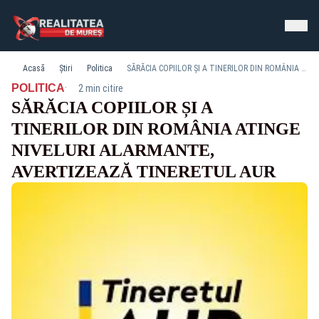
Acasă
Știri
Politica
SĂRĂCIA COPIILOR ȘI A TINERILOR DIN ROMÂNIA ATINGE NIVELURI ALARMANTE, AVERTIZEAZĂ TINERETUL AUR
·
POLITICA
2 min citire
SĂRĂCIA COPIILOR ȘI A
TINERILOR DIN ROMÂNIA ATINGE
NIVELURI ALARMANTE,
AVERTIZEAZĂ TINERETUL AUR