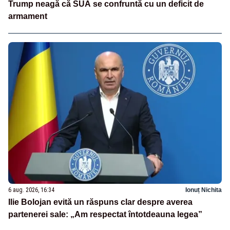
Trump neagă că SUA se confruntă cu un deficit de
armament
6 aug. 2026, 16:34
Ionuț Nichita
Ilie Bolojan evită un răspuns clar despre averea
partenerei sale: „Am respectat întotdeauna legea”