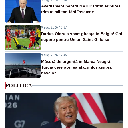
Avertisment pentru NATO: Putin ar putea
trimite militari fără însemne
9 aug. 2026, 13:37
Darius Olaru a spart gheața în Belgia! Gol
superb pentru Union Saint-Gilloise
9 aug. 2026, 12:45
Măsură de urgență în Marea Neagră.
Turcia cere oprirea atacurilor asupra
navelor
POLITICA