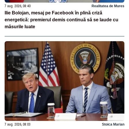
7 aug. 2026, 08:40
Realitatea de Mures
Ilie Bolojan, mesaj pe Facebook în plină criză
energetică: premierul demis continuă să se laude cu
măsurile luate
7 aug. 2026, 08:03
Stoica Marian