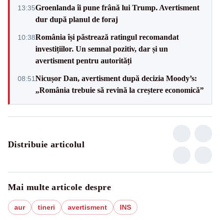
Groenlanda îi pune frână lui Trump. Avertisment
13:35
dur după planul de foraj
România își păstrează ratingul recomandat
10:38
investițiilor. Un semnal pozitiv, dar și un
avertisment pentru autorități
Nicușor Dan, avertisment după decizia Moody’s:
08:51
„România trebuie să revină la creștere economică”
Distribuie articolul
Mai multe articole despre
aur
tineri
avertisment
INS