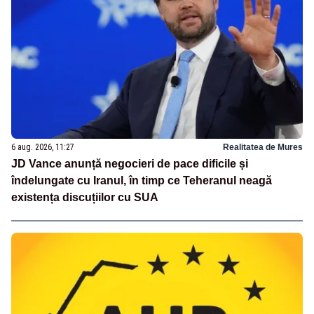
6 aug. 2026, 11:27
Realitatea de Mures
JD Vance anunță negocieri de pace dificile și
îndelungate cu Iranul, în timp ce Teheranul neagă
existența discuțiilor cu SUA