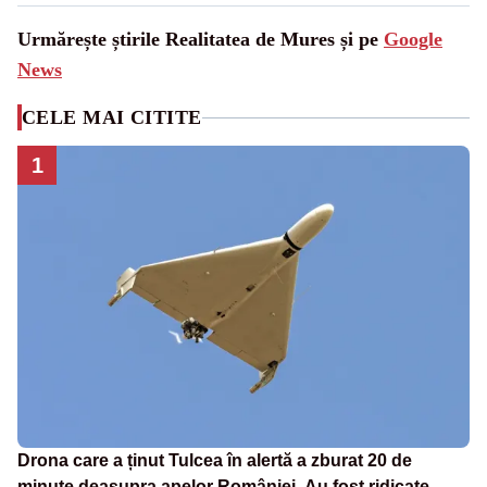
Urmărește știrile Realitatea de Mures și pe
Google
News
CELE MAI CITITE
1
Drona care a ținut Tulcea în alertă a zburat 20 de
minute deasupra apelor României. Au fost ridicate