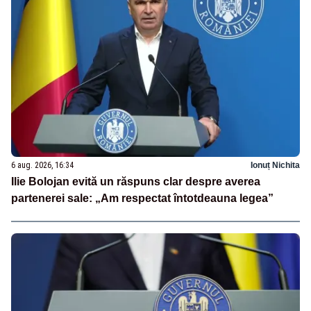
6 aug. 2026, 16:34
Ionuț Nichita
Ilie Bolojan evită un răspuns clar despre averea
partenerei sale: „Am respectat întotdeauna legea”