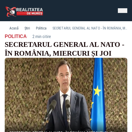
Acasă
Știri
Politica
SECRETARUL GENERAL AL NATO - ÎN ROMÂNIA, MIERCURI ȘI JOI
·
POLITICA
2 min citire
SECRETARUL GENERAL AL NATO -
ÎN ROMÂNIA, MIERCURI ȘI JOI