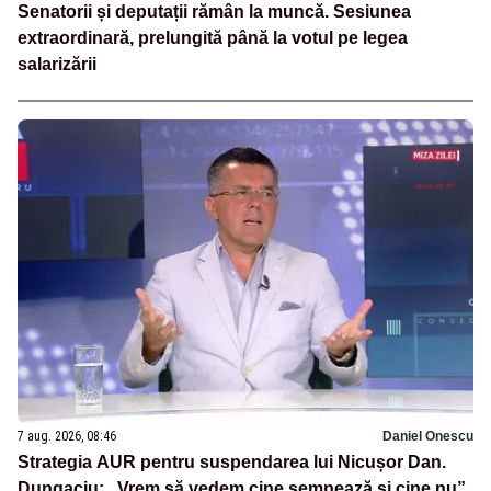
Senatorii și deputații rămân la muncă. Sesiunea
extraordinară, prelungită până la votul pe legea
salarizării
7 aug. 2026, 08:46
Daniel Onescu
Strategia AUR pentru suspendarea lui Nicușor Dan.
Dungaciu: „Vrem să vedem cine semnează și cine nu”