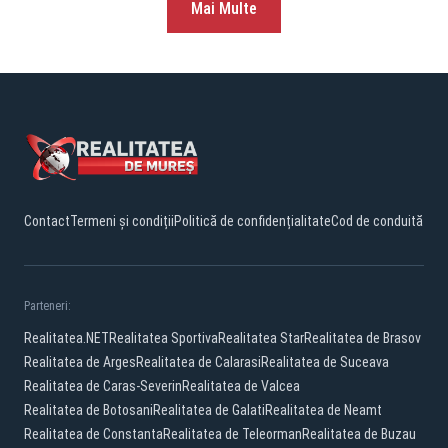
Mai Multe
Contact
Termeni și condiții
Politică de confidențialitate
Cod de conduită
Parteneri:
Realitatea.NET
Realitatea Sportiva
Realitatea Star
Realitatea de Brasov
Realitatea de Arges
Realitatea de Calarasi
Realitatea de Suceava
Realitatea de Caras-Severin
Realitatea de Valcea
Realitatea de Botosani
Realitatea de Galati
Realitatea de Neamt
Realitatea de Constanta
Realitatea de Teleorman
Realitatea de Buzau