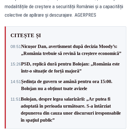
modalitățile de creștere a securității României și a capacității
colective de apărare și descurajare. AGERPRES
CITEȘTE ȘI
Nicușor Dan, avertisment după decizia Moody’s:
08:51
„România trebuie să revină la creștere economică”
PSD, replică dură pentru Bolojan: „România este
15:26
într-o situație de forță majoră”
Ședința de guvern se amână pentru ora 15:00.
14:51
Bolojan nu a obținut toate avizele
Bolojan, despre legea salarizării: „Ar putea fi
11:51
adoptată în perioada următoare. S-a întârziat
depunerea din cauza unor discursuri iresponsabile
în spaţiul public”