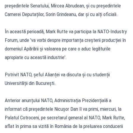
președintele Senatului, Mircea Abrudean, și cu președintele
Camerei Deputaților, Sorin Grindeanu, dar și cu alți oficiali.
În această perioadă, Mark Rutte va participa la NATO-Industry
Forum, unde 'va vorbi despre importanța creșterii producției în
domeniul Apărării și valoarea pe care o aduc legăturile
apropiate cu această industrie'.
Potrivit NATO, șeful Alianței va discuta și cu studenții
Universității din București.
Anterior anunțului NATO, Administrația Prezidențială a
informat că președintele Nicușor Dan îl va primi, miercuri, la
Palatul Cotroceni, pe secretarul general al NATO, Mark Rutte,
aflat în prima sa vizită în România de la preluarea conducerii