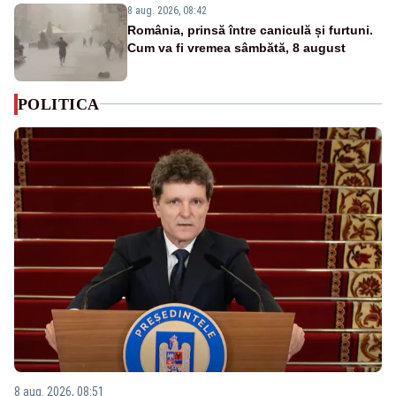
8 aug. 2026, 08:42
România, prinsă între caniculă și furtuni.
Cum va fi vremea sâmbătă, 8 august
POLITICA
8 aug. 2026, 08:51