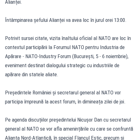
Alianței.
Întâmpinarea șefului Alianței va avea loc în jurul orei 13:00.
Potrivit sursei citate, vizita înaltului oficial al NATO are loc în
contextul participării la Forumul NATO pentru Industria de
Apărare - NATO-Industry Forum (București, 5 - 6 noiembrie),
eveniment destinat dialogului strategic cu industriile de
apărare din statele aliate.
Președintele României și secretarul general al NATO vor
participa împreună la acest forum, în dimineața zilei de joi.
Pe agenda discuțiilor președintelui Nicușor Dan cu secretarul
general al NATO se vor afla amenințările cu care se confruntă
Alianța Nord-Atlantică, în special Flancul Estic, precum și