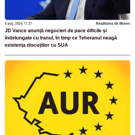
6 aug. 2026, 11:27
Realitatea de Mures
JD Vance anunță negocieri de pace dificile și
îndelungate cu Iranul, în timp ce Teheranul neagă
existența discuțiilor cu SUA