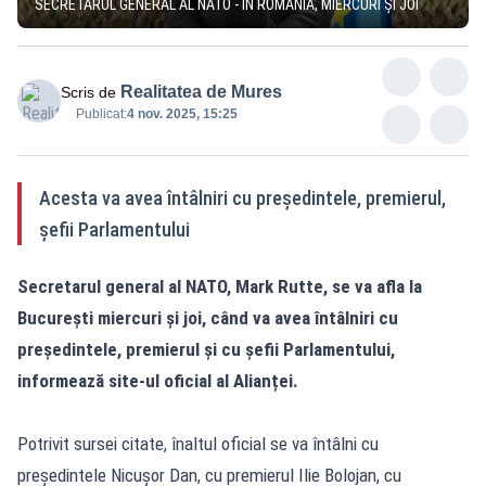
SECRETARUL GENERAL AL NATO - ÎN ROMÂNIA, MIERCURI ȘI JOI
Realitatea de Mures
Scris de
Publicat:
4 nov. 2025, 15:25
Acesta va avea întâlniri cu președintele, premierul,
șefii Parlamentului
Secretarul general al NATO, Mark Rutte, se va afla la
București miercuri și joi, când va avea întâlniri cu
președintele, premierul și cu șefii Parlamentului,
informează site-ul oficial al Alianței.
Potrivit sursei citate, înaltul oficial se va întâlni cu
președintele Nicușor Dan, cu premierul Ilie Bolojan, cu