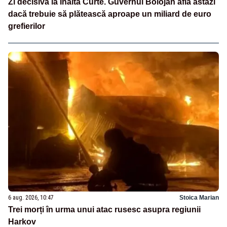
Zi decisivă la Înalta Curte. Guvernul Bolojan află astăzi
dacă trebuie să plătească aproape un miliard de euro
grefierilor
6 aug. 2026, 10:47
Stoica Marian
Trei morți în urma unui atac rusesc asupra regiunii
Harkov