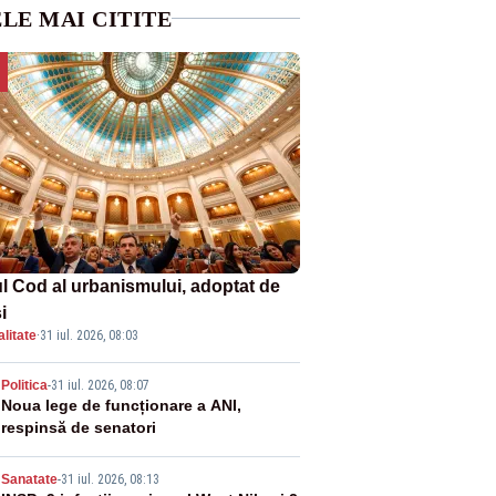
LE MAI CITITE
l Cod al urbanismului, adoptat de
i
litate
·
31 iul. 2026, 08:03
2
Politica
-
31 iul. 2026, 08:07
Noua lege de funcționare a ANI,
respinsă de senatori
Sanatate
-
31 iul. 2026, 08:13