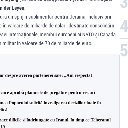
n der Leyen
.
ra un sprijin suplimentar pentru Ucraina, inclusiv prin
în valoare de miliarde de dolari, destinate consolidării
t presei internaționale, membrii europeni ai NATO și Canada
 militar în valoare de 70 de miliarde de euro.
lar despre averea partenerei sale: „Am respectat
care aprobă planurile de pregătire pentru riscuri
a Poporului solicită investigarea deciziilor luate în
tică
ce dificile și îndelungate cu Iranul, în timp ce Teheranul
SUA