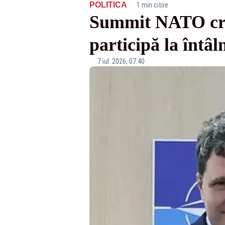
·
POLITICA
1 min citire
Summit NATO cruc
participă la întâl
7 iul. 2026, 07:40