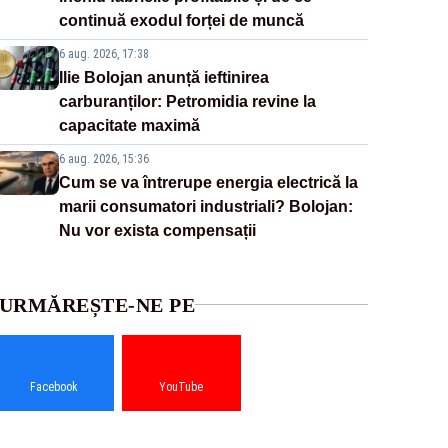
continuă exodul forței de muncă
6 aug. 2026, 17:38
Ilie Bolojan anunță ieftinirea
carburanților: Petromidia revine la
capacitate maximă
6 aug. 2026, 15:36
Cum se va întrerupe energia electrică la
marii consumatori industriali? Bolojan:
Nu vor exista compensații
URMĂREȘTE-NE PE
Facebook
YouTube