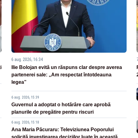
6 aug. 2026, 16:34
i
Ilie Bolojan evită un răspuns clar despre averea
partenerei sale: „Am respectat întotdeauna
legea”
6 aug. 2026, 15:39
Guvernul a adoptat o hotărâre care aprobă
planurile de pregătire pentru riscuri
6 aug. 2026, 15:18
Ana Maria Păcuraru: Televiziunea Poporului
solicită investigarea deciziilor luate în această