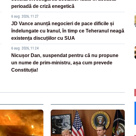
perioadă de criză enegetică
6 aug. 2026, 11:27
JD Vance anunță negocieri de pace dificile și
îndelungate cu Iranul, în timp ce Teheranul neagă
existența discuțiilor cu SUA
6 aug. 2026, 11:24
Nicușor Dan, suspendat pentru că nu propune
un nume de prim-ministru, așa cum prevede
Constituția!