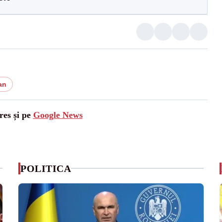
an
res și pe
Google News
POLITICA