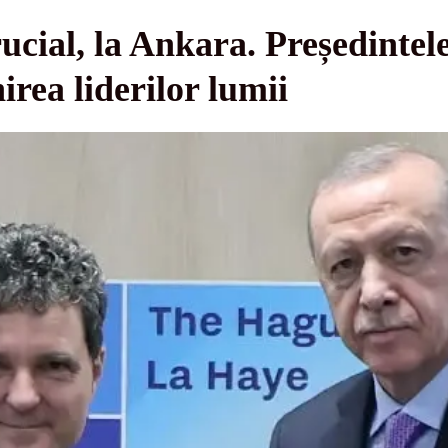
ial, la Ankara. Președintel
nirea liderilor lumii