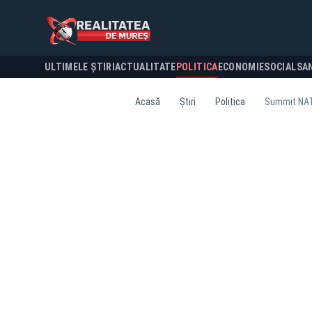
ULTIMELE ȘTIRI
ACTUALITATE
POLITICA
ECONOMIE
SOCIAL
SA
Acasă
Știri
Politica
Summit NATO 