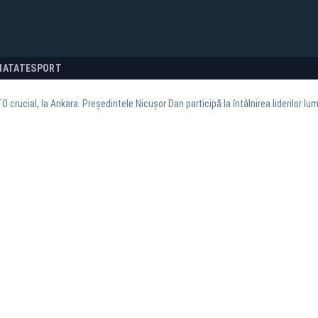
NATATE
SPORT
crucial, la Ankara. Președintele Nicușor Dan participă la întâlnirea liderilor lum