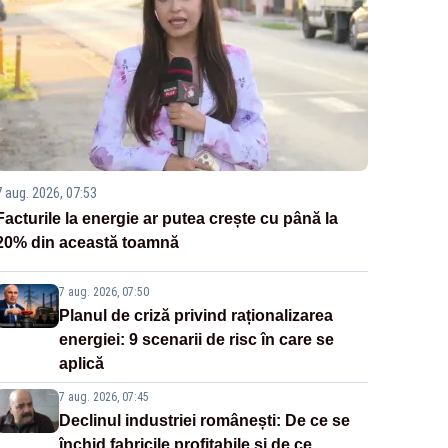
7 aug. 2026, 07:53
Facturile la energie ar putea crește cu până la
20% din această toamnă
7 aug. 2026, 07:50
Planul de criză privind raționalizarea
energiei: 9 scenarii de risc în care se
aplică
7 aug. 2026, 07:45
Declinul industriei românești: De ce se
închid fabricile profitabile și de ce