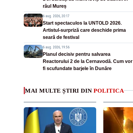
râul Mureș
6 aug. 2026, 20:17
Start spectaculos la UNTOLD 2026.
Artistul-surpriză care deschide prima
seară de festival
6 aug. 2026, 19:56
Planul decisiv pentru salvarea
Reactorului 2 de la Cernavodă. Cum vor
fi scufundate barjele în Dunăre
MAI MULTE ȘTIRI DIN
POLITICA