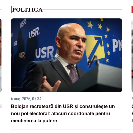
POLITICA
6 aug. 2026, 07:34
i
Bolojan recrutează din USR și construiește un
nou pol electoral: atacuri coordonate pentru
menținerea la putere