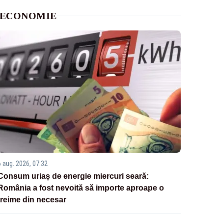
ECONOMIE
6 aug. 2026, 07:32
Consum uriaș de energie miercuri seară:
România a fost nevoită să importe aproape o
treime din necesar