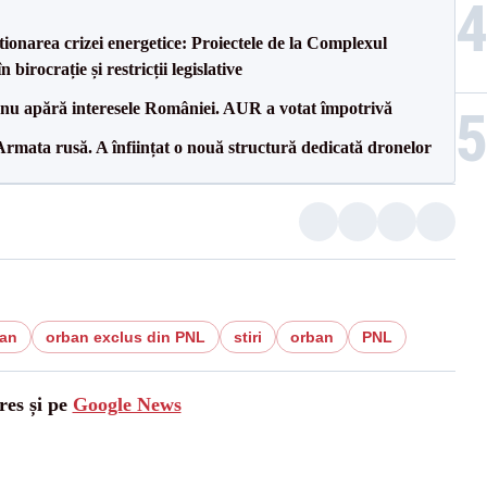
tionarea crizei energetice: Proiectele de la Complexul
birocrație și restricții legislative
e nu apără interesele României. AUR a votat împotrivă
rmata rusă. A înființat o nouă structură dedicată dronelor
an
orban exclus din PNL
stiri
orban
PNL
res și pe
Google News