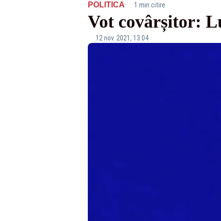
·
POLITICA
1 min citire
Vot covârșitor: 
12 nov. 2021, 13:04