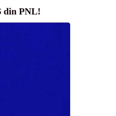
S din PNL!