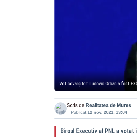
Vot covârșitor: Ludovic Orban a fost E
Scris de
Realitatea de Mures
Publicat:
12 nov. 2021, 13:04
Biroul Executiv al PNL a votat 