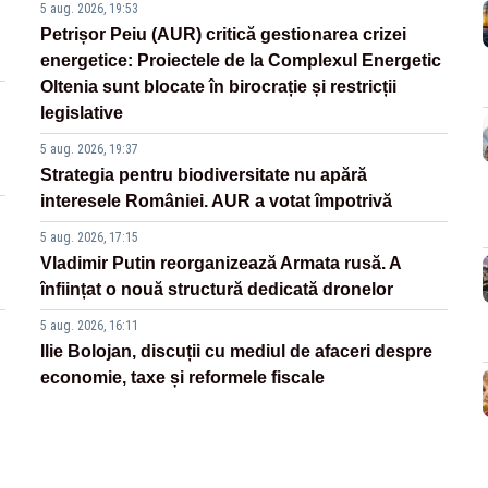
5 aug. 2026, 19:53
Petrișor Peiu (AUR) critică gestionarea crizei
energetice: Proiectele de la Complexul Energetic
Oltenia sunt blocate în birocrație și restricții
legislative
5 aug. 2026, 19:37
Strategia pentru biodiversitate nu apără
interesele României. AUR a votat împotrivă
5 aug. 2026, 17:15
Vladimir Putin reorganizează Armata rusă. A
înființat o nouă structură dedicată dronelor
5 aug. 2026, 16:11
Ilie Bolojan, discuții cu mediul de afaceri despre
economie, taxe și reformele fiscale