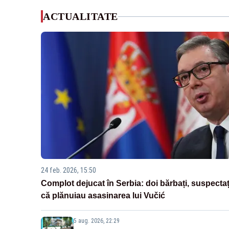
ACTUALITATE
24 feb. 2026, 15:50
Complot dejucat în Serbia: doi bărbați, suspectaț
că plănuiau asasinarea lui Vučić
5 aug. 2026, 22:29