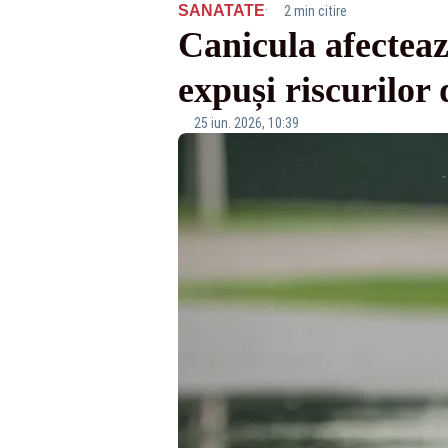
·
SANATATE
2 min citire
Canicula afectează
expuși riscurilor 
25 iun. 2026, 10:39