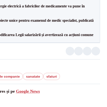
rgie electrică a fabricilor de medicamente va pune în
iecte unice pentru examenul de medic specialist, publicată
dificarea Legii salarizării și avertizează cu acțiuni comune
de companie
sanatate
sfaturi
res și pe
Google News