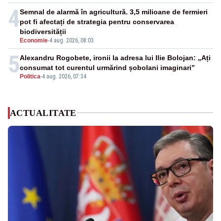
4
Semnal de alarmă în agricultură. 3,5 milioane de fermieri
pot fi afectați de strategia pentru conservarea
biodiversității
Economie
-
4 aug. 2026, 08:03
5
Alexandru Rogobete, ironii la adresa lui Ilie Bolojan: „Ați
consumat tot curentul urmărind șobolani imaginari”
Politica
-
4 aug. 2026, 07:34
ACTUALITATE