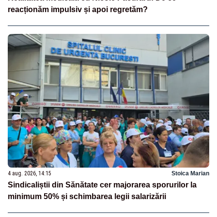
reacționăm impulsiv și apoi regretăm?
4 aug. 2026, 14:15
Stoica Marian
Sindicaliștii din Sănătate cer majorarea sporurilor la
minimum 50% și schimbarea legii salarizării