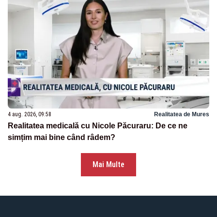
4 aug. 2026, 09:58
Realitatea de Mures
Realitatea medicală cu Nicole Păcuraru: De ce ne
simțim mai bine când râdem?
Mai Multe