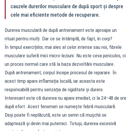
cauzele durerilor musculare de după sport și despre
cele mai eficiente metode de recuperare.
Durerea musculară de după antrenament este aproape un
ritual pentru mulți. Dar ce se întâmplă, de fapt, în corp?
În timpul exercițiilor, mai ales al celor intense sau noi, fibrele
musculare suferă mici micro-leziuni. Nu este ceva periculos, ci
un proces normal care stă la baza dezvoltării musculare.
După antrenament, corpul începe procesul de reparare. În
acest timp apare inflamația locală, iar aceasta este
responsabilă pentru senzația de rigiditate și durere.
Interesant este că durerea nu apare imediat, ci la 24–48 de ore
după efort. Acest fenomen se numește febră musculară.
Deși poate fi neplăcută, este un semn că mușchii se
adaptează și devin mai puternici. Totuși, durerea excesivă