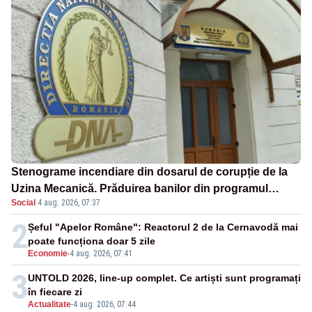
Stenograme incendiare din dosarul de corupție de la
Uzina Mecanică. Prăduirea banilor din programul
Social
·
4 aug. 2026, 07:37
SAFE, interceptată de DNA
2
Șeful "Apelor Române": Reactorul 2 de la Cernavodă mai
poate funcționa doar 5 zile
Economie
-
4 aug. 2026, 07:41
3
UNTOLD 2026, line-up complet. Ce artiști sunt programați
în fiecare zi
Actualitate
-
4 aug. 2026, 07:44