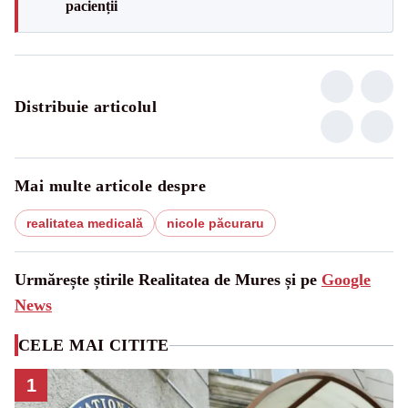
pacienții
Distribuie articolul
Mai multe articole despre
realitatea medicală
nicole păcuraru
Urmărește știrile Realitatea de Mures și pe
Google
News
CELE MAI CITITE
1