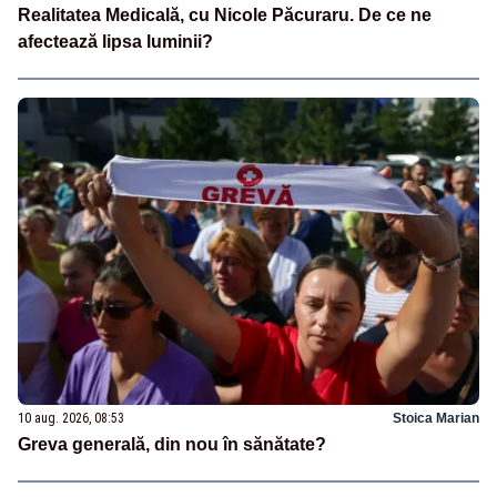
Realitatea Medicală, cu Nicole Păcuraru. De ce ne
afectează lipsa luminii?
10 aug. 2026, 08:53
Stoica Marian
Greva generală, din nou în sănătate?