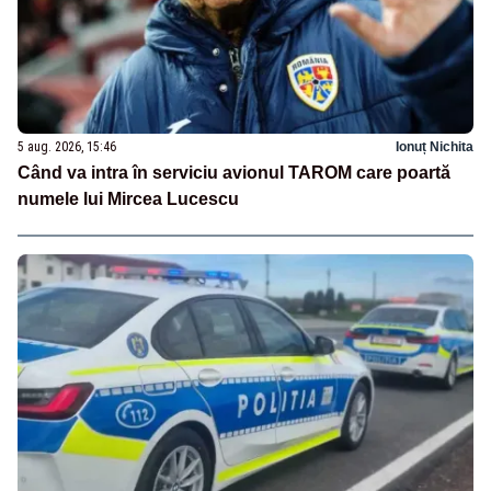
5 aug. 2026, 15:46
Ionuț Nichita
Când va intra în serviciu avionul TAROM care poartă
numele lui Mircea Lucescu