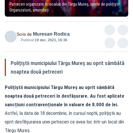
Petreceri organizate în localuri din Târgu Mureș, oprite de polițiști!
Organizatorii, amendați
Muresan Rodica
Scris de
Publicat:
19 dec. 2021, 16:36
Polițiștii municipiului Târgu Mureș au oprit sâmbătă
noaptea două petreceri
Polițiștii municipiului Târgu Mureș au oprit sâmbătă
noaptea două petreceri în desfășurare. Au fost aplicate
sancțiuni contravenționale în valoare de 8.000 de lei.
Astfel, la data de 18 decembrie, în cursul noptii, polițiștii au
oprit desfășurarea unei petreceri ce avea loc într-un local din
Târgu Mureș.