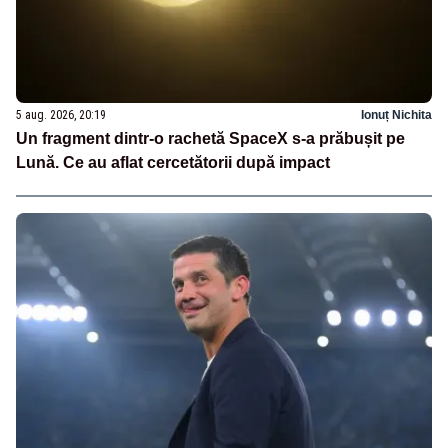
5 aug. 2026, 20:19
Ionuț Nichita
Un fragment dintr-o rachetă SpaceX s-a prăbușit pe
Lună. Ce au aflat cercetătorii după impact