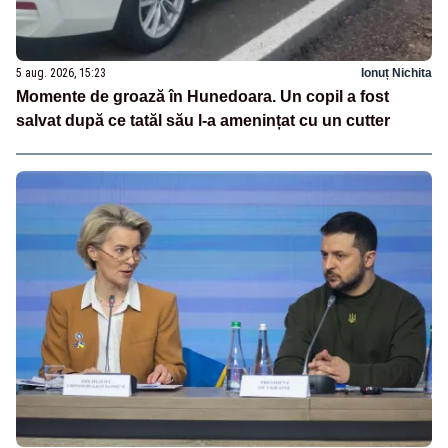
5 aug. 2026, 15:23
Ionuț Nichita
Momente de groază în Hunedoara. Un copil a fost
salvat după ce tatăl său l-a amenințat cu un cutter