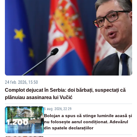
24 feb. 2026, 15:50
Complot dejucat în Serbia: doi bărbați, suspectați că
plănuiau asasinarea lui Vučić
5 aug. 2026, 22:29
Bolojan a spus că stinge luminile acasă și
nu folosește aerul condiționat. Adevărul
din spatele declarațiilor