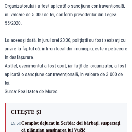
Organizatorului i-a fost aplicată o sancțiune contravențională,
în valoare de 5.000 de lei, conform prevederilor din Legea
55/2020.
La aceeași dată, în jurul orei 23:30, polițiștii au fost sesizați cu
privire la faptul că, într-un local din municipiu, este o petrecere
în desfășurare.
Astfel, evenimentul a fost oprit, iar față de organizator, a fost
aplicată o sancțiune contravențională, în valoare de 3.000 de
lei.
Sursa: Realitatea de Mures
CITEȘTE ȘI
Complot dejucat în Serbia: doi bărbați, suspectați
15:50
că plănuiau asasinarea lui Vučić