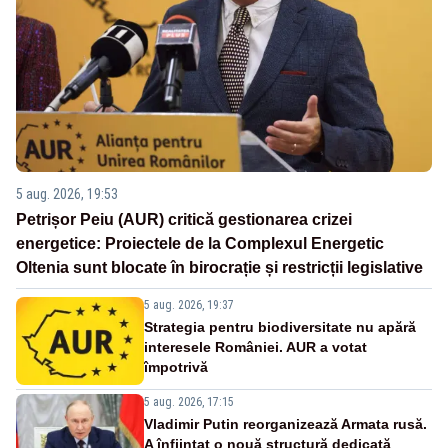
5 aug. 2026, 19:53
Petrișor Peiu (AUR) critică gestionarea crizei
energetice: Proiectele de la Complexul Energetic
Oltenia sunt blocate în birocrație și restricții legislative
5 aug. 2026, 19:37
Strategia pentru biodiversitate nu apără
interesele României. AUR a votat
împotrivă
5 aug. 2026, 17:15
Vladimir Putin reorganizează Armata rusă.
A înființat o nouă structură dedicată