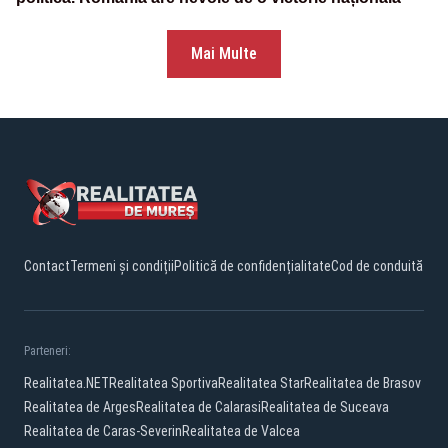
Mai Multe
Contact
Termeni și condiții
Politică de confidențialitate
Cod de conduită
Parteneri:
Realitatea.NET
Realitatea Sportiva
Realitatea Star
Realitatea de Brasov
Realitatea de Arges
Realitatea de Calarasi
Realitatea de Suceava
Realitatea de Caras-Severin
Realitatea de Valcea