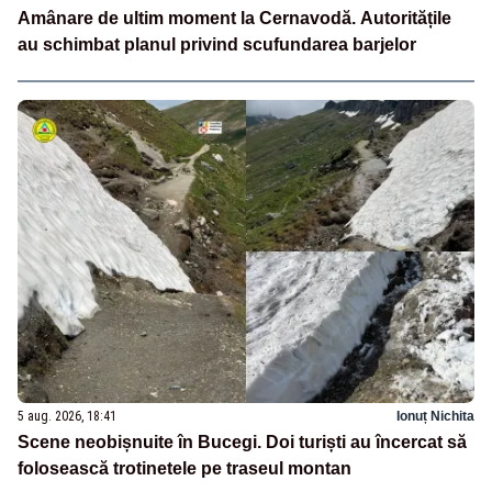
Amânare de ultim moment la Cernavodă. Autoritățile
au schimbat planul privind scufundarea barjelor
5 aug. 2026, 18:41
Ionuț Nichita
Scene neobișnuite în Bucegi. Doi turiști au încercat să
folosească trotinetele pe traseul montan