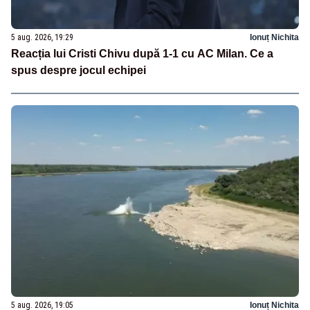
5 aug. 2026, 19:29
Ionuț Nichita
Reacția lui Cristi Chivu după 1-1 cu AC Milan. Ce a
spus despre jocul echipei
5 aug. 2026, 19:05
Ionuț Nichita