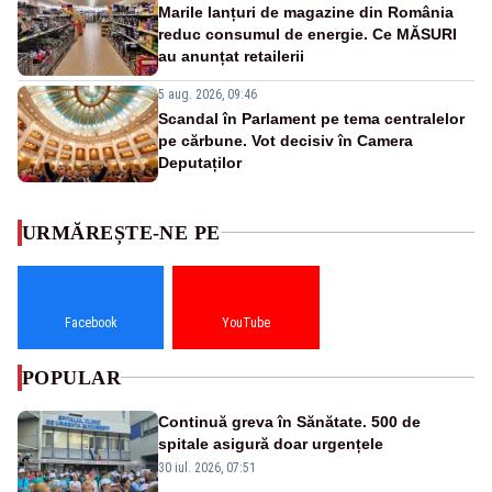
Marile lanțuri de magazine din România
reduc consumul de energie. Ce MĂSURI
au anunțat retailerii
5 aug. 2026, 09:46
Scandal în Parlament pe tema centralelor
pe cărbune. Vot decisiv în Camera
Deputaților
URMĂREȘTE-NE PE
Facebook
YouTube
POPULAR
Continuă greva în Sănătate. 500 de
spitale asigură doar urgențele
30 iul. 2026, 07:51