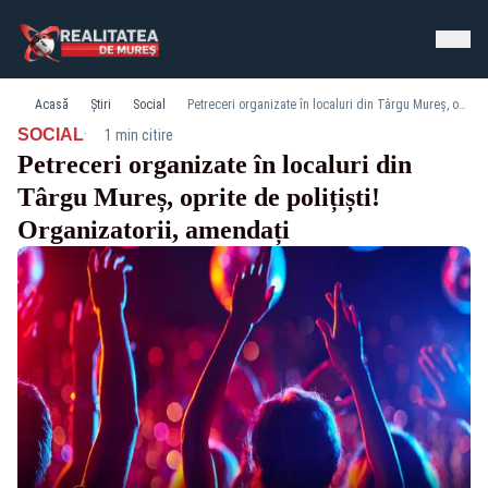
Acasă
Știri
Social
Petreceri organizate în localuri din Târgu Mureș, oprite de polițiști! Organizatorii, amendați
·
SOCIAL
1 min citire
Petreceri organizate în localuri din
Târgu Mureș, oprite de polițiști!
Organizatorii, amendați