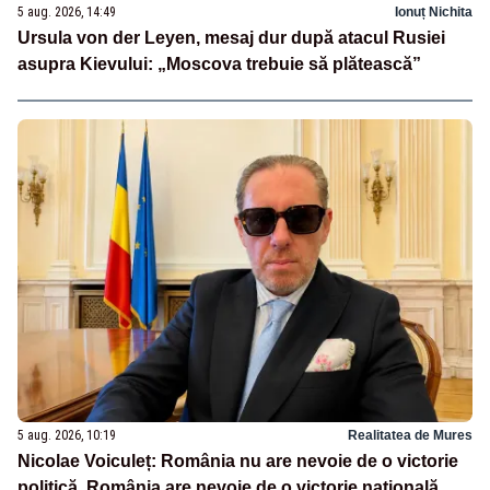
5 aug. 2026, 14:49
Ionuț Nichita
Ursula von der Leyen, mesaj dur după atacul Rusiei
asupra Kievului: „Moscova trebuie să plătească”
5 aug. 2026, 10:19
Realitatea de Mures
Nicolae Voiculeț: România nu are nevoie de o victorie
politică. România are nevoie de o victorie națională