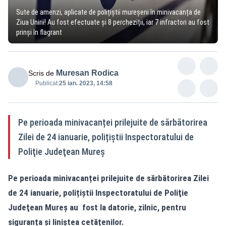
Sute de amenzi, aplicate de polițiștii mureșeni în minivacanța de
Ziua Unirii! Au fost efectuate și 8 percheziții, iar 7 infractori au fost
prinși în flagrant
Muresan Rodica
Scris de
Publicat:
25 ian. 2023, 14:58
Pe perioada minivacanței prilejuite de sărbătorirea
Zilei de 24 ianuarie, polițiștii Inspectoratului de
Poliţie Judeţean Mureş
Pe perioada minivacanței prilejuite de sărbătorirea Zilei
de 24 ianuarie, polițiștii Inspectoratului de Poliţie
Judeţean Mureş au fost la datorie, zilnic, pentru
siguranța și liniștea cetățenilor.