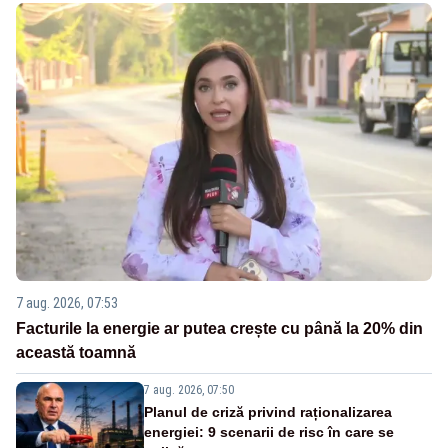
7 aug. 2026, 07:53
Facturile la energie ar putea crește cu până la 20% din
această toamnă
7 aug. 2026, 07:50
Planul de criză privind raționalizarea
energiei: 9 scenarii de risc în care se