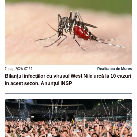
7 aug. 2026, 07:39
Realitatea de Mures
Bilanțul infecțiilor cu virusul West Nile urcă la 10 cazuri
în acest sezon. Anunțul INSP