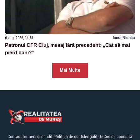
6 aug. 2026, 14:38
Ionuț Nichita
Patronul CFR Cluj, mesaj fără precedent: „Cât să mai
pierd bani?”
Mai Multe
Contact
Termeni și condiții
Politică de confidențialitate
Cod de conduită