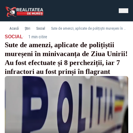
Acasă
Știri
Social
Sute de amenzi, aplicate de polițiștii mureșeni în minivacanța de Ziua Unirii! Au fost efectuate și 8 percheziții, iar 7 infractori au fost prinși în flagrant
·
SOCIAL
1 min citire
Sute de amenzi, aplicate de polițiștii
mureșeni în minivacanța de Ziua Unirii!
Au fost efectuate și 8 percheziții, iar 7
infractori au fost prinși în flagrant