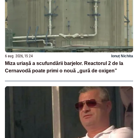
6 aug. 2026, 15:24
Ionuț Nichita
Miza uriașă a scufundării barjelor. Reactorul 2 de la
Cernavodă poate primi o nouă „gură de oxigen”