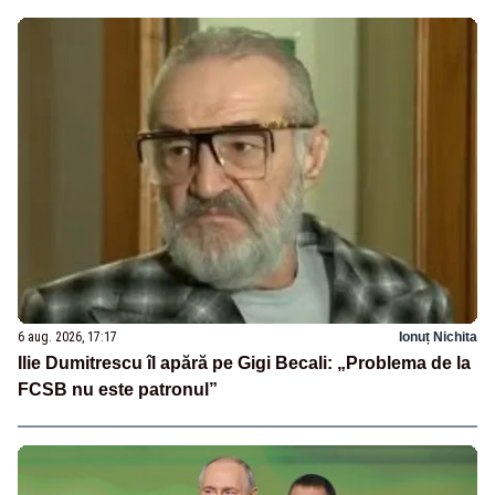
6 aug. 2026, 17:17
Ionuț Nichita
Ilie Dumitrescu îl apără pe Gigi Becali: „Problema de la
FCSB nu este patronul”