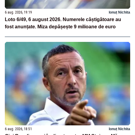
6 aug. 2026, 19:19
Ionuț Nichita
Loto 6/49, 6 august 2026. Numerele câștigătoare au
fost anunțate. Miza depășește 9 milioane de euro
6 aug. 2026, 18:51
Ionuț Nichita