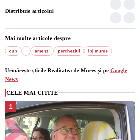
Distribuie articolul
Mai multe articole despre
cub
.
amenzi
perchezitii
ipj mures
Urmărește știrile Realitatea de Mures și pe
Google
News
CELE MAI CITITE
1