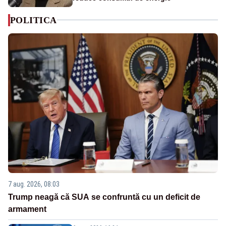
POLITICA
7 aug. 2026, 08:03
Trump neagă că SUA se confruntă cu un deficit de
armament