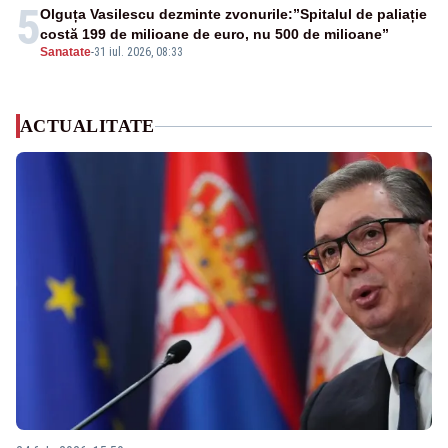
5
Olguța Vasilescu dezminte zvonurile:”Spitalul de paliație
costă 199 de milioane de euro, nu 500 de milioane”
Sanatate
-
31 iul. 2026, 08:33
ACTUALITATE