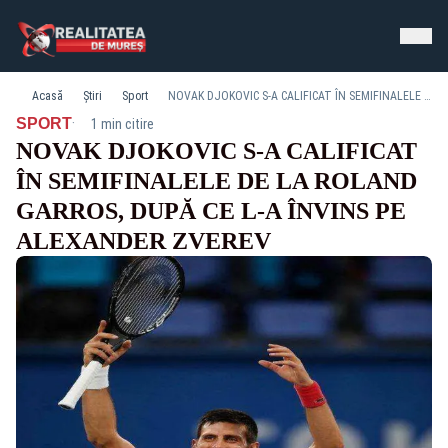
Acasă
Știri
Sport
NOVAK DJOKOVIC S-A CALIFICAT ÎN SEMIFINALELE DE LA ROLAND GARROS, DUPĂ CE L-A ÎNVINS PE ALEXANDER ZVEREV
·
SPORT
1 min citire
NOVAK DJOKOVIC S-A CALIFICAT
ÎN SEMIFINALELE DE LA ROLAND
GARROS, DUPĂ CE L-A ÎNVINS PE
ALEXANDER ZVEREV