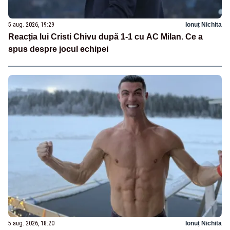
5 aug. 2026, 19:29
Ionuț Nichita
Reacția lui Cristi Chivu după 1-1 cu AC Milan. Ce a
spus despre jocul echipei
5 aug. 2026, 18:20
Ionuț Nichita