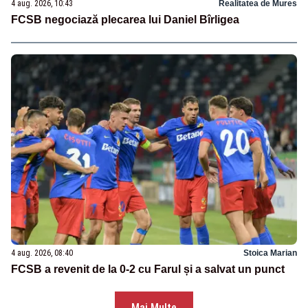
4 aug. 2026, 10:43
Realitatea de Mures
FCSB negociază plecarea lui Daniel Bîrligea
4 aug. 2026, 08:40
Stoica Marian
FCSB a revenit de la 0-2 cu Farul și a salvat un punct
Mai Multe