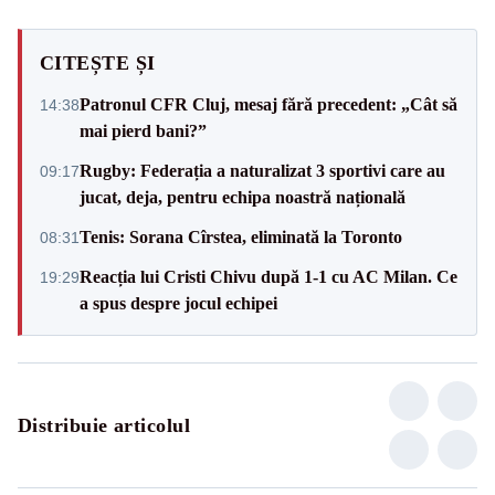
CITEȘTE ȘI
Patronul CFR Cluj, mesaj fără precedent: „Cât să
14:38
mai pierd bani?”
Rugby: Federația a naturalizat 3 sportivi care au
09:17
jucat, deja, pentru echipa noastră națională
Tenis: Sorana Cîrstea, eliminată la Toronto
08:31
Reacția lui Cristi Chivu după 1-1 cu AC Milan. Ce
19:29
a spus despre jocul echipei
Distribuie articolul