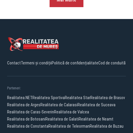
Contact
Termeni și condiții
Politică de confidențialitate
Cod de conduită
Parteneri:
Realitatea.NET
Realitatea Sportiva
Realitatea Star
Realitatea de Brasov
Realitatea de Arges
Realitatea de Calarasi
Realitatea de Suceava
Realitatea de Caras-Severin
Realitatea de Valcea
Realitatea de Botosani
Realitatea de Galati
Realitatea de Neamt
Realitatea de Constanta
Realitatea de Teleorman
Realitatea de Buzau