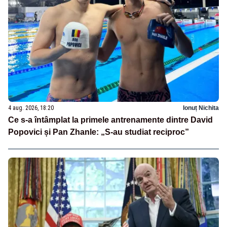
4 aug. 2026, 18:20
Ionuț Nichita
Ce s-a întâmplat la primele antrenamente dintre David
Popovici și Pan Zhanle: „S-au studiat reciproc”