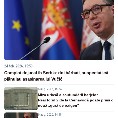
24 feb. 2026, 15:50
Complot dejucat în Serbia: doi bărbați, suspectați că
plănuiau asasinarea lui Vučić
6 aug. 2026, 15:24
Miza uriașă a scufundării barjelor.
Reactorul 2 de la Cernavodă poate primi o
nouă „gură de oxigen”
6 aug. 2026, 14:38