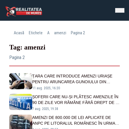
Acasă
Etichete
A
amenzi
Pagina 2
Tag: amenzi
Pagina 2
ȚARA CARE INTRODUCE AMENZI URIAȘE
PENTRU ARUNCAREA GUNOIULUI DIN
MAȘINI
11 aug. 2025, 16:20
ȘOFERII CARE NU-ȘI PLĂTESC AMENZILE ÎN
90 DE ZILE VOR RĂMÂNE FĂRĂ DREPT DE A
CONDUCE
7 aug. 2025, 19:38
AMENZI DE 800.000 DE LEI APLICATE DE
ANPC PE LITORALUL ROMÂNESC ÎN URMA