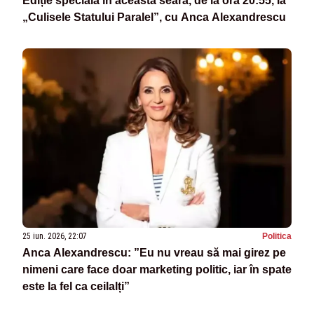
Ediție specială în această seară, de la ora 20:55, la
„Culisele Statului Paralel”, cu Anca Alexandrescu
25 iun. 2026, 22:07
Politica
Anca Alexandrescu: ”Eu nu vreau să mai girez pe
nimeni care face doar marketing politic, iar în spate
este la fel ca ceilalți”