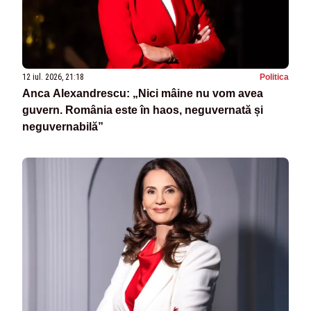
12 iul. 2026, 21:18
Politica
Anca Alexandrescu: „Nici mâine nu vom avea
guvern. România este în haos, neguvernată și
neguvernabilă”