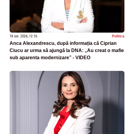
18 iun. 2026, 12:16
Politica
Anca Alexandrescu, după informația că Ciprian
Ciucu ar urma să ajungă la DNA: „Au creat o mafie
sub aparenta modernizare” - VIDEO