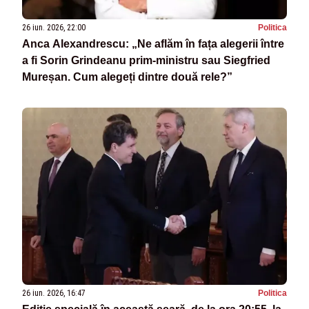
26 iun. 2026, 22:00
Politica
Anca Alexandrescu: „Ne aflăm în fața alegerii între
a fi Sorin Grindeanu prim-ministru sau Siegfried
Mureșan. Cum alegeți dintre două rele?”
26 iun. 2026, 16:47
Politica