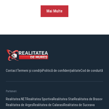
Mai Multe
Contact
Termeni și condiții
Politică de confidențialitate
Cod de conduită
Parteneri:
Realitatea.NET
Realitatea Sportiva
Realitatea Star
Realitatea de Brasov
Realitatea de Arges
Realitatea de Calarasi
Realitatea de Suceava