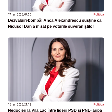
17 iun. 2026, 07:50
Politica
Dezvăluiri-bombă! Anca Alexandrescu susține că
Nicușor Dan a mizat pe voturile suveraniștilor
16 iun. 2026, 21:12
Politica
Negocieri la Vila Lac între liderii PSD și PNL- aripa