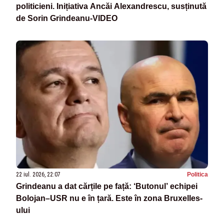
politicieni. Inițiativa Ancăi Alexandrescu, susținută
de Sorin Grindeanu-VIDEO
22 iul. 2026, 22:07
Politica
Grindeanu a dat cărțile pe față: ‘Butonul’ echipei
Bolojan–USR nu e în țară. Este în zona Bruxelles-
ului