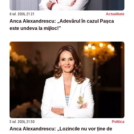
6 iul. 2026, 21:21
Actualitate
Anca Alexandrescu: „Adevărul în cazul Pașca
este undeva la mijloc!”
5 iul. 2026, 21:50
Politica
Anca Alexandrescu: „Lozincile nu vor ține de