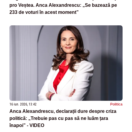
pro Veștea. Anca Alexandrescu: „Se bazează pe
233 de voturi în acest moment”
16 iun. 2026, 13:42
Politica
Anca Alexandrescu, declarații dure despre criza
politică: „Trebuie pas cu pas să ne luăm țara
înapoi” - VIDEO