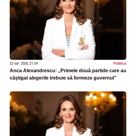
22 iun. 2026, 21:34
Politica
Anca Alexandrescu: „Primele două partide care au
câștigat alegerile trebuie să formeze guvernul”