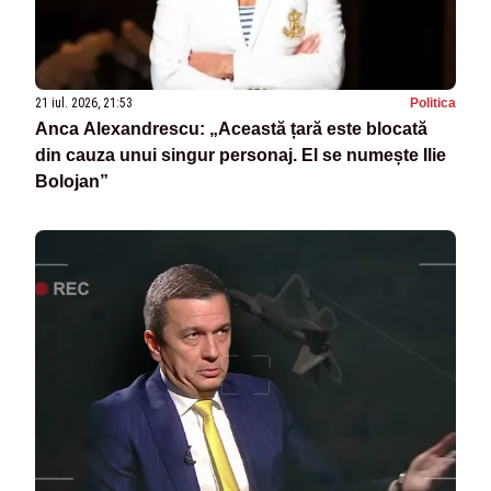
21 iul. 2026, 21:53
Politica
Anca Alexandrescu: „Această țară este blocată
din cauza unui singur personaj. El se numește Ilie
Bolojan”