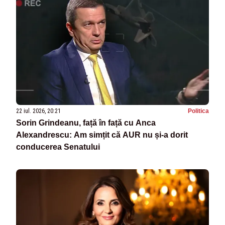
22 iul. 2026, 20:21
Politica
Sorin Grindeanu, față în față cu Anca
Alexandrescu: Am simțit că AUR nu și-a dorit
conducerea Senatului