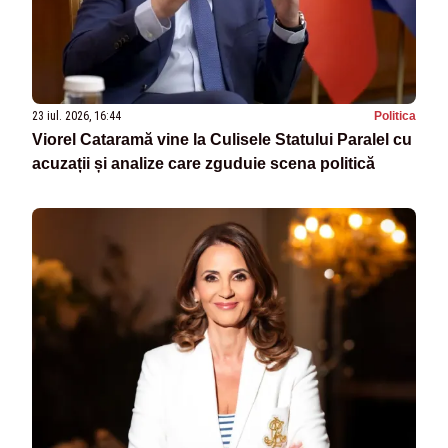
23 iul. 2026, 16:44
Politica
Viorel Cataramă vine la Culisele Statului Paralel cu
acuzații și analize care zguduie scena politică