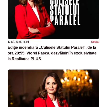
13 iul. 2026, 16:04
Social
Ediție incendiară „Culisele Statului Paralel”, de la
ora 20:55! Viorel Pașca, dezvăluiri în exclusivitate
la Realitatea PLUS