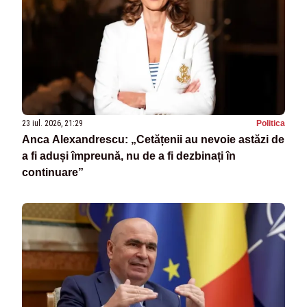
23 iul. 2026, 21:29
Politica
Anca Alexandrescu: „Cetățenii au nevoie astăzi de
a fi aduși împreună, nu de a fi dezbinați în
continuare”