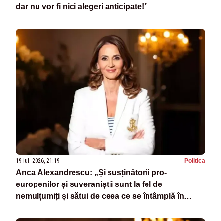
dar nu vor fi nici alegeri anticipate!”
19 iul. 2026, 21:19
Politica
Anca Alexandrescu: „Și susținătorii pro-
europenilor și suveraniștii sunt la fel de
nemulțumiți și sătui de ceea ce se întâmplă în
România”