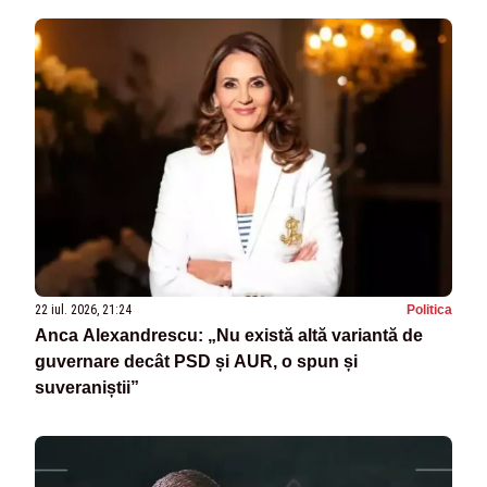
22 iul. 2026, 21:24
Politica
Anca Alexandrescu: „Nu există altă variantă de
guvernare decât PSD și AUR, o spun și
suveraniștii”