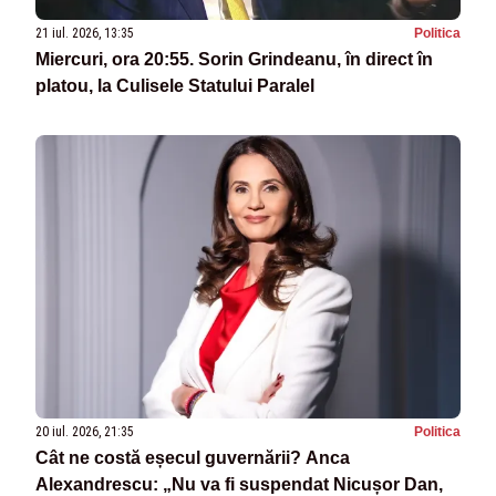
21 iul. 2026, 13:35
Politica
Miercuri, ora 20:55. Sorin Grindeanu, în direct în
platou, la Culisele Statului Paralel
20 iul. 2026, 21:35
Politica
Cât ne costă eșecul guvernării? Anca
Alexandrescu: „Nu va fi suspendat Nicușor Dan,