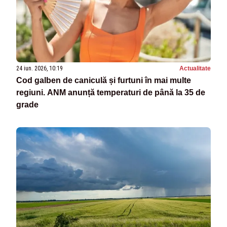
24 iun. 2026, 10:19
Actualitate
Cod galben de caniculă și furtuni în mai multe
regiuni. ANM anunță temperaturi de până la 35 de
grade