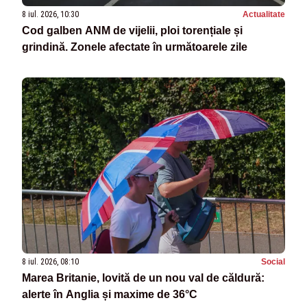
8 iul. 2026, 10:30
Actualitate
Cod galben ANM de vijelii, ploi torențiale și
grindină. Zonele afectate în următoarele zile
8 iul. 2026, 08:10
Social
Marea Britanie, lovită de un nou val de căldură:
alerte în Anglia și maxime de 36°C