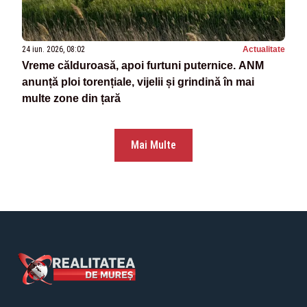
24 iun. 2026, 08:02
Actualitate
Vreme călduroasă, apoi furtuni puternice. ANM
anunță ploi torențiale, vijelii și grindină în mai
multe zone din țară
Mai Multe