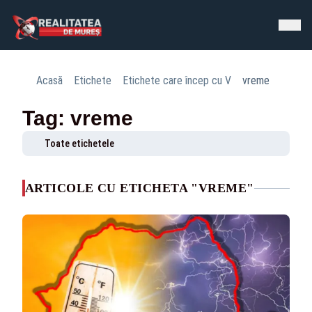
Acasă
Etichete
Etichete care încep cu V
vreme
Tag: vreme
Toate etichetele
ARTICOLE CU ETICHETA "VREME"