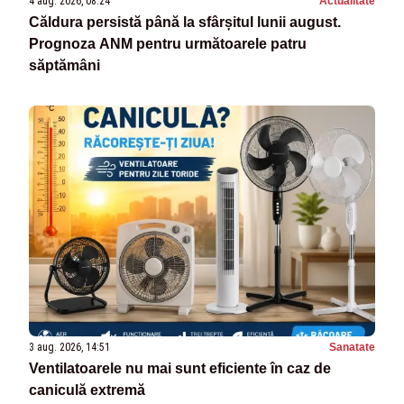
4 aug. 2026, 08:24
Actualitate
Căldura persistă până la sfârșitul lunii august.
Prognoza ANM pentru următoarele patru
săptămâni
3 aug. 2026, 14:51
Sanatate
Ventilatoarele nu mai sunt eficiente în caz de
caniculă extremă