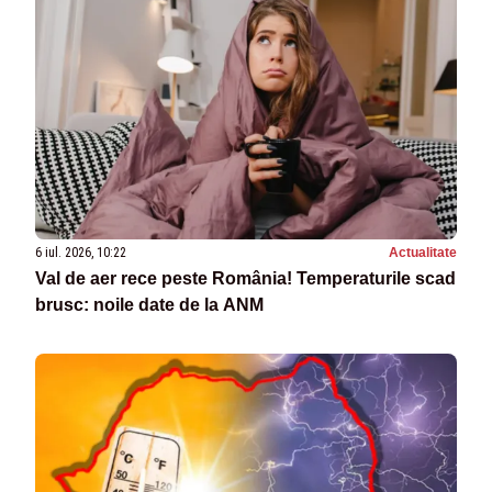
6 iul. 2026, 10:22
Actualitate
Val de aer rece peste România! Temperaturile scad
brusc: noile date de la ANM