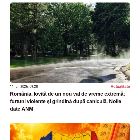
11 iul. 2026, 09:20
Actualitate
România, lovită de un nou val de vreme extremă:
furtuni violente și grindină după caniculă. Noile
date ANM