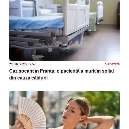
25 iun. 2026, 12:57
Sanatate
Caz șocant în Franța: o pacientă a murit în spital
din cauza căldurii