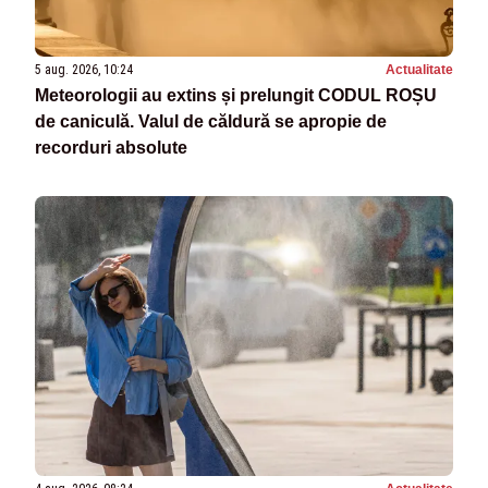
5 aug. 2026, 10:24
Actualitate
Meteorologii au extins și prelungit CODUL ROȘU
de caniculă. Valul de căldură se apropie de
recorduri absolute