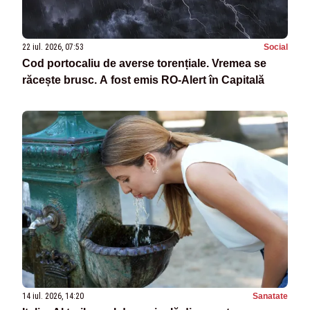
22 iul. 2026, 07:53
Social
Cod portocaliu de averse torențiale. Vremea se
răcește brusc. A fost emis RO-Alert în Capitală
14 iul. 2026, 14:20
Sanatate