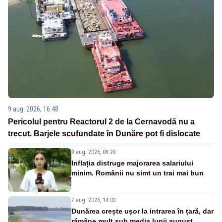
9 aug. 2026, 16:48
Pericolul pentru Reactorul 2 de la Cernavodă nu a
trecut. Barjele scufundate în Dunăre pot fi dislocate
9 aug. 2026, 09:28
Inflația distruge majorarea salariului
minim. Românii nu simt un trai mai bun
7 aug. 2026, 14:03
Dunărea crește ușor la intrarea în țară, dar
rămâne mult sub media lunii august