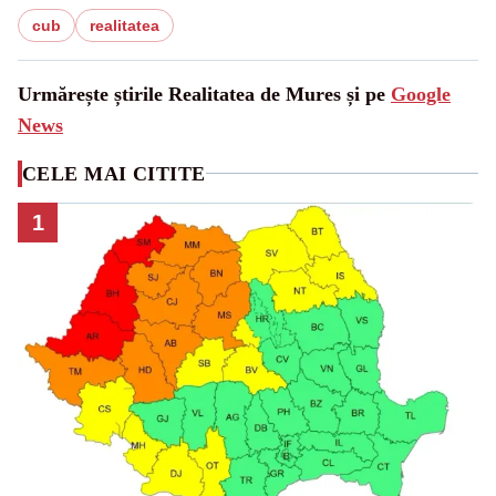
cub
realitatea
Urmărește știrile Realitatea de Mures și pe
Google
News
CELE MAI CITITE
1