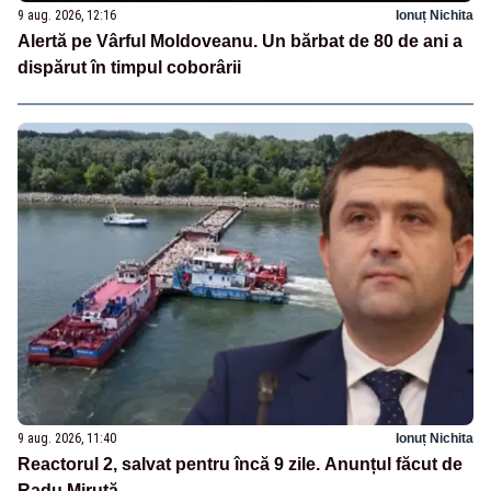
9 aug. 2026, 12:16
Ionuț Nichita
Alertă pe Vârful Moldoveanu. Un bărbat de 80 de ani a
dispărut în timpul coborârii
9 aug. 2026, 11:40
Ionuț Nichita
Reactorul 2, salvat pentru încă 9 zile. Anunțul făcut de
Radu Miruță