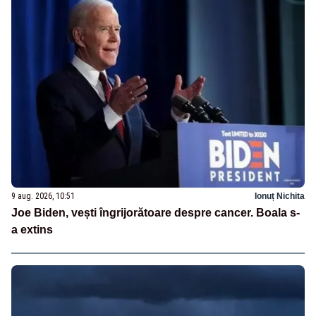
9 aug. 2026, 10:51
Ionuț Nichita
Joe Biden, vești îngrijorătoare despre cancer. Boala s-
a extins