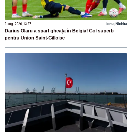
9 aug. 2026, 13:37
Ionuț Nichita
Darius Olaru a spart gheața în Belgia! Gol superb
pentru Union Saint-Gilloise