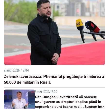
9 aug. 2026, 18:04
Zelenski avertizează: Phenianul pregătește trimiterea a
50.000 de militari în Rusia
9 aug. 2026, 17:50
Dan Dungaciu avertizează că șansele
unui guvern cu drepturi depline până în
septembrie sunt foarte mici: „Suntem într-