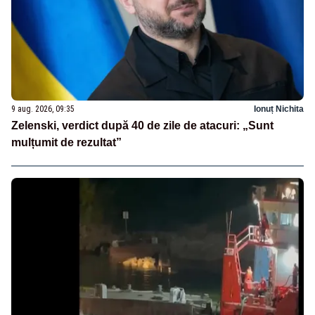
9 aug. 2026, 09:35
Ionuț Nichita
Zelenski, verdict după 40 de zile de atacuri: „Sunt
mulțumit de rezultat”