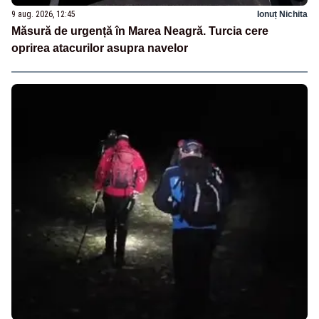
9 aug. 2026, 12:45
Ionuț Nichita
Măsură de urgență în Marea Neagră. Turcia cere
oprirea atacurilor asupra navelor