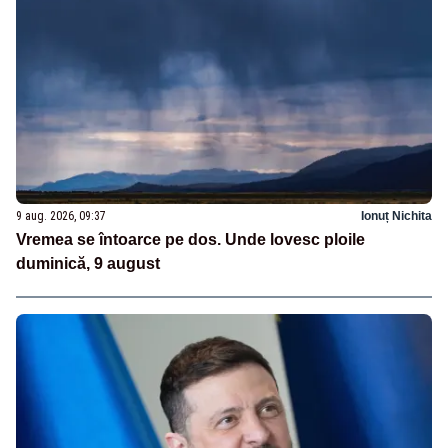
9 aug. 2026, 09:37
Ionuț Nichita
Vremea se întoarce pe dos. Unde lovesc ploile
duminică, 9 august