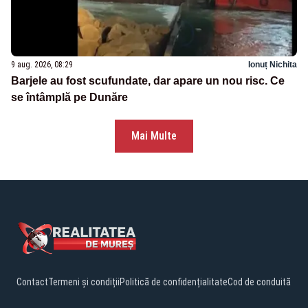
9 aug. 2026, 08:29
Ionuț Nichita
Barjele au fost scufundate, dar apare un nou risc. Ce
se întâmplă pe Dunăre
Mai Multe
Contact
Termeni și condiții
Politică de confidențialitate
Cod de conduită