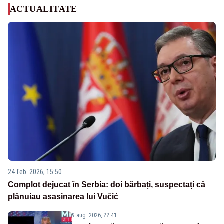
ACTUALITATE
24 feb. 2026, 15:50
Complot dejucat în Serbia: doi bărbați, suspectați că
plănuiau asasinarea lui Vučić
9 aug. 2026, 22:41