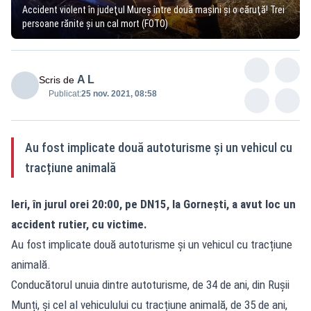
Accident violent în judeţul Mureş între două maşini şi o căruţă! Trei
persoane rănite şi un cal mort (FOTO)
A L
Scris de
Publicat:
25 nov. 2021, 08:58
Au fost implicate două autoturisme și un vehicul cu
tracțiune animală
Ieri, în jurul orei 20:00, pe DN15, la Gornești, a avut loc un
accident rutier, cu victime.
Au fost implicate două autoturisme și un vehicul cu tracțiune
animală.
Conducătorul unuia dintre autoturisme, de 34 de ani, din Rușii
Munți, și cel al vehiculului cu tracțiune animală, de 35 de ani,