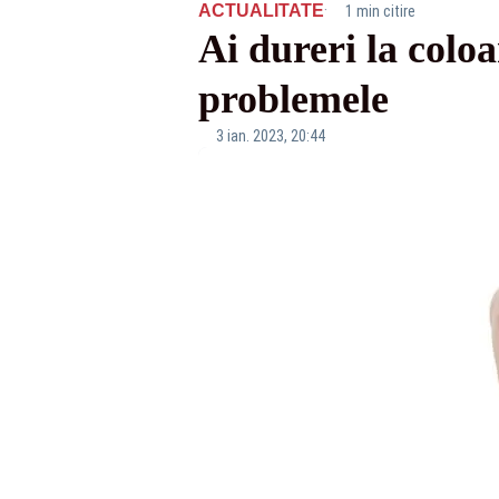
·
ACTUALITATE
1 min citire
Ai dureri la coloa
problemele
3 ian. 2023, 20:44