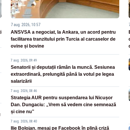
7 aug. 2026, 10:57
i
ANSVSA a negociat, la Ankara, un acord pentru
facilitarea tranzitului prin Turcia al carcaselor de
ovine și bovine
7 aug. 2026, 09:49
Senatorii și deputații rămân la muncă. Sesiunea
extraordinară, prelungită până la votul pe legea
salarizării
7 aug. 2026, 08:46
Strategia AUR pentru suspendarea lui Nicușor
Dan. Dungaciu: „Vrem să vedem cine semnează
și cine nu”
g
7 aug. 2026, 08:40
Ilie Bolojan, mesaj pe Facebook în plină criză