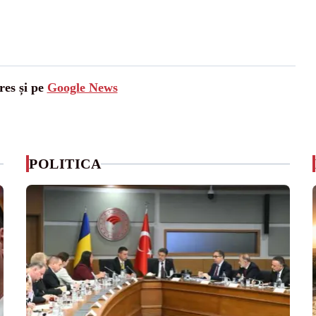
res și pe
Google News
POLITICA