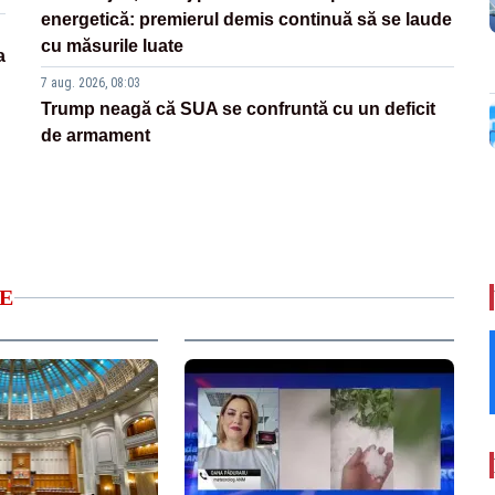
energetică: premierul demis continuă să se laude
cu măsurile luate
a
7 aug. 2026, 08:03
Trump neagă că SUA se confruntă cu un deficit
de armament
E