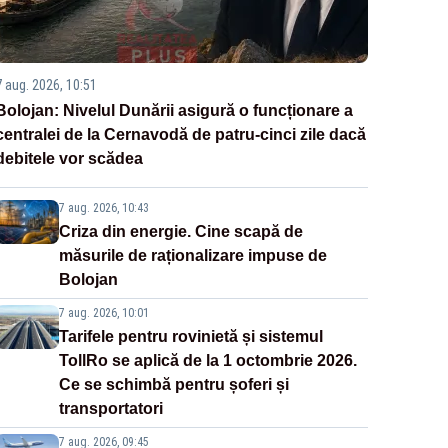
7 aug. 2026, 10:51
Bolojan: Nivelul Dunării asigură o funcționare a
centralei de la Cernavodă de patru-cinci zile dacă
debitele vor scădea
7 aug. 2026, 10:43
Criza din energie. Cine scapă de
măsurile de raționalizare impuse de
Bolojan
7 aug. 2026, 10:01
Tarifele pentru rovinietă și sistemul
TollRo se aplică de la 1 octombrie 2026.
Ce se schimbă pentru șoferi și
transportatori
7 aug. 2026, 09:45