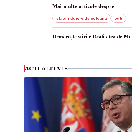
Mai multe articole despre
sfaturi durere de coloana
cub
Urmărește știrile Realitatea de Mu
ACTUALITATE