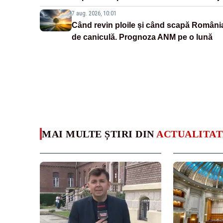
7 aug. 2026, 10:01
Când revin ploile și când scapă Români
de caniculă. Prognoza ANM pe o lună
MAI MULTE ȘTIRI DIN
ACTUALITAT