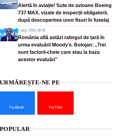
Alertă în aviație! Sute de avioane Boeing
737 MAX, vizate de inspecții obligatorii,
după descoperirea unor fisuri în fuselaj
7 aug. 2026, 08:42
România află astăzi ratingul de țară în
urma evaluării Moody’s. Bolojan: „Trei
sunt factorii-cheie care stau la baza
acestor evaluări”
URMĂREȘTE-NE PE
Facebook
YouTube
POPULAR