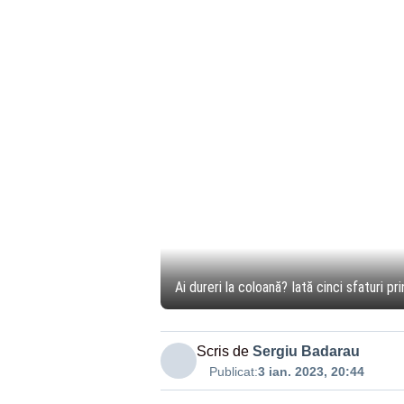
Ai dureri la coloană? Iată cinci sfaturi p
Scris de
Sergiu Badarau
Publicat:
3 ian. 2023, 20:44