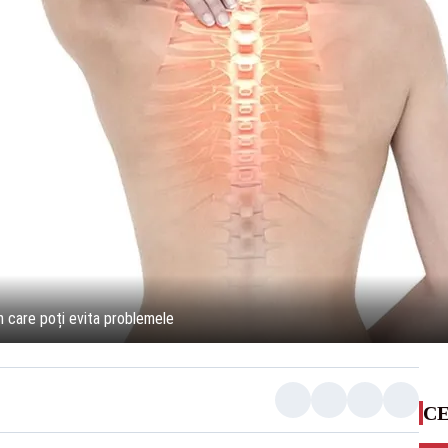
rin care poți evita problemele
CE