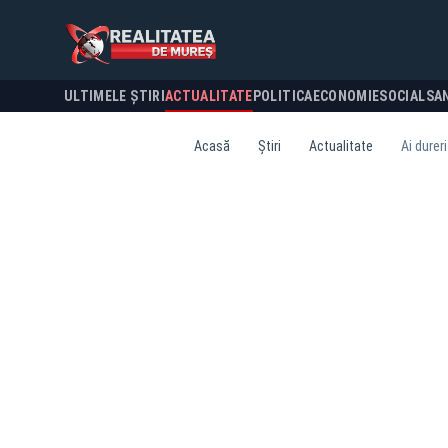
ULTIMELE ȘTIRI
ACTUALITATE
POLITICA
ECONOMIE
SOCIAL
SA
Acasă
Știri
Actualitate
Ai durer