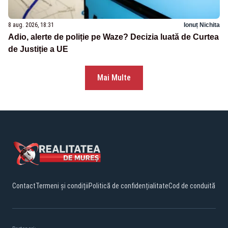
8 aug. 2026, 18:31
Ionuț Nichita
Adio, alerte de poliție pe Waze? Decizia luată de Curtea
de Justiție a UE
Mai Multe
Contact
Termeni și condiții
Politică de confidențialitate
Cod de conduită