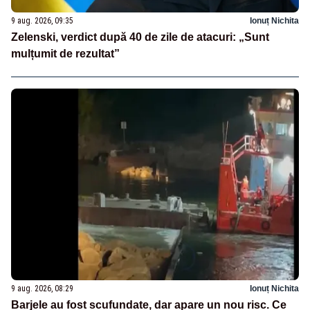
9 aug. 2026, 09:35
Ionuț Nichita
Zelenski, verdict după 40 de zile de atacuri: „Sunt
mulțumit de rezultat”
9 aug. 2026, 08:29
Ionuț Nichita
Barjele au fost scufundate, dar apare un nou risc. Ce