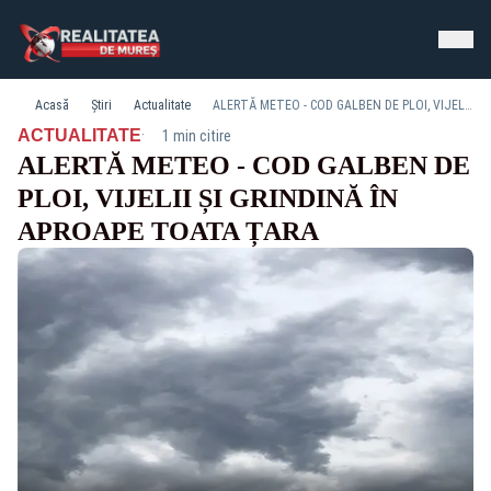
Acasă
Știri
Actualitate
ALERTĂ METEO - COD GALBEN DE PLOI, VIJELII ȘI GRINDINĂ ÎN APROAPE TOATA ȚARA
·
ACTUALITATE
1 min citire
ALERTĂ METEO - COD GALBEN DE
PLOI, VIJELII ȘI GRINDINĂ ÎN
APROAPE TOATA ȚARA