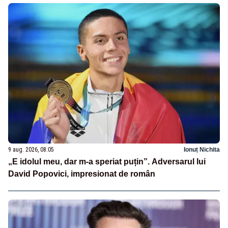
9 aug. 2026, 08:05
Ionuț Nichita
„E idolul meu, dar m-a speriat puțin”. Adversarul lui
David Popovici, impresionat de român