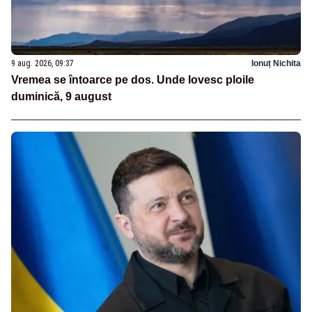
9 aug. 2026, 09:37
Ionuț Nichita
Vremea se întoarce pe dos. Unde lovesc ploile
duminică, 9 august