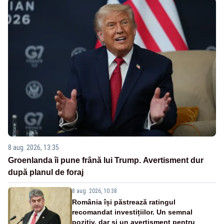
8 aug. 2026, 13:35
Groenlanda îi pune frână lui Trump. Avertisment dur
după planul de foraj
8 aug. 2026, 10:38
România își păstrează ratingul
recomandat investițiilor. Un semnal
pozitiv, dar și un avertisment pentru