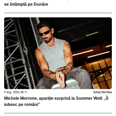
se întâmplă pe Dunăre
9 aug. 2026, 08:11
Ionuț Nichita
Michele Morrone, apariție surpriză la Summer Well: „Îi
iubesc pe români”