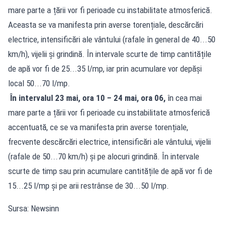
mare parte a țării vor fi perioade cu instabilitate atmosferică.
Aceasta se va manifesta prin averse torențiale, descărcări
electrice, intensificări ale vântului (rafale în general de 40...50
km/h), vijelii și grindină. În intervale scurte de timp cantitățile
de apă vor fi de 25...35 l/mp, iar prin acumulare vor depăși
local 50...70 l/mp.
În intervalul
23 mai, ora 10 – 24 mai, ora 06,
în cea mai
mare parte a țării vor fi perioade cu instabilitate atmosferică
accentuată, ce se va manifesta prin averse torențiale,
frecvente descărcări electrice, intensificări ale vântului, vijelii
(rafale de 50...70 km/h) și pe alocuri grindină. În intervale
scurte de timp sau prin acumulare cantitățile de apă vor fi de
15...25 l/mp și pe arii restrânse de 30...50 l/mp.
Sursa: Newsinn