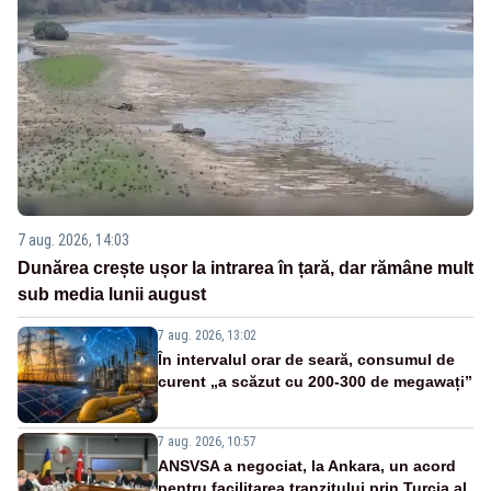
7 aug. 2026, 14:03
Dunărea crește ușor la intrarea în țară, dar rămâne mult
sub media lunii august
7 aug. 2026, 13:02
În intervalul orar de seară, consumul de
curent „a scăzut cu 200-300 de megawați”
7 aug. 2026, 10:57
ANSVSA a negociat, la Ankara, un acord
pentru facilitarea tranzitului prin Turcia al