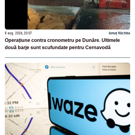
8 aug. 2026, 20:07
Ionuț Nichita
Operațiune contra cronometru pe Dunăre. Ultimele
două barje sunt scufundate pentru Cernavodă