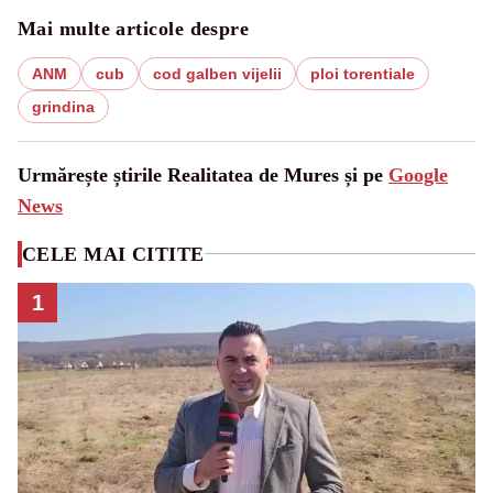
Mai multe articole despre
ANM
cub
cod galben vijelii
ploi torentiale
grindina
Urmărește știrile Realitatea de Mures și pe
Google
News
CELE MAI CITITE
1