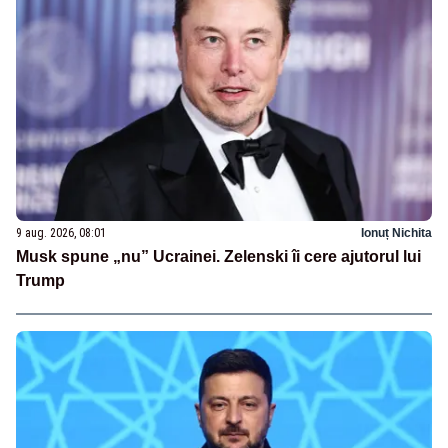
9 aug. 2026, 08:01
Ionuț Nichita
Musk spune „nu” Ucrainei. Zelenski îi cere ajutorul lui
Trump