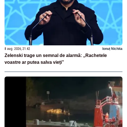
8 aug. 2026, 21:42
Ionuț Nichita
Zelenski trage un semnal de alarmă: „Rachetele
voastre ar putea salva vieți”