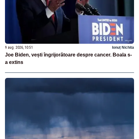
9 aug. 2026, 10:51
Ionuț Nichita
Joe Biden, vești îngrijorătoare despre cancer. Boala s-
a extins