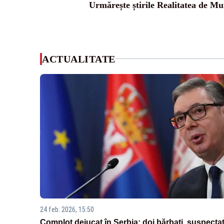
Urmărește știrile Realitatea de Mu
ACTUALITATE
24 feb. 2026, 15:50
Complot dejucat în Serbia: doi bărbați, suspectaț