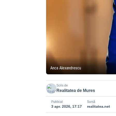
Anca Alexandrescu
Scris de
Realitatea de Mures
Publicat
Sursă
3 apr. 2026, 17:17
realitatea.net