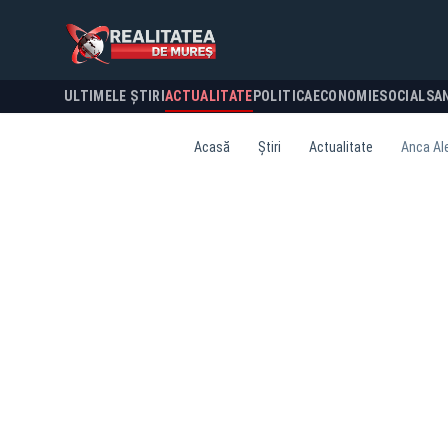
ULTIMELE ȘTIRI
ACTUALITATE
POLITICA
ECONOMIE
SOCIAL
SA
Acasă
Știri
Actualitate