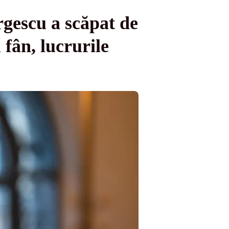
gescu a scăpat de
 fân, lucrurile