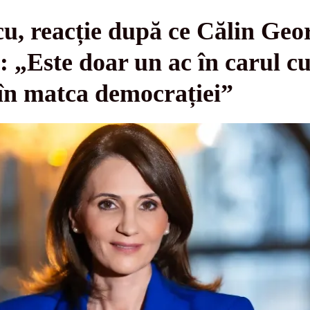
u, reacție după ce Călin Geor
: „Este doar un ac în carul cu
 în matca democrației”