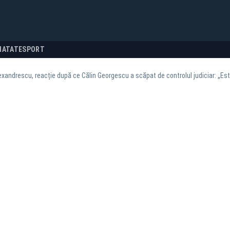
NATATE
SPORT