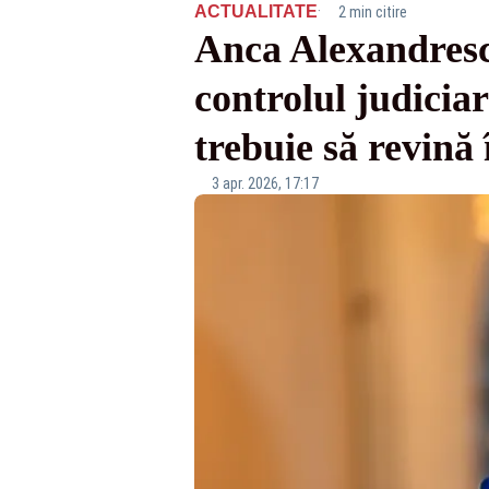
·
ACTUALITATE
2 min citire
Anca Alexandresc
controlul judiciar
trebuie să revină
3 apr. 2026, 17:17