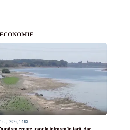
ECONOMIE
7 aug. 2026, 14:03
Dunărea crește ușor la intrarea în țară, dar