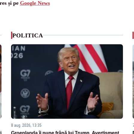
res și pe
Google News
POLITICA
8 aug. 2026, 13:35
i
Groenlanda îi pune frână lui Trump. Avertisment