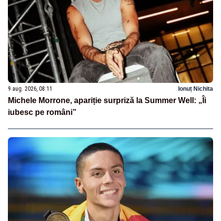
9 aug. 2026, 08:11
Ionuț Nichita
Michele Morrone, apariție surpriză la Summer Well: „Îi
iubesc pe români”