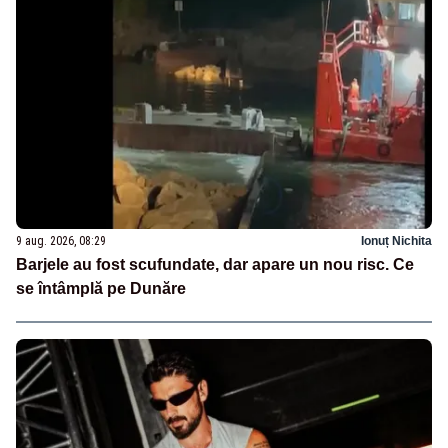
9 aug. 2026, 08:29
Ionuț Nichita
Barjele au fost scufundate, dar apare un nou risc. Ce
se întâmplă pe Dunăre