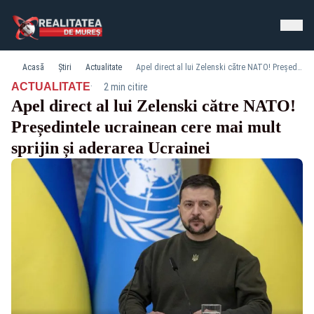
Acasă
Știri
Actualitate
Apel direct al lui Zelenski către NATO! Președintele ucrainean cere mai mult sprijin și aderarea Ucrainei
·
ACTUALITATE
2 min citire
Apel direct al lui Zelenski către NATO!
Președintele ucrainean cere mai mult
sprijin și aderarea Ucrainei