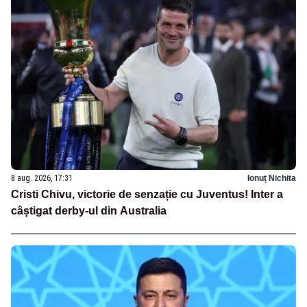
8 aug. 2026, 17:31
Ionuț Nichita
Cristi Chivu, victorie de senzație cu Juventus! Inter a
câștigat derby-ul din Australia