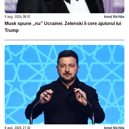
9 aug. 2026, 08:01
Ionuț Nichita
Musk spune „nu” Ucrainei. Zelenski îi cere ajutorul lui
Trump
8 aug. 2026, 21:42
Ionuț Nichita