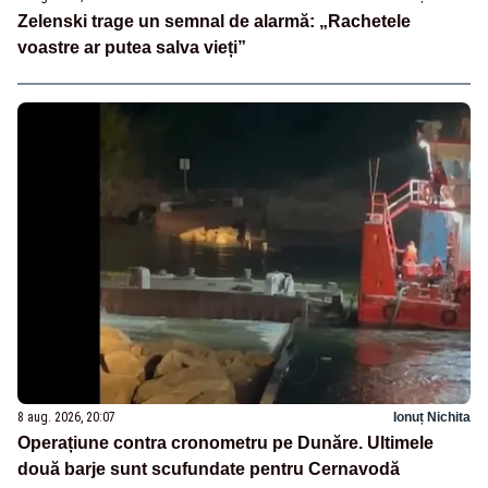
Zelenski trage un semnal de alarmă: „Rachetele
voastre ar putea salva vieți”
8 aug. 2026, 20:07
Ionuț Nichita
Operațiune contra cronometru pe Dunăre. Ultimele
două barje sunt scufundate pentru Cernavodă