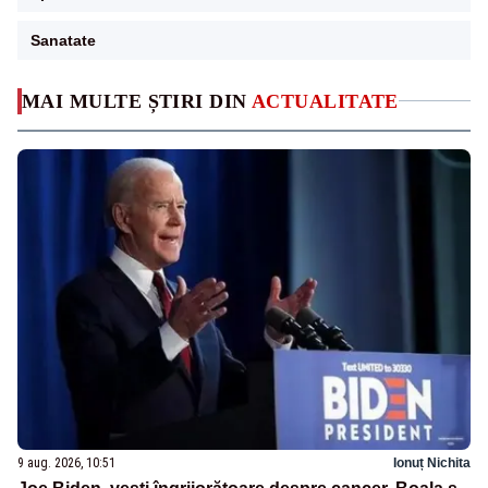
Sanatate
MAI MULTE ȘTIRI DIN
ACTUALITATE
9 aug. 2026, 10:51
Ionuț Nichita