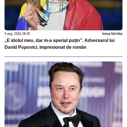
9 aug. 2026, 08:05
Ionuț Nichita
„E idolul meu, dar m-a speriat puțin”. Adversarul lui
David Popovici, impresionat de român