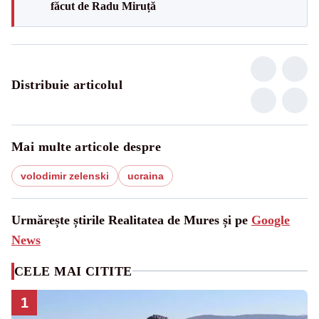
făcut de Radu Miruță
Distribuie articolul
Mai multe articole despre
volodimir zelenski
ucraina
Urmărește știrile Realitatea de Mures și pe
Google
News
CELE MAI CITITE
1