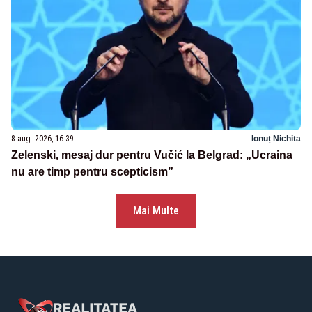
8 aug. 2026, 16:39
Ionuț Nichita
Zelenski, mesaj dur pentru Vučić la Belgrad: „Ucraina
nu are timp pentru scepticism”
Mai Multe