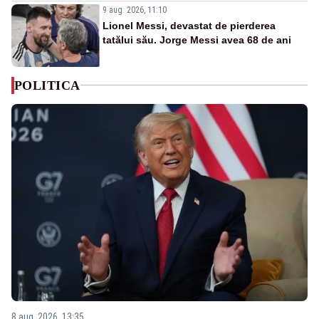
9 aug. 2026, 11:10
Lionel Messi, devastat de pierderea
tatălui său. Jorge Messi avea 68 de ani
POLITICA
8 aug. 2026, 13:35