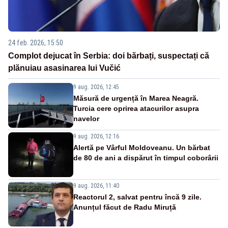
24 feb. 2026, 15:50
Complot dejucat în Serbia: doi bărbați, suspectați că
plănuiau asasinarea lui Vučić
9 aug. 2026, 12:45
Măsură de urgență în Marea Neagră.
Turcia cere oprirea atacurilor asupra
navelor
9 aug. 2026, 12:16
Alertă pe Vârful Moldoveanu. Un bărbat
de 80 de ani a dispărut în timpul coborârii
9 aug. 2026, 11:40
Reactorul 2, salvat pentru încă 9 zile.
Anunțul făcut de Radu Miruță