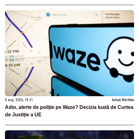
8 aug. 2026, 18:31
Ionuț Nichita
Adio, alerte de poliție pe Waze? Decizia luată de Curtea
de Justiție a UE