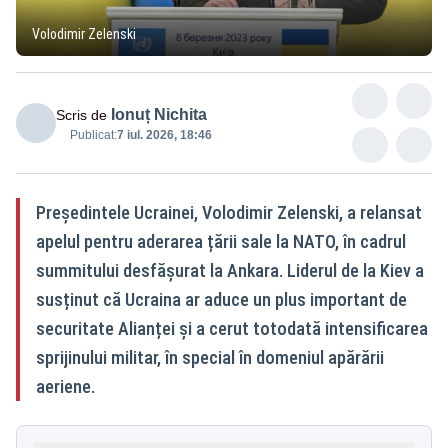
Volodimir Zelenski
Ionuț Nichita
Scris de
Publicat:
7 iul. 2026, 18:46
Președintele Ucrainei, Volodimir Zelenski, a relansat
apelul pentru aderarea țării sale la NATO, în cadrul
summitului desfășurat la Ankara. Liderul de la Kiev a
susținut că Ucraina ar aduce un plus important de
securitate Alianței și a cerut totodată intensificarea
sprijinului militar, în special în domeniul apărării
aeriene.