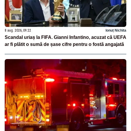
8 aug. 2026, 09:22
Ionuț Nichita
Scandal uriaș la FIFA. Gianni Infantino, acuzat că UEFA
ar fi plătit o sumă de șase cifre pentru o fostă angajată