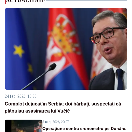
ACTUALITATE
24 feb. 2026, 15:50
Complot dejucat în Serbia: doi bărbați, suspectați că
plănuiau asasinarea lui Vučić
8 aug. 2026, 20:07
Operațiune contra cronometru pe Dunăre.