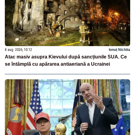
8 aug. 2026, 10:12
Ionuț Nichita
Atac masiv asupra Kievului după sancțiunile SUA. Ce
se întâmplă cu apărarea antiaeriană a Ucrainei