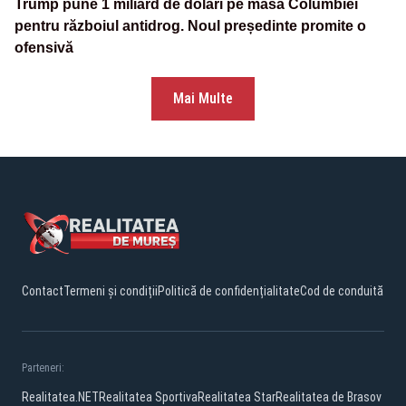
Trump pune 1 miliard de dolari pe masa Columbiei
pentru războiul antidrog. Noul președinte promite o
ofensivă
Mai Multe
Contact
Termeni și condiții
Politică de confidențialitate
Cod de conduită
Parteneri:
Realitatea.NET
Realitatea Sportiva
Realitatea Star
Realitatea de Brasov