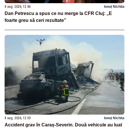
8 aug. 2026, 12:46
Ionuț Nichita
Dan Petrescu a spus ce nu merge la CFR Cluj: „E
foarte greu să ceri rezultate”
8 aug. 2026, 12:30
Ionuț Nichita
Accident grav în Caraș-Severin. Două vehicule au luat