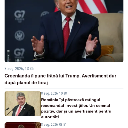
8 aug. 2026, 13:35
Groenlanda îi pune frână lui Trump. Avertisment dur
după planul de foraj
8 aug. 2026, 10:38
România își păstrează ratingul
recomandat investițiilor. Un semnal
pozitiv, dar și un avertisment pentru
autorități
8 aug. 2026, 08:51