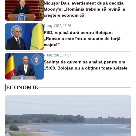
Nicușor Dan, avertisment după decizia
Moody’s: „România trebuie să revină la
creștere economică”
7 aug. 2026, 15:26
PSD, replică dură pentru Bolojan:
„România este într-o situație de forță
majoră”
7 aug. 2026, 14:51
Ședința de guvern se amână pentru ora
15:00. Bolojan nu a obținut toate avizele
ECONOMIE