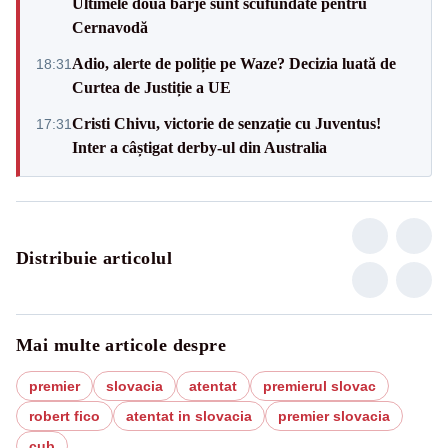
Ultimele două barje sunt scufundate pentru
Cernavodă
Adio, alerte de poliție pe Waze? Decizia luată de
18:31
Curtea de Justiție a UE
Cristi Chivu, victorie de senzație cu Juventus!
17:31
Inter a câștigat derby-ul din Australia
Distribuie articolul
Mai multe articole despre
premier
slovacia
atentat
premierul slovac
robert fico
atentat in slovacia
premier slovacia
cub