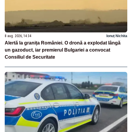
8 aug. 2026, 14:34
Ionuț Nichita
Alertă la granița României. O dronă a explodat lângă
un gazoduct, iar premierul Bulgariei a convocat
Consiliul de Securitate