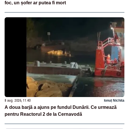
foc, un șofer ar putea fi mort
8 aug. 2026, 11:40
Ionuț Nichita
A doua barjă a ajuns pe fundul Dunării. Ce urmează
pentru Reactorul 2 de la Cernavodă