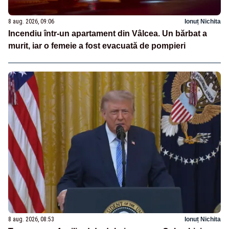
8 aug. 2026, 09:06
Ionuț Nichita
Incendiu într-un apartament din Vâlcea. Un bărbat a
murit, iar o femeie a fost evacuată de pompieri
8 aug. 2026, 08:53
Ionuț Nichita