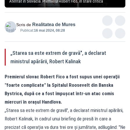
Atentat în Slovacia. Premierul Robert Fico, în stare critică
Realitatea de Mures
Scris de
Publicat:
16 mai 2024, 08:28
„Starea sa este extrem de gravă", a declarat
ministrul apărării, Robert Kalinak
Premierul slovac Robert Fico a fost supus unei operaţii
"foarte complicate" la Spitalul Roosevelt din Banska
Bystrica, după ce a fost împuşcat într-un atac comis
miercuri în oraşul Handlova.
„Starea sa este extrem de gravă", a declarat ministrul apărării,
Robert Kalinak, în cadrul unui briefing de presă în care a
precizat că operaţia va dura trei ore şi jumătate, adăugând: "Ne