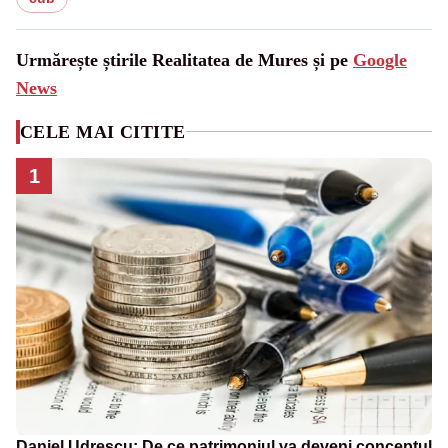
Urmărește știrile Realitatea de Mures și pe
Google
News
CELE MAI CITITE
1
Daniel Udrescu: De ce patrimoniul va deveni conceptul