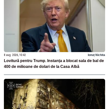
8 aug. 2026, 10:42
Ionuț Nichita
Lovitură pentru Trump. Instanța a blocat sala de bal de
400 de milioane de dolari de la Casa Albă