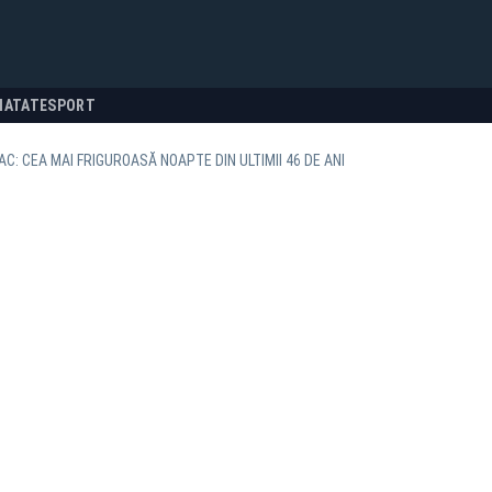
NATATE
SPORT
AC: CEA MAI FRIGUROASĂ NOAPTE DIN ULTIMII 46 DE ANI