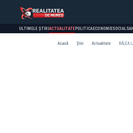
ULTIMELE ȘTIRI
ACTUALITATE
POLITICA
ECONOMIE
SOCIAL
SA
Acasă
Știri
Actualitate
BÂLEA L