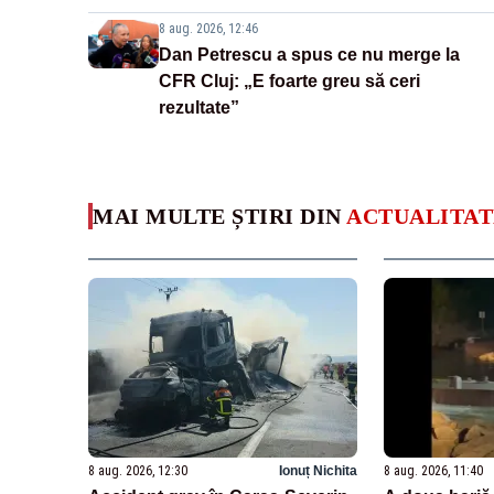
8 aug. 2026, 12:46
Dan Petrescu a spus ce nu merge la
CFR Cluj: „E foarte greu să ceri
rezultate”
MAI MULTE ȘTIRI DIN
ACTUALITAT
8 aug. 2026, 12:30
Ionuț Nichita
8 aug. 2026, 11:40