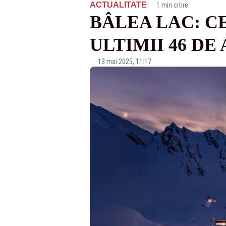
·
ACTUALITATE
1 min citire
BÂLEA LAC: C
ULTIMII 46 DE 
13 mai 2025, 11:17