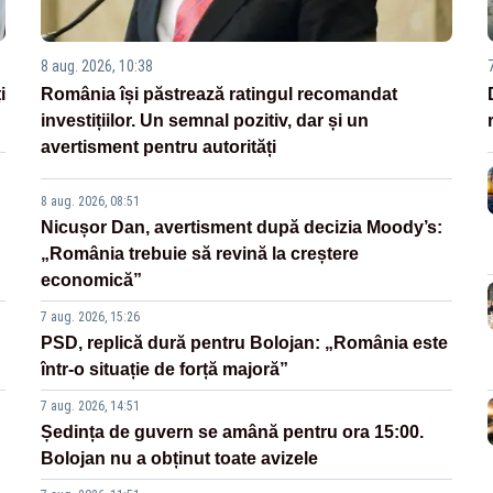
8 aug. 2026, 10:38
i
România își păstrează ratingul recomandat
investițiilor. Un semnal pozitiv, dar și un
avertisment pentru autorități
8 aug. 2026, 08:51
Nicușor Dan, avertisment după decizia Moody’s:
„România trebuie să revină la creștere
economică”
7 aug. 2026, 15:26
PSD, replică dură pentru Bolojan: „România este
într-o situație de forță majoră”
7 aug. 2026, 14:51
Ședința de guvern se amână pentru ora 15:00.
Bolojan nu a obținut toate avizele