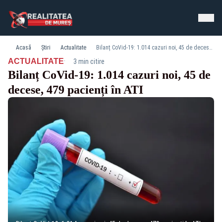
Acasă
Știri
Actualitate
Bilanț CoVid-19: 1.014 cazuri noi, 45 de decese, 479 pacienți în ATI
·
ACTUALITATE
3 min citire
Bilanț CoVid-19: 1.014 cazuri noi, 45 de
decese, 479 pacienți în ATI