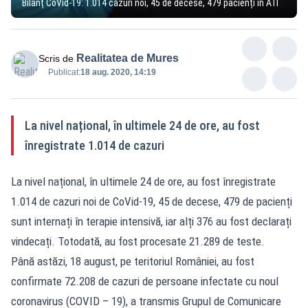
Bilanț CoVid-19: 1.014 cazuri noi, 45 de decese, 479 pacienți în ATI
Realitatea de Mures
Scris de
Publicat:
18 aug. 2020, 14:19
La nivel național, în ultimele 24 de ore, au fost
înregistrate 1.014 de cazuri
La nivel național, în ultimele 24 de ore, au fost înregistrate
1.014 de cazuri noi de CoVid-19, 45 de decese, 479 de pacienți
sunt internați în terapie intensivă, iar alți 376 au fost declarați
vindecați. Totodată, au fost procesate 21.289 de teste.
Până astăzi, 18 august, pe teritoriul României, au fost
confirmate 72.208 de cazuri de persoane infectate cu noul
coronavirus (COVID – 19), a transmis Grupul de Comunicare