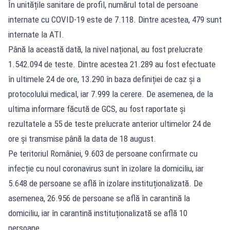
În unitățile sanitare de profil, numărul total de persoane
internate cu COVID-19 este de 7.118. Dintre acestea, 479 sunt
internate la ATI.
Până la această dată, la nivel național, au fost prelucrate
1.542.094 de teste. Dintre acestea 21.289 au fost efectuate
în ultimele 24 de ore, 13.290 în baza definiției de caz și a
protocolului medical, iar 7.999 la cerere. De asemenea, de la
ultima informare făcută de GCS, au fost raportate și
rezultatele a 55 de teste prelucrate anterior ultimelor 24 de
ore și transmise până la data de 18 august.
Pe teritoriul României, 9.603 de persoane confirmate cu
infecție cu noul coronavirus sunt în izolare la domiciliu, iar
5.648 de persoane se află în izolare instituționalizată. De
asemenea, 26.956 de persoane se află în carantină la
domiciliu, iar în carantină instituționalizată se află 10
persoane.