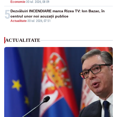
Economie
-
30 iul. 2026, 08:09
5
Dezvăluiri INCENDIARE marca Rizea TV: Ion Bazac, în
centrul unor noi acuzații publice
Actualitate
-
30 iul. 2026, 07:51
ACTUALITATE