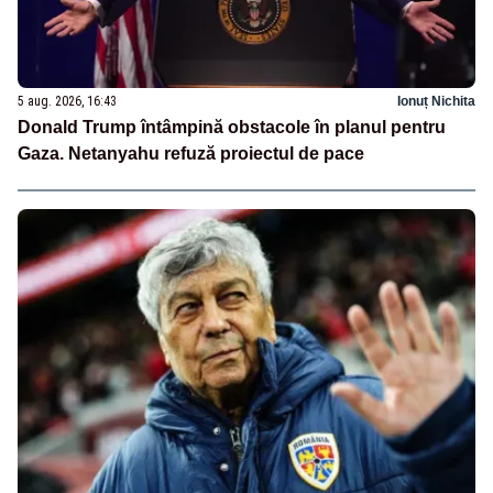
5 aug. 2026, 16:43
Ionuț Nichita
Donald Trump întâmpină obstacole în planul pentru
Gaza. Netanyahu refuză proiectul de pace