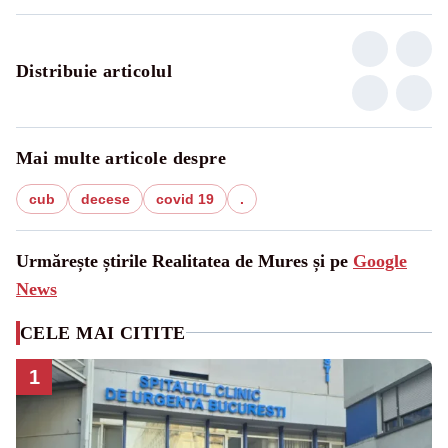
Distribuie articolul
Mai multe articole despre
cub
decese
covid 19
.
Urmărește știrile Realitatea de Mures și pe
Google
News
CELE MAI CITITE
1