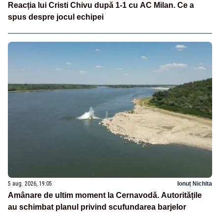
Reacția lui Cristi Chivu după 1-1 cu AC Milan. Ce a
spus despre jocul echipei
5 aug. 2026, 19:05
Ionuț Nichita
Amânare de ultim moment la Cernavodă. Autoritățile
au schimbat planul privind scufundarea barjelor