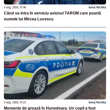
5 aug. 2026, 15:46
Ionuț Nichita
Când va intra în serviciu avionul TAROM care poartă
numele lui Mircea Lucescu
5 aug. 2026, 15:23
Ionuț Nichita
Momente de groază în Hunedoara. Un copil a fost