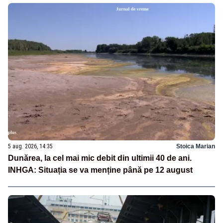
5 aug. 2026, 14:35
Stoica Marian
Dunărea, la cel mai mic debit din ultimii 40 de ani.
INHGA: Situația se va menține până pe 12 august