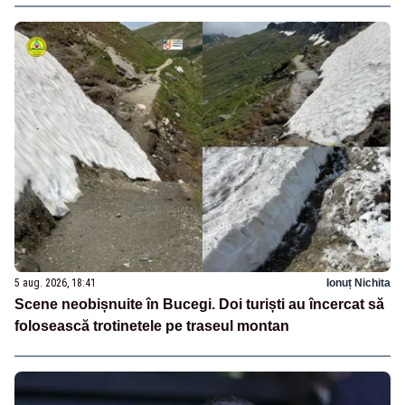
5 aug. 2026, 18:41
Ionuț Nichita
Scene neobișnuite în Bucegi. Doi turiști au încercat să
folosească trotinetele pe traseul montan