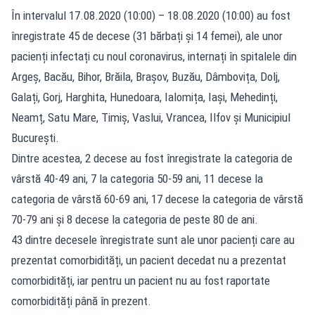
În intervalul 17.08.2020 (10:00) – 18.08.2020 (10:00) au fost
înregistrate 45 de decese (31 bărbați și 14 femei), ale unor
pacienți infectați cu noul coronavirus, internați în spitalele din
Argeș, Bacău, Bihor, Brăila, Brașov, Buzău, Dâmbovița, Dolj,
Galați, Gorj, Harghita, Hunedoara, Ialomița, Iași, Mehedinți,
Neamț, Satu Mare, Timiș, Vaslui, Vrancea, Ilfov și Municipiul
București.
Dintre acestea, 2 decese au fost înregistrate la categoria de
vârstă 40-49 ani, 7 la categoria 50-59 ani, 11 decese la
categoria de vârstă 60-69 ani, 17 decese la categoria de vârstă
70-79 ani și 8 decese la categoria de peste 80 de ani.
43 dintre decesele înregistrate sunt ale unor pacienți care au
prezentat comorbidități, un pacient decedat nu a prezentat
comorbidități, iar pentru un pacient nu au fost raportate
comorbidități până în prezent.