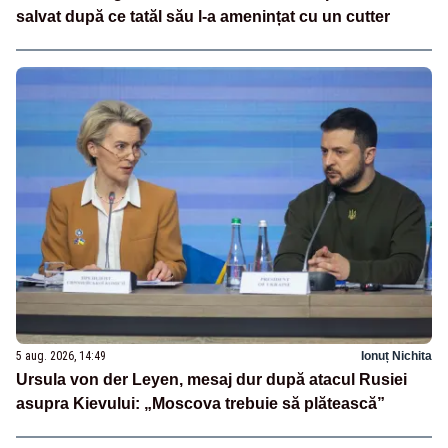
salvat după ce tatăl său l-a amenințat cu un cutter
5 aug. 2026, 14:49
Ionuț Nichita
Ursula von der Leyen, mesaj dur după atacul Rusiei
asupra Kievului: „Moscova trebuie să plătească”