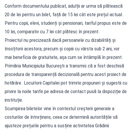
Conform documentului publicat, adulții ar urma să plătească
20 de lei pentru un bilet, față de 15 lei cât este prețul actual.
Pentru copii, elevi, studenți și pensionari, tariful propus este de
10 lei, comparativ cu 7 lei cât plătesc în prezent.
Proiectul nu precizează dacă persoanele cu dizabilități și
însoțitorii acestora, precum și copiii cu vârsta sub 2 ani, vor
mai beneficia de gratuitate, așa cum se întâmplă în prezent.
Primăria Municipiului București a transmis că a fost deschisă
procedura de transparență decizională pentru acest proiect de
hotărâre. Locuitorii Capitalei pot trimite propuneri și sugestii cu
privire la noile tarife pe adresa de contact pusă la dispoziție de
instituție.
Scumpirea biletelor vine în contextul creșterii generale a
costurilor de întreținere, ceea ce determină autoritățile să
ajusteze prețurile pentru a susține activitatea Grădinii