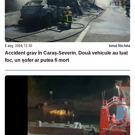
8 aug. 2026, 12:30
Ionuț Nichita
Accident grav în Caraș-Severin. Două vehicule au luat
foc, un șofer ar putea fi mort