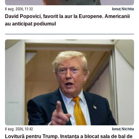
8 aug. 2026, 11:32
Ionuț Nichita
David Popovici, favorit la aur la Europene. Americanii
au anticipat podiumul
8 aug. 2026, 10:42
Ionuț Nichita
Lovitură pentru Trump. Instanța a blocat sala de bal de