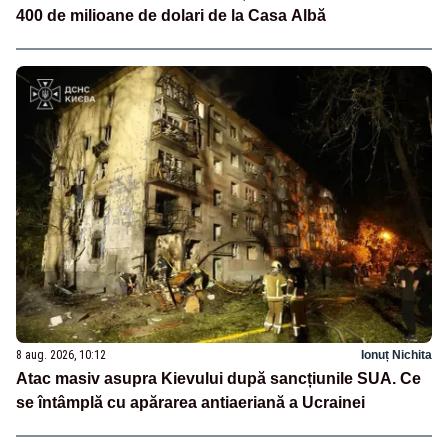
400 de milioane de dolari de la Casa Albă
8 aug. 2026, 10:12
Ionuț Nichita
Atac masiv asupra Kievului după sancțiunile SUA. Ce
se întâmplă cu apărarea antiaeriană a Ucrainei