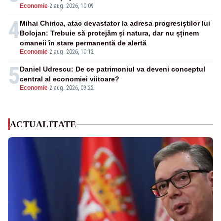
Economie
-
2 aug. 2026, 10:09
4
Mihai Chirica, atac devastator la adresa progresiștilor lui
Bolojan: Trebuie să protejăm și natura, dar nu șținem
omaneii în stare permanentă de alertă
Economie
-
2 aug. 2026, 10:12
5
Daniel Udrescu: De ce patrimoniul va deveni conceptul
central al economiei viitoare?
Economie
-
2 aug. 2026, 09:22
ACTUALITATE