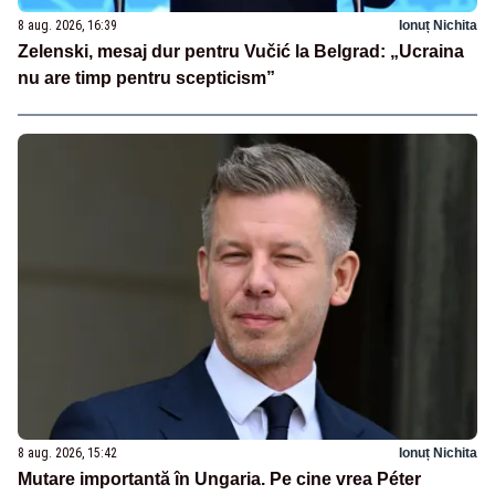
8 aug. 2026, 16:39
Ionuț Nichita
Zelenski, mesaj dur pentru Vučić la Belgrad: „Ucraina
nu are timp pentru scepticism”
8 aug. 2026, 15:42
Ionuț Nichita
Mutare importantă în Ungaria. Pe cine vrea Péter