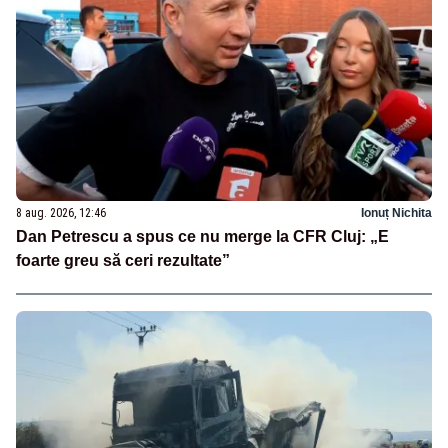
8 aug. 2026, 12:46
Ionuț Nichita
Dan Petrescu a spus ce nu merge la CFR Cluj: „E
foarte greu să ceri rezultate”