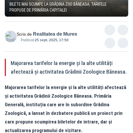
BILETE MAI SCUMPE LA GRĂDINA ZOO BĂNEASA: TARIFELE
PROPUSE DE PRIMĂRIA CAPITALEI
Realitatea de Mures
Scris de
Publicat:
25 sept. 2025, 17:50
Majorarea tarifelor la energie și la alte utilități
afectează și activitatea Grădinii Zoologice Băneasa.
Majorarea tarifelor la energie și la alte utilități afectează
și activitatea Grădinii Zoologice Băneasa. Primăria
Generală, instituția care are în subordine Grădina
Zoologică, a lansat în dezbatere publică un proiect prin
care propune scumpirea biletelor de intrare, dar și
actualizarea programului de vizitare.