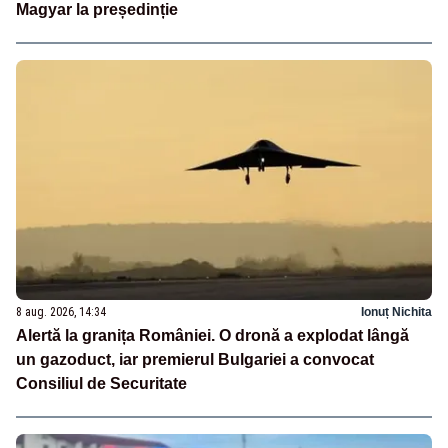
Magyar la președinție
8 aug. 2026, 14:34
Ionuț Nichita
Alertă la granița României. O dronă a explodat lângă
un gazoduct, iar premierul Bulgariei a convocat
Consiliul de Securitate