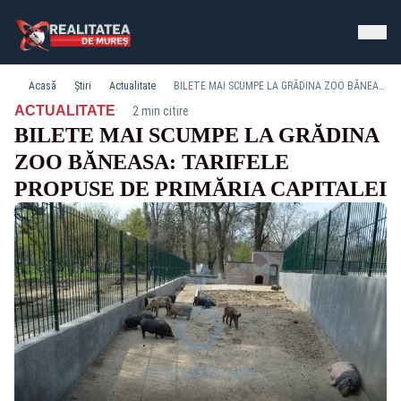
Acasă
Știri
Actualitate
BILETE MAI SCUMPE LA GRĂDINA ZOO BĂNEASA: TARIFELE PROPUSE DE PRIMĂRIA CAPITALEI
·
ACTUALITATE
2 min citire
BILETE MAI SCUMPE LA GRĂDINA
ZOO BĂNEASA: TARIFELE
PROPUSE DE PRIMĂRIA CAPITALEI