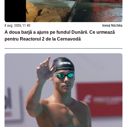
8 aug. 2026, 11:40
Ionuț Nichita
A doua barjă a ajuns pe fundul Dunării. Ce urmează
pentru Reactorul 2 de la Cernavodă