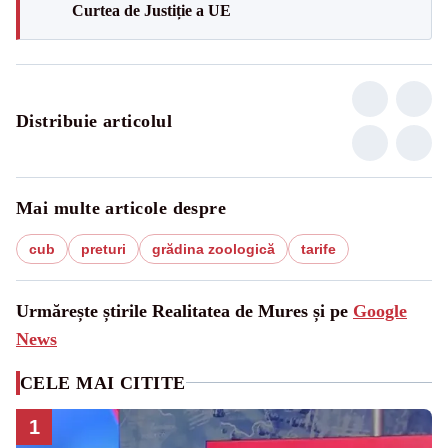
Curtea de Justiție a UE
Distribuie articolul
Mai multe articole despre
cub
preturi
grădina zoologică
tarife
Urmărește știrile Realitatea de Mures și pe
Google
News
CELE MAI CITITE
1