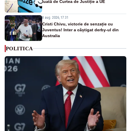
luată de Curtea de Justiție a UE
8 aug. 2026, 17:31
Cristi Chivu, victorie de senzație cu
Juventus! Inter a câștigat derby-ul din
Australia
POLITICA