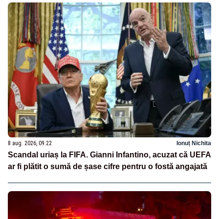
8 aug. 2026, 09:22
Ionuț Nichita
Scandal uriaș la FIFA. Gianni Infantino, acuzat că UEFA
ar fi plătit o sumă de șase cifre pentru o fostă angajată