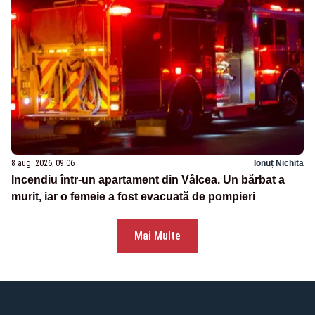
8 aug. 2026, 09:06
Ionuț Nichita
Incendiu într-un apartament din Vâlcea. Un bărbat a
murit, iar o femeie a fost evacuată de pompieri
Mai Multe