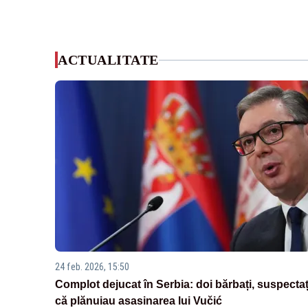
ACTUALITATE
24 feb. 2026, 15:50
Complot dejucat în Serbia: doi bărbați, suspectaț
că plănuiau asasinarea lui Vučić