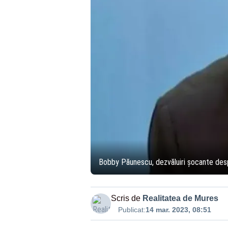
Bobby Păunescu, dezvăluiri șocante desp
Scris de
Realitatea de Mures
Publicat:
14 mar. 2023, 08:51