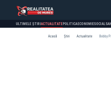
ULTIMELE ȘTIRI
ACTUALITATE
POLITICA
ECONOMIE
SOCIAL
SA
Acasă
Știri
Actualitate
Bobby P