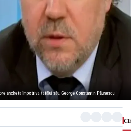
re ancheta împotriva tatălui său, George Constantin Păunescu
CE