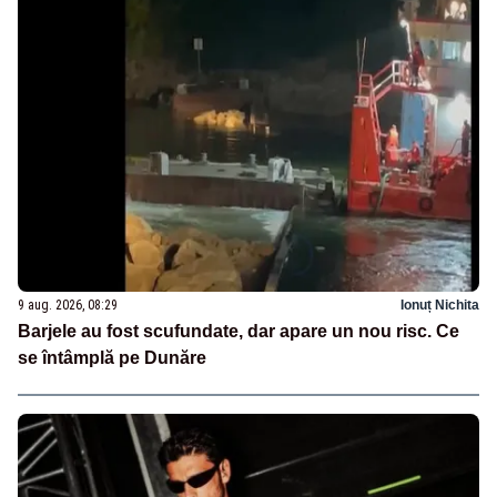
9 aug. 2026, 08:29
Ionuț Nichita
Barjele au fost scufundate, dar apare un nou risc. Ce
se întâmplă pe Dunăre