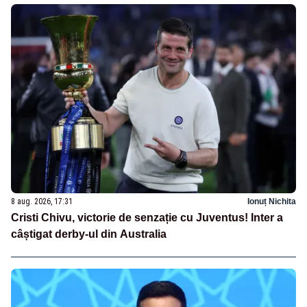
8 aug. 2026, 17:31
Ionuț Nichita
Cristi Chivu, victorie de senzație cu Juventus! Inter a
câștigat derby-ul din Australia