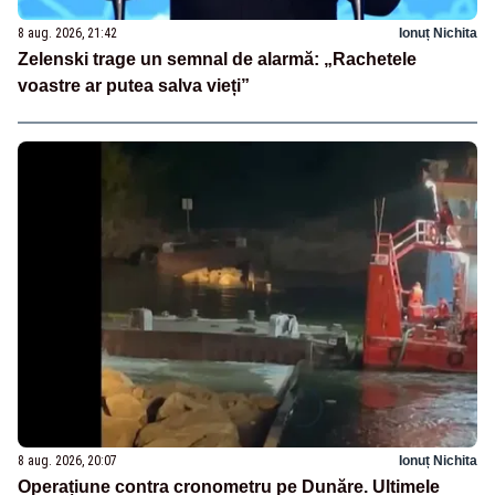
8 aug. 2026, 21:42
Ionuț Nichita
Zelenski trage un semnal de alarmă: „Rachetele
voastre ar putea salva vieți”
8 aug. 2026, 20:07
Ionuț Nichita
Operațiune contra cronometru pe Dunăre. Ultimele