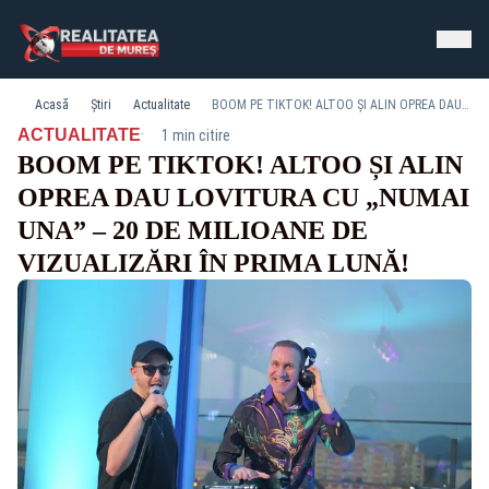
Acasă
Știri
Actualitate
BOOM PE TIKTOK! ALTOO ȘI ALIN OPREA DAU LOVITURA CU „NUMAI UNA” – 20 DE MILIOANE DE VIZUALIZĂRI ÎN PRIMA LUNĂ!
·
ACTUALITATE
1 min citire
BOOM PE TIKTOK! ALTOO ȘI ALIN
OPREA DAU LOVITURA CU „NUMAI
UNA” – 20 DE MILIOANE DE
VIZUALIZĂRI ÎN PRIMA LUNĂ!