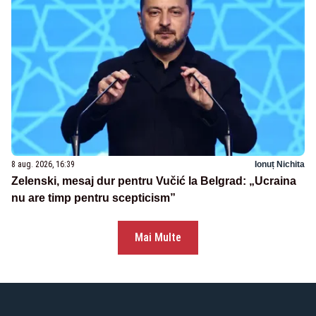
8 aug. 2026, 16:39
Ionuț Nichita
Zelenski, mesaj dur pentru Vučić la Belgrad: „Ucraina
nu are timp pentru scepticism”
Mai Multe