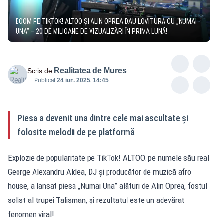
BOOM PE TIKTOK! ALTOO ȘI ALIN OPREA DAU LOVITURA CU „NUMAI
UNA” – 20 DE MILIOANE DE VIZUALIZĂRI ÎN PRIMA LUNĂ!
Realitatea de Mures
Scris de
Publicat:
24 iun. 2025, 14:45
Piesa a devenit una dintre cele mai ascultate și
folosite melodii de pe platformă
Explozie de popularitate pe TikTok! ALTOO, pe numele său real
George Alexandru Aldea, DJ și producător de muzică afro
house, a lansat piesa „Numai Una” alături de Alin Oprea, fostul
solist al trupei Talisman, și rezultatul este un adevărat
fenomen viral!