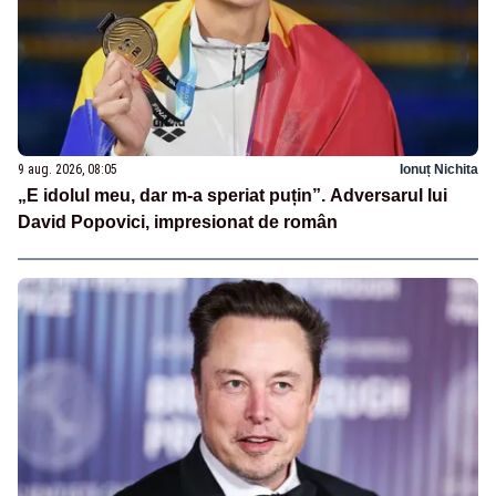
9 aug. 2026, 08:05
Ionuț Nichita
„E idolul meu, dar m-a speriat puțin”. Adversarul lui
David Popovici, impresionat de român