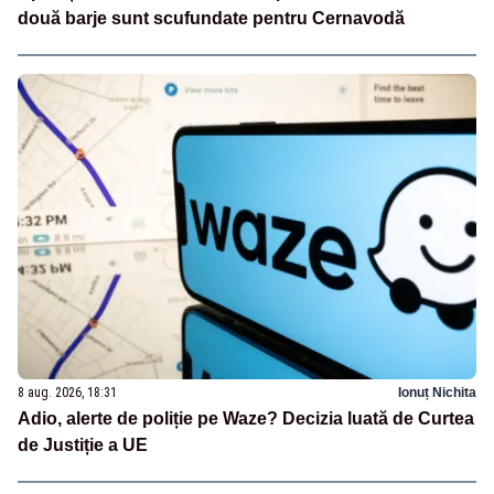
două barje sunt scufundate pentru Cernavodă
8 aug. 2026, 18:31
Ionuț Nichita
Adio, alerte de poliție pe Waze? Decizia luată de Curtea
de Justiție a UE