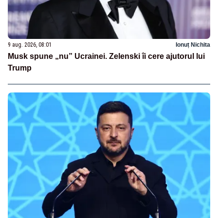
9 aug. 2026, 08:01
Ionuț Nichita
Musk spune „nu” Ucrainei. Zelenski îi cere ajutorul lui
Trump