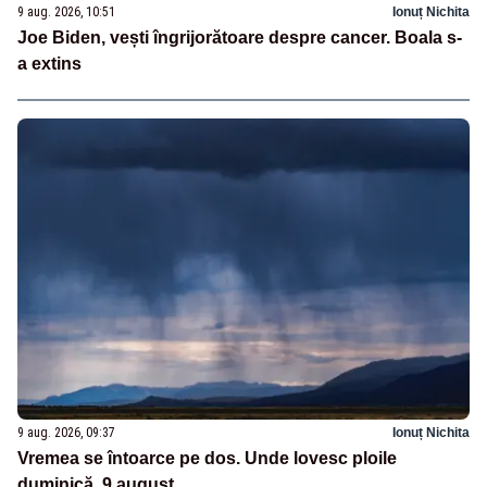
9 aug. 2026, 10:51
Ionuț Nichita
Joe Biden, vești îngrijorătoare despre cancer. Boala s-
a extins
9 aug. 2026, 09:37
Ionuț Nichita
Vremea se întoarce pe dos. Unde lovesc ploile
duminică, 9 august