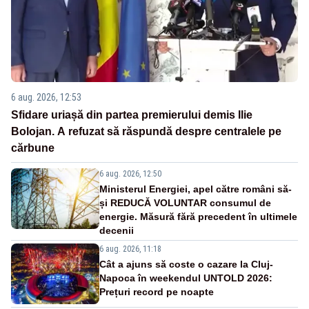
6 aug. 2026, 12:53
Sfidare uriașă din partea premierului demis Ilie
Bolojan. A refuzat să răspundă despre centralele pe
cărbune
6 aug. 2026, 12:50
Ministerul Energiei, apel către români să-
și REDUCĂ VOLUNTAR consumul de
energie. Măsură fără precedent în ultimele
decenii
6 aug. 2026, 11:18
Cât a ajuns să coste o cazare la Cluj-
Napoca în weekendul UNTOLD 2026:
Prețuri record pe noapte