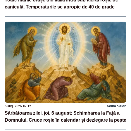
caniculă. Temperaturile se apropie de 40 de grade
6 aug. 2026, 07:12
Adina Saleh
Sărbătoarea zilei, joi, 6 august: Schimbarea la Față a
Domnului. Cruce roșie în calendar și dezlegare la pește