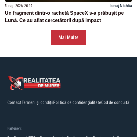
5 aug. 2026, 20:19
Ionuț Nichita
Un fragment dintr-o rachetă SpaceX s-a prăbușit pe
Lună. Ce au aflat cercetătorii după impact
Mai Multe
Contact
Termeni și condiții
Politică de confidențialitate
Cod de conduită
Parteneri: