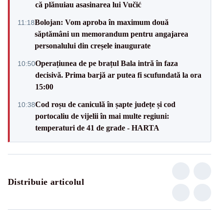
că plănuiau asasinarea lui Vučić
Bolojan: Vom aproba în maximum două
11:18
săptămâni un memorandum pentru angajarea
personalului din creșele inaugurate
Operațiunea de pe brațul Bala intră în faza
10:50
decisivă. Prima barjă ar putea fi scufundată la ora
15:00
Cod roșu de caniculă în șapte județe și cod
10:38
portocaliu de vijelii în mai multe regiuni:
temperaturi de 41 de grade - HARTA
Distribuie articolul