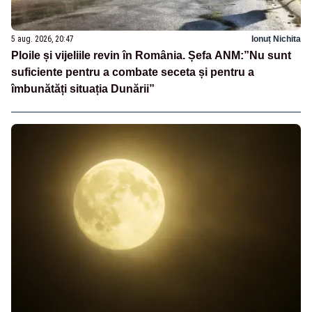
5 aug. 2026, 20:47
Ionuț Nichita
Ploile și vijeliile revin în România. Șefa ANM:”Nu sunt
suficiente pentru a combate seceta și pentru a
îmbunătăți situația Dunării”