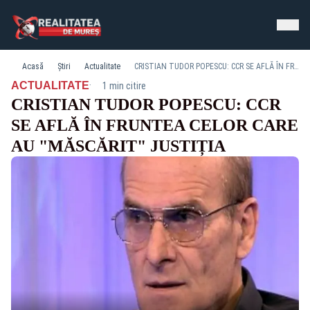
Acasă
Știri
Actualitate
CRISTIAN TUDOR POPESCU: CCR SE AFLĂ ÎN FRUNTEA CELOR CARE AU "MĂSCĂRIT" JUSTIȚIA
·
ACTUALITATE
1 min citire
CRISTIAN TUDOR POPESCU: CCR
SE AFLĂ ÎN FRUNTEA CELOR CARE
AU "MĂSCĂRIT" JUSTIȚIA