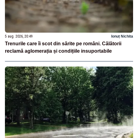
5 aug. 2026, 20:49
Ionuț Nichita
Trenurile care îi scot din sărite pe români. Călătorii
reclamă aglomerația și condițiile insuportabile