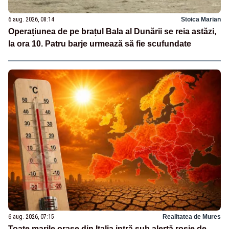
6 aug. 2026, 08:14
Stoica Marian
Operațiunea de pe brațul Bala al Dunării se reia astăzi,
la ora 10. Patru barje urmează să fie scufundate
6 aug. 2026, 07:15
Realitatea de Mures
Toate marile orașe din Italia intră sub alertă roșie de