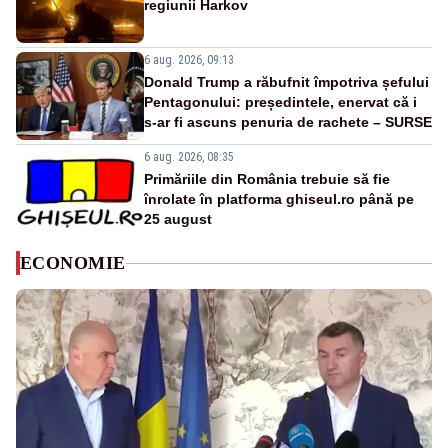
regiunii Harkov
6 aug. 2026, 09:13
Donald Trump a răbufnit împotriva șefului
Pentagonului: președintele, enervat că i
s-ar fi ascuns penuria de rachete – SURSE
6 aug. 2026, 08:35
Primăriile din România trebuie să fie
înrolate în platforma ghiseul.ro până pe
25 august
ECONOMIE