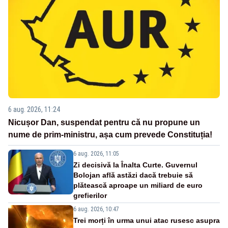
6 aug. 2026, 11:24
Nicușor Dan, suspendat pentru că nu propune un
nume de prim-ministru, așa cum prevede Constituția!
6 aug. 2026, 11:05
Zi decisivă la Înalta Curte. Guvernul
Bolojan află astăzi dacă trebuie să
plătească aproape un miliard de euro
grefierilor
6 aug. 2026, 10:47
Trei morți în urma unui atac rusesc asupra