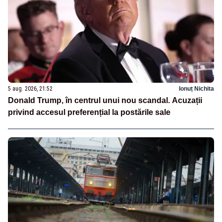
5 aug. 2026, 21:52
Ionuț Nichita
Donald Trump, în centrul unui nou scandal. Acuzații
privind accesul preferențial la postările sale