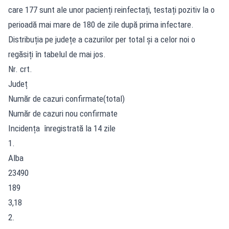
care 177 sunt ale unor pacienți reinfectați, testați pozitiv la o
perioadă mai mare de 180 de zile după prima infectare.
Distribuția pe județe a cazurilor per total și a celor noi o
regăsiți în tabelul de mai jos.
Nr. crt.
Județ
Număr de cazuri confirmate(total)
Număr de cazuri nou confirmate
Incidența înregistrată la 14 zile
1.
Alba
23490
189
3,18
2.