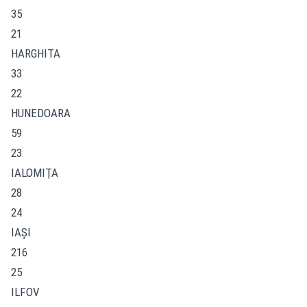
35
21
HARGHITA
33
22
HUNEDOARA
59
23
IALOMIŢA
28
24
IAŞI
216
25
ILFOV