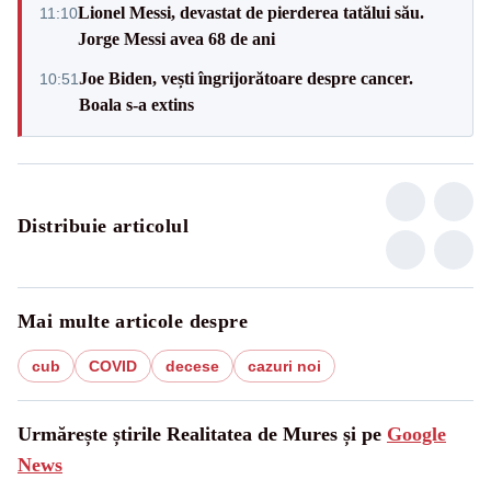
Lionel Messi, devastat de pierderea tatălui său.
11:10
Jorge Messi avea 68 de ani
Joe Biden, vești îngrijorătoare despre cancer.
10:51
Boala s-a extins
Distribuie articolul
Mai multe articole despre
cub
COVID
decese
cazuri noi
Urmărește știrile Realitatea de Mures și pe
Google
News