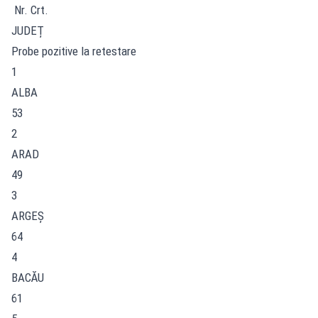
Nr. Crt.
JUDEȚ
Probe pozitive la retestare
1
ALBA
53
2
ARAD
49
3
ARGEŞ
64
4
BACĂU
61