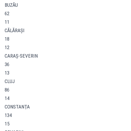
BUZĂU
62
11
CĂLĂRAŞI
18
12
CARAŞ-SEVERIN
36
13
CLUJ
86
14
CONSTANŢA
134
15