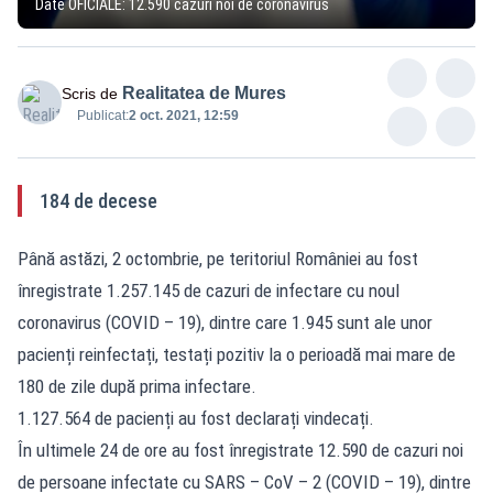
Date OFICIALE: 12.590 cazuri noi de coronavirus
Realitatea de Mures
Scris de
Publicat:
2 oct. 2021, 12:59
184 de decese
Până astăzi, 2 octombrie, pe teritoriul României au fost
înregistrate 1.257.145 de cazuri de infectare cu noul
coronavirus (COVID – 19), dintre care 1.945 sunt ale unor
pacienți reinfectați, testați pozitiv la o perioadă mai mare de
180 de zile după prima infectare.
1.127.564 de pacienți au fost declarați vindecați.
În ultimele 24 de ore au fost înregistrate 12.590 de cazuri noi
de persoane infectate cu SARS – CoV – 2 (COVID – 19), dintre