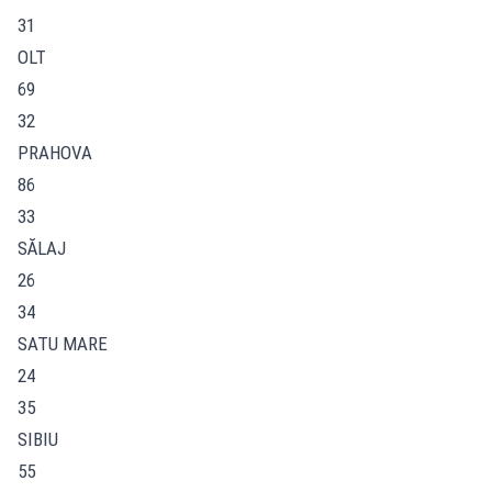
31
OLT
69
32
PRAHOVA
86
33
SĂLAJ
26
34
SATU MARE
24
35
SIBIU
55