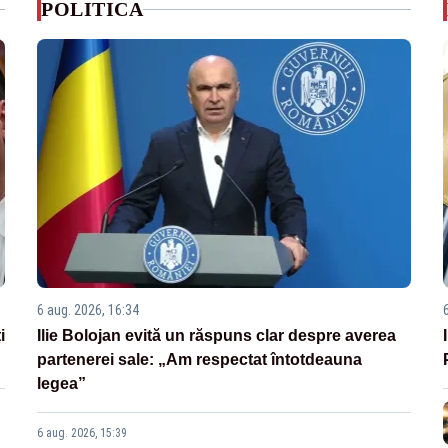
POLITICA
6 aug. 2026, 16:34
i
Ilie Bolojan evită un răspuns clar despre averea
partenerei sale: „Am respectat întotdeauna
legea”
6 aug. 2026, 15:39