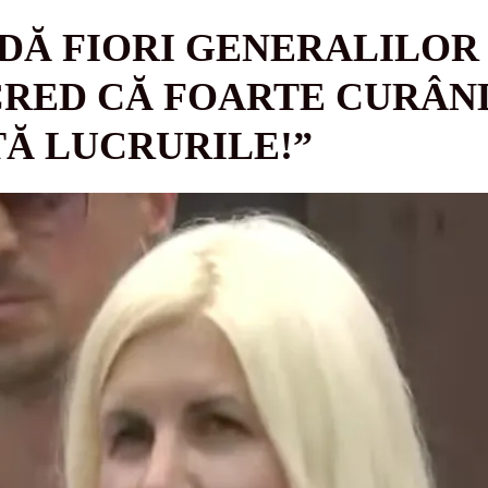
DĂ FIORI GENERALILOR 
CRED CĂ FOARTE CURÂN
Ă LUCRURILE!”