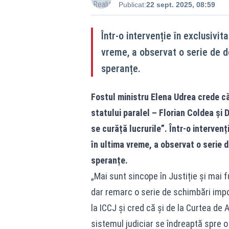
Publicat:
22 sept. 2025, 08:59
Într-o intervenție în exclusivit
vreme, a observat o serie de de
speranțe.
Fostul ministru Elena Udrea crede că 
statului paralel – Florian Coldea ș
se curăță lucrurile”. Într-o intervenț
în ultima vreme, a observat o serie d
speranțe.
„Mai sunt sincope în Justiție și mai f
dar remarc o serie de schimbări impo
la ICCJ și cred că și de la Curtea de
sistemul judiciar se îndreaptă spre o