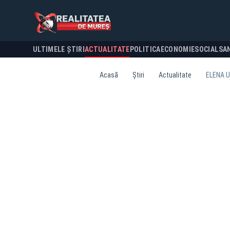
ULTIMELE ȘTIRI
ACTUALITATE
POLITICA
ECONOMIE
SOCIAL
SA
Acasă
Știri
Actualitate
ELENA U