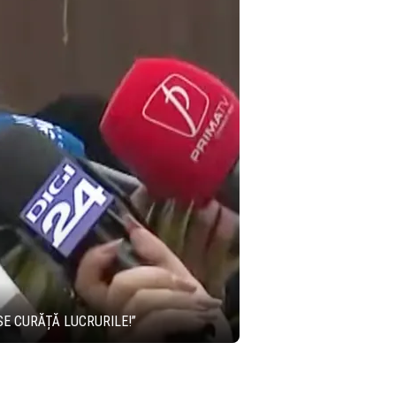
E CURĂȚĂ LUCRURILE!”