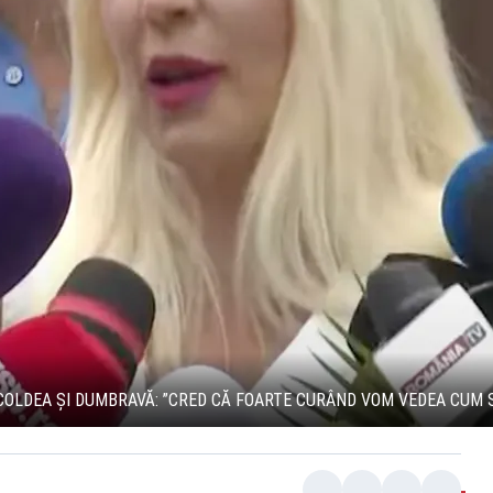
COLDEA ȘI DUMBRAVĂ: ”CRED CĂ FOARTE CURÂND VOM VEDEA CUM S