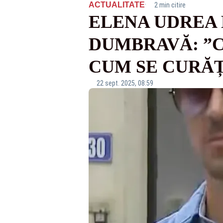
·
ACTUALITATE
2 min citire
ELENA UDREA 
DUMBRAVĂ: ”
CUM SE CURĂȚ
22 sept. 2025, 08:59