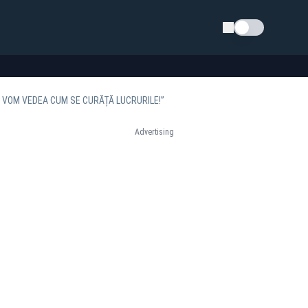
Schimba tema
D VOM VEDEA CUM SE CURĂȚĂ LUCRURILE!”
Advertising