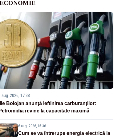
ECONOMIE
6 aug. 2026, 17:38
Ilie Bolojan anunță ieftinirea carburanților:
Petromidia revine la capacitate maximă
6 aug. 2026, 15:36
Cum se va întrerupe energia electrică la