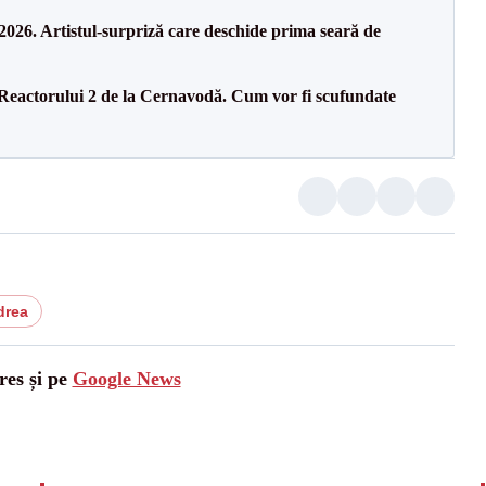
26. Artistul-surpriză care deschide prima seară de
 Reactorului 2 de la Cernavodă. Cum vor fi scufundate
drea
res și pe
Google News