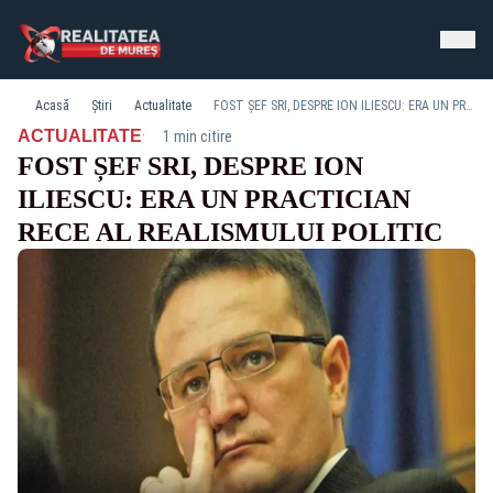
Acasă
Știri
Actualitate
FOST ȘEF SRI, DESPRE ION ILIESCU: ERA UN PRACTICIAN RECE AL REALISMULUI POLITIC
·
ACTUALITATE
1 min citire
FOST ȘEF SRI, DESPRE ION
ILIESCU: ERA UN PRACTICIAN
RECE AL REALISMULUI POLITIC