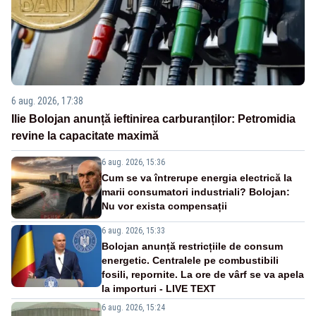
6 aug. 2026, 17:38
Ilie Bolojan anunță ieftinirea carburanților: Petromidia
revine la capacitate maximă
6 aug. 2026, 15:36
Cum se va întrerupe energia electrică la
marii consumatori industriali? Bolojan:
Nu vor exista compensații
6 aug. 2026, 15:33
Bolojan anunță restricțiile de consum
energetic. Centralele pe combustibili
fosili, repornite. La ore de vârf se va apela
la importuri - LIVE TEXT
6 aug. 2026, 15:24