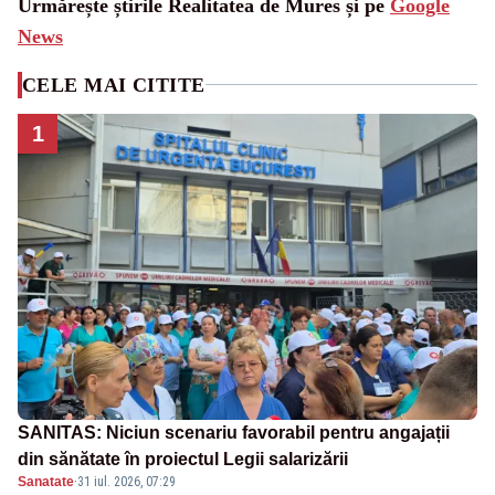
Urmărește știrile Realitatea de Mures și pe
Google
News
CELE MAI CITITE
1
SANITAS: Niciun scenariu favorabil pentru angajații
din sănătate în proiectul Legii salarizării
Sanatate
·
31 iul. 2026, 07:29