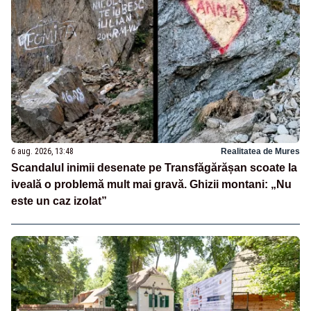
6 aug. 2026, 13:48
Realitatea de Mures
Scandalul inimii desenate pe Transfăgărășan scoate la
iveală o problemă mult mai gravă. Ghizii montani: „Nu
este un caz izolat”