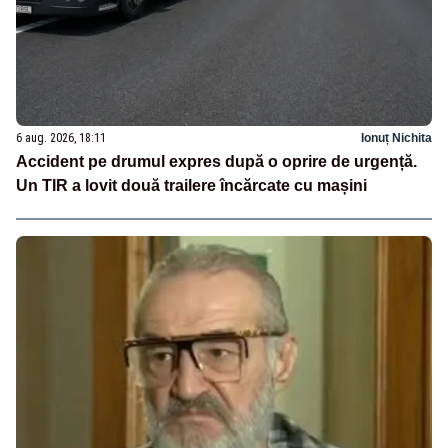
6 aug. 2026, 18:11
Ionuț Nichita
Accident pe drumul expres după o oprire de urgență.
Un TIR a lovit două trailere încărcate cu mașini