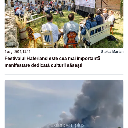
6 aug. 2026, 13:16
Stoica Marian
Festivalul Haferland este cea mai importantă
manifestare dedicată culturii săsești