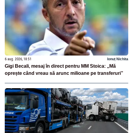
6 aug. 2026, 18:51
Ionuț Nichita
Gigi Becali, mesaj în direct pentru MM Stoica: „Mă
oprește când vreau să arunc milioane pe transferuri”