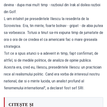
devina - dupa mai mult timp - razboiul din Irak al doilea razboi
din Golf.
L-am intalnit pe presedintele Iliescu la resedinta de la
Scrovistea. Era, tin minte, foarte bolnav - gripat - de abia putea
sa vorbeasca. Totusi a tinut sa-mi expuna timp de jumatate de
ora o ora de ce credea el ca americanii fac o mare greseala
strategica.
Tot ce a spus atunci s-a adeverit in timp, fapt confirmat, de
altfel, si de mediile politice, de analiza de opinie publica.
Acesta era, cred eu, Iliescu, presedintele Iliescu: un practician
rece al realismului politic. Cand era vorba de interesul nostru
national, dar si o minte lucida, un analist profund al
fenomenului international", a declarat fost sef SRI.
CITEȘTE ȘI