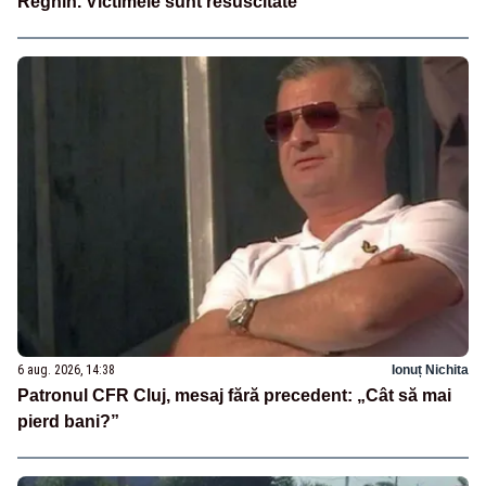
Reghin. Victimele sunt resuscitate
6 aug. 2026, 14:38
Ionuț Nichita
Patronul CFR Cluj, mesaj fără precedent: „Cât să mai
pierd bani?”