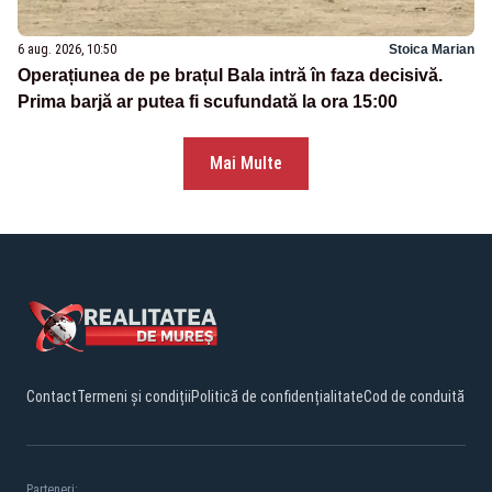
6 aug. 2026, 10:50
Stoica Marian
Operațiunea de pe brațul Bala intră în faza decisivă.
Prima barjă ar putea fi scufundată la ora 15:00
Mai Multe
Contact
Termeni și condiții
Politică de confidențialitate
Cod de conduită
Parteneri: