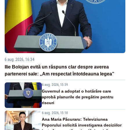
6 aug. 2026, 16:34
Ilie Bolojan evită un răspuns clar despre averea
partenerei sale: „Am respectat întotdeauna legea”
6 aug. 2026, 15:39
Guvernul a adoptat o hotărâre care
aprobă planurile de pregătire pentru
riscuri
6 aug. 2026, 15:18
Ana Maria Păcuraru: Televiziunea
Poporului solicită investigarea deciziilor