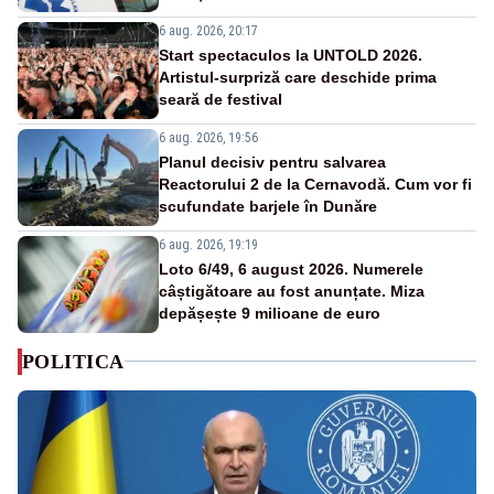
6 aug. 2026, 20:17
Start spectaculos la UNTOLD 2026.
Artistul-surpriză care deschide prima
seară de festival
6 aug. 2026, 19:56
Planul decisiv pentru salvarea
Reactorului 2 de la Cernavodă. Cum vor fi
scufundate barjele în Dunăre
6 aug. 2026, 19:19
Loto 6/49, 6 august 2026. Numerele
câștigătoare au fost anunțate. Miza
depășește 9 milioane de euro
POLITICA