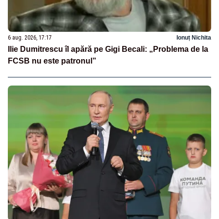
6 aug. 2026, 17:17
Ionuț Nichita
Ilie Dumitrescu îl apără pe Gigi Becali: „Problema de la
FCSB nu este patronul”