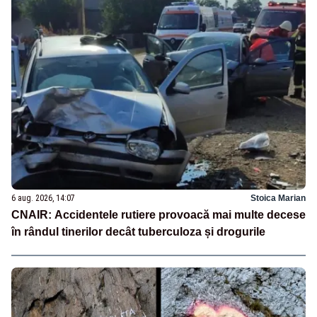
6 aug. 2026, 14:07
Stoica Marian
CNAIR: Accidentele rutiere provoacă mai multe decese
în rândul tinerilor decât tuberculoza și drogurile