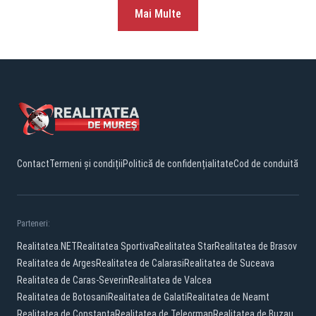
Mai Multe
Contact
Termeni și condiții
Politică de confidențialitate
Cod de conduită
Parteneri:
Realitatea.NET
Realitatea Sportiva
Realitatea Star
Realitatea de Brasov
Realitatea de Arges
Realitatea de Calarasi
Realitatea de Suceava
Realitatea de Caras-Severin
Realitatea de Valcea
Realitatea de Botosani
Realitatea de Galati
Realitatea de Neamt
Realitatea de Constanta
Realitatea de Teleorman
Realitatea de Buzau