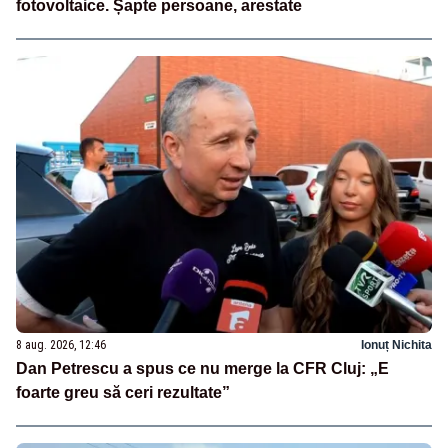
fotovoltaice. Șapte persoane, arestate
8 aug. 2026, 12:46
Ionuț Nichita
Dan Petrescu a spus ce nu merge la CFR Cluj: „E
foarte greu să ceri rezultate”