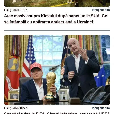
8 aug. 2026, 10:12
Ionuț Nichita
Atac masiv asupra Kievului după sancțiunile SUA. Ce
se întâmplă cu apărarea antiaeriană a Ucrainei
8 aug. 2026, 09:22
Ionuț Nichita