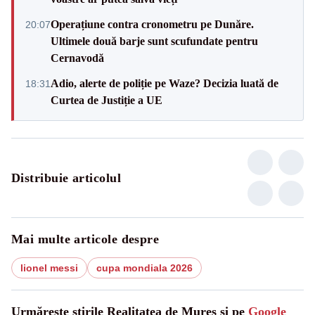
Operațiune contra cronometru pe Dunăre.
20:07
Ultimele două barje sunt scufundate pentru
Cernavodă
Adio, alerte de poliție pe Waze? Decizia luată de
18:31
Curtea de Justiție a UE
Distribuie articolul
Mai multe articole despre
lionel messi
cupa mondiala 2026
Urmărește știrile Realitatea de Mures și pe
Google