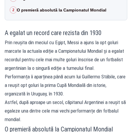
O premieră absolută la Campionatul Mondial
2
A egalat un record care rezista din 1930
Prin reușita din meciul cu Egipt, Messi a ajuns la opt goluri
marcate la actuala ediție a Campionatului Mondial și a egalat
recordul pentru cele mai multe goluri înscrise de un fotbalist
argentinian la o singură ediție a turneului final.
Performanța îi aparținea până acum lui Guillermo Stábile, care
a reușit opt goluri la prima Cupă Mondială din istorie,
organizată în Uruguay, în 1930.
Astfel, după aproape un secol, căpitanul Argentinei a reușit să
egaleze una dintre cele mai vechi performanțe din fotbalul
mondial.
O premieră absolută la Campionatul Mondial