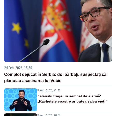
24 feb. 2026, 15:50
Complot dejucat în Serbia: doi bărbați, suspectați că
plănuiau asasinarea lui Vučić
8 aug. 2026, 21:42
Zelenski trage un semnal de alarmă:
„Rachetele voastre ar putea salva vieți”
8 aug. 2026, 20:07