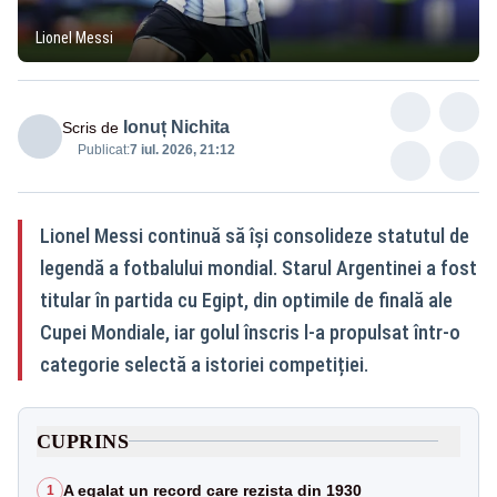
Lionel Messi
Ionuț Nichita
Scris de
Publicat:
7 iul. 2026, 21:12
Lionel Messi continuă să își consolideze statutul de
legendă a fotbalului mondial. Starul Argentinei a fost
titular în partida cu Egipt, din optimile de finală ale
Cupei Mondiale, iar golul înscris l-a propulsat într-o
categorie selectă a istoriei competiției.
CUPRINS
A egalat un record care rezista din 1930
1