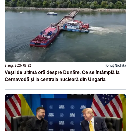
8 aug. 2026, 08:32
Ionuț Nichita
Vești de ultimă oră despre Dunăre. Ce se întâmplă la
Cernavodă și la centrala nucleară din Ungaria