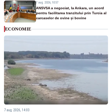
7 aug. 2026, 10:57
ANSVSA a negociat, la Ankara, un acord
pentru facilitarea tranzitului prin Turcia al
carcaselor de ovine și bovine
ECONOMIE
7 aug. 2026, 14:03