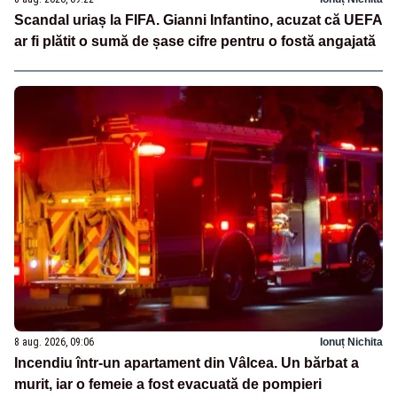
Scandal uriaș la FIFA. Gianni Infantino, acuzat că UEFA
ar fi plătit o sumă de șase cifre pentru o fostă angajată
8 aug. 2026, 09:06
Ionuț Nichita
Incendiu într-un apartament din Vâlcea. Un bărbat a
murit, iar o femeie a fost evacuată de pompieri