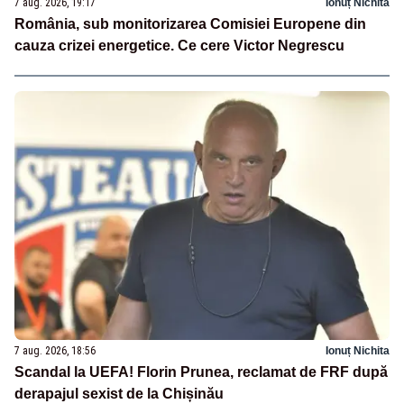
7 aug. 2026, 19:17
Ionuț Nichita
România, sub monitorizarea Comisiei Europene din
cauza crizei energetice. Ce cere Victor Negrescu
7 aug. 2026, 18:56
Ionuț Nichita
Scandal la UEFA! Florin Prunea, reclamat de FRF după
derapajul sexist de la Chișinău