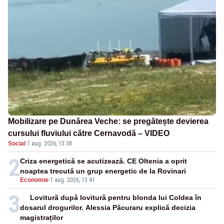
Mobilizare pe Dunărea Veche: se pregătește devierea
cursului fluviului către Cernavodă – VIDEO
Social
·
1 aug. 2026, 13:38
2
Criza energetică se acutizează. CE Oltenia a oprit
noaptea trecută un grup energetic de la Rovinari
Economie
-
1 aug. 2026, 13:41
3
Lovitură după lovitură pentru blonda lui Coldea în
dosarul drogurilor. Alessia Păcuraru explică decizia
magistraților