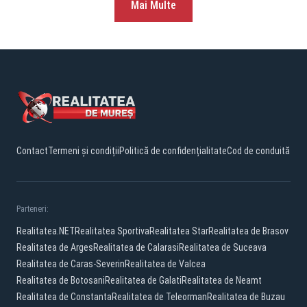
Mai Multe
Contact
Termeni și condiții
Politică de confidențialitate
Cod de conduită
Parteneri:
Realitatea.NET
Realitatea Sportiva
Realitatea Star
Realitatea de Brasov
Realitatea de Arges
Realitatea de Calarasi
Realitatea de Suceava
Realitatea de Caras-Severin
Realitatea de Valcea
Realitatea de Botosani
Realitatea de Galati
Realitatea de Neamt
Realitatea de Constanta
Realitatea de Teleorman
Realitatea de Buzau