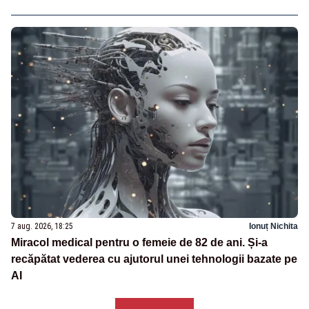
7 aug. 2026, 18:25
Ionuț Nichita
Miracol medical pentru o femeie de 82 de ani. Și-a
recăpătat vederea cu ajutorul unei tehnologii bazate pe
AI