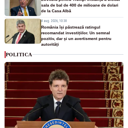
sala de bal de 400 de milioane de dolari
de la Casa Albă
8 aug. 2026, 10:38
România își păstrează ratingul
recomandat investițiilor. Un semnal
pozitiv, dar și un avertisment pentru
autorități
POLITICA