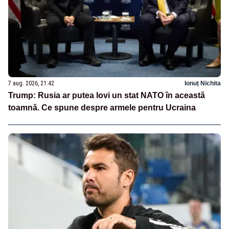
7 aug. 2026, 21:42
Ionuț Nichita
Trump: Rusia ar putea lovi un stat NATO în această
toamnă. Ce spune despre armele pentru Ucraina