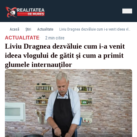
Acasă
Știri
Actualitate
Liviu Dragnea dezvăluie cum i-a venit ideea vlogului de gătit şi cum a primit glumele internauţilor
·
ACTUALITATE
2 min citire
Liviu Dragnea dezvăluie cum i-a venit
ideea vlogului de gătit şi cum a primit
glumele internauţilor