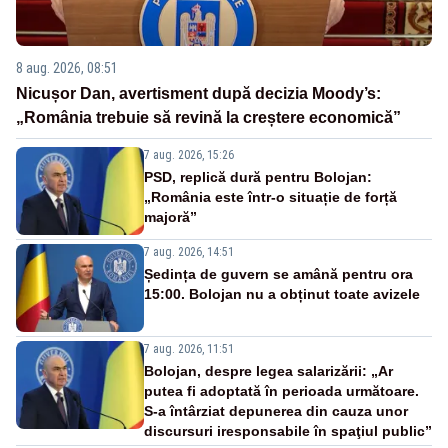
8 aug. 2026, 08:51
Nicușor Dan, avertisment după decizia Moody’s:
„România trebuie să revină la creștere economică”
7 aug. 2026, 15:26
PSD, replică dură pentru Bolojan:
„România este într-o situație de forță
majoră”
7 aug. 2026, 14:51
Ședința de guvern se amână pentru ora
15:00. Bolojan nu a obținut toate avizele
7 aug. 2026, 11:51
Bolojan, despre legea salarizării: „Ar
putea fi adoptată în perioada următoare.
S-a întârziat depunerea din cauza unor
discursuri iresponsabile în spaţiul public”