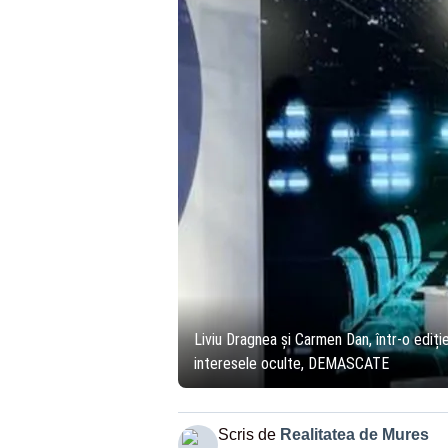
Liviu Dragnea și Carmen Dan, într-o ediț
interesele oculte, DEMASCATE
Scris de
Realitatea de Mures