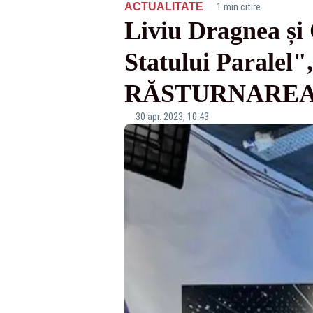
·
ACTUALITATE
1 min citire
Liviu Dragnea și 
Statului Paralel"
RĂSTURNAREA PU
30 apr. 2023, 10:43