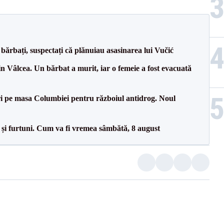
bărbați, suspectați că plănuiau asasinarea lui Vučić
n Vâlcea. Un bărbat a murit, iar o femeie a fost evacuată
i pe masa Columbiei pentru războiul antidrog. Noul
 și furtuni. Cum va fi vremea sâmbătă, 8 august