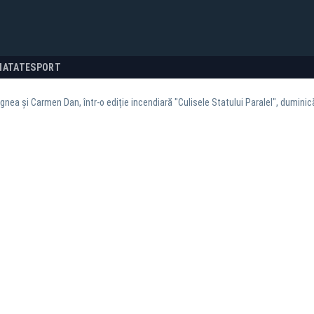
NATATE
SPORT