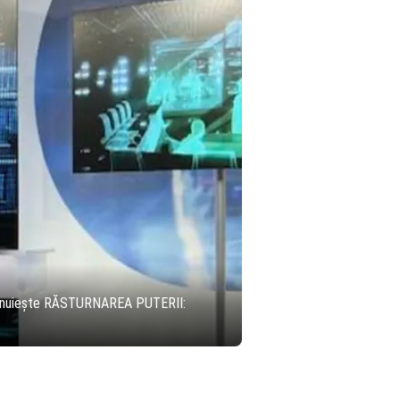
ne plănuiește RĂSTURNAREA PUTERII: