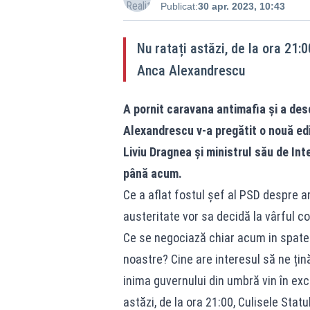
Publicat:
30 apr. 2023, 10:43
Nu ratați astăzi, de la ora 21:0
Anca Alexandrescu
A pornit caravana antimafia și a desc
Alexandrescu v-a pregătit o nouă ediț
Liviu Dragnea și ministrul său de Int
până acum.
Ce a aflat fostul șef al PSD despre 
austeritate vor sa decidă la vârful co
Ce se negociază chiar acum in spatele 
noastre? Cine are interesul să ne țină
inima guvernului din umbră vin în exc
astăzi, de la ora 21:00, Culisele Sta