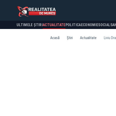
ULTIMELE ȘTIRI
ACTUALITATE
POLITICA
ECONOMIE
SOCIAL
SA
Acasă
Știri
Actualitate