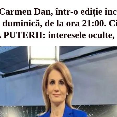
Carmen Dan, într-o ediție in
, duminică, de la ora 21:00. C
TERII: interesele ocult