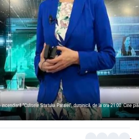
ie incendiară "Culisele Statului Paralel", duminică, de la ora 21:00. Ci