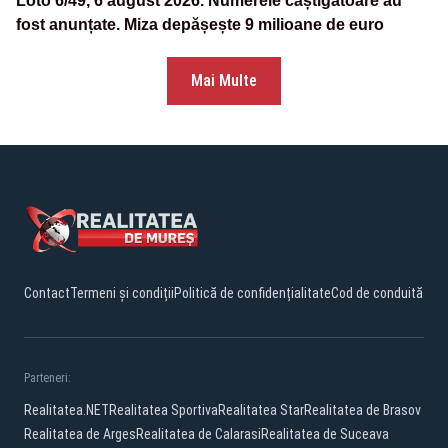
Loto 6/49, 6 august 2026. Numerele câștigătoare au
fost anunțate. Miza depășește 9 milioane de euro
Mai Multe
Contact
Termeni și condiții
Politică de confidențialitate
Cod de conduită
Parteneri:
Realitatea.NET
Realitatea Sportiva
Realitatea Star
Realitatea de Brasov
Realitatea de Arges
Realitatea de Calarasi
Realitatea de Suceava