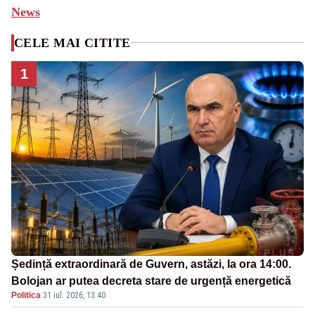
News
CELE MAI CITITE
1
Ședință extraordinară de Guvern, astăzi, la ora 14:00.
Bolojan ar putea decreta stare de urgență energetică
Politica
·
31 iul. 2026, 13:40