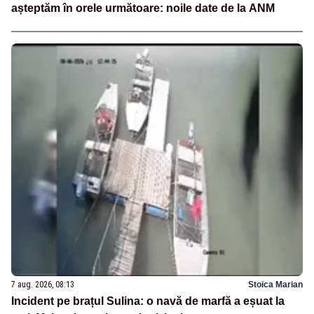
așteptăm în orele următoare: noile date de la ANM
7 aug. 2026, 08:13
Stoica Marian
Incident pe brațul Sulina: o navă de marfă a eșuat la