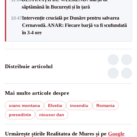
săptămână în București și în țară
Intervenție crucială pe Dunăre pentru salvarea
10:47
Cernavodă. ANAR: Fiecare barjă va fi scufundată
în 3-4 ore
Distribuie articolul
Mai multe articole despre
crans montana
Elvetia
incendiu
Romania
presedinte
nicusor dan
Urmărește știrile Realitatea de Mures și pe
Google