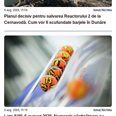
6 aug. 2026, 19:56
Ionuț Nichita
Planul decisiv pentru salvarea Reactorului 2 de la
Cernavodă. Cum vor fi scufundate barjele în Dunăre
6 aug. 2026, 19:19
Ionuț Nichita