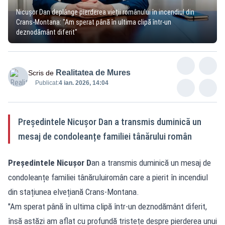
Nicușor Dan deplânge pierderea vieții românului în incendiul din
Crans-Montana: "Am sperat până în ultima clipă într-un
deznodământ diferit"
Realitatea de Mures
Scris de
Publicat:
4 ian. 2026, 14:04
Președintele Nicușor Dan a transmis duminică un
mesaj de condoleanțe familiei tânărului român
Președintele Nicușor D
an a transmis duminică un mesaj de
condoleanțe familiei tânăruluiromân care a pierit în incendiul
din stațiunea elvețiană Crans-Montana.
"Am sperat până în ultima clipă într-un deznodământ diferit,
însă astăzi am aflat cu profundă tristețe despre pierderea unui