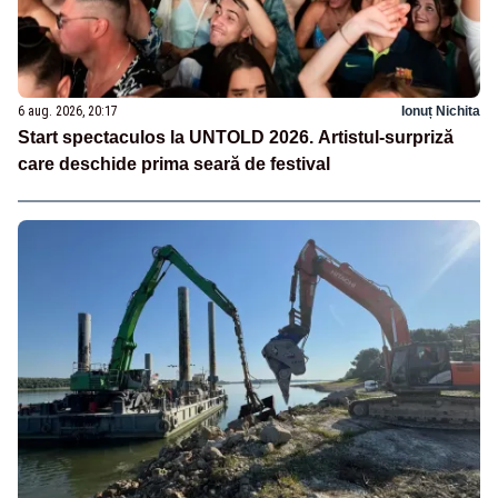
6 aug. 2026, 20:17
Ionuț Nichita
Start spectaculos la UNTOLD 2026. Artistul-surpriză
care deschide prima seară de festival