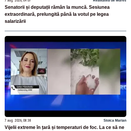
7 aug. 2026, 09:07
Realitatea de Mures
Senatorii și deputații rămân la muncă. Sesiunea
extraordinară, prelungită până la votul pe legea
salarizării
7 aug. 2026, 08:38
Stoica Marian
Vijelii extreme în țară și temperaturi de foc. La ce să ne