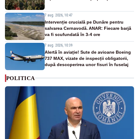
7 aug. 2026, 10:47
Intervenție crucială pe Dunăre pentru
salvarea Cernavodă. ANAR: Fiecare barjă
va fi scufundată în 3-4 ore
7 aug. 2026, 10:39
Alertă în aviație! Sute de avioane Boeing
737 MAX, vizate de inspecții obligatorii,
după descoperirea unor fisuri în fuselaj
POLITICA