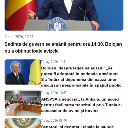
7 aug. 2026, 12:31
Ședința de guvern se amână pentru ora 14:30. Bolojan
nu a obținut toate avizele
7 aug. 2026, 11:51
Bolojan, despre legea salarizării: „Ar
putea fi adoptată în perioada următoare.
S-a întârziat depunerea din cauza unor
discursuri iresponsabile în spaţiul public”
7 aug. 2026, 10:57
ANSVSA a negociat, la Ankara, un acord
pentru facilitarea tranzitului prin Turcia al
carcaselor de ovine și bovine
7 aug. 2026, 09:49
Senatorii și deputații rămân la muncă.