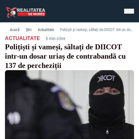
Acasă
Știri
Actualitate
Polițiști și vameși, săltați de DIICOT într-un dosar uriaș de contrabandă cu 137 de percheziții
·
ACTUALITATE
6 min citire
Polițiști și vameși, săltați de DIICOT
într-un dosar uriaș de contrabandă cu
137 de percheziții