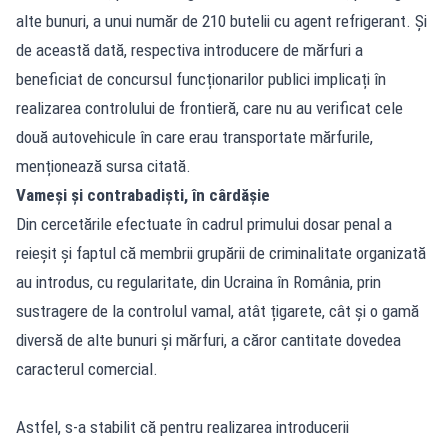
alte bunuri, a unui număr de 210 butelii cu agent refrigerant. Și
de această dată, respectiva introducere de mărfuri a
beneficiat de concursul funcționarilor publici implicați în
realizarea controlului de frontieră, care nu au verificat cele
două autovehicule în care erau transportate mărfurile,
menționează sursa citată.
Vameși și contrabadiști, în cârdășie
Din cercetările efectuate în cadrul primului dosar penal a
reieșit și faptul că membrii grupării de criminalitate organizată
au introdus, cu regularitate, din Ucraina în România, prin
sustragere de la controlul vamal, atât țigarete, cât și o gamă
diversă de alte bunuri și mărfuri, a căror cantitate dovedea
caracterul comercial.
Astfel, s-a stabilit că pentru realizarea introducerii