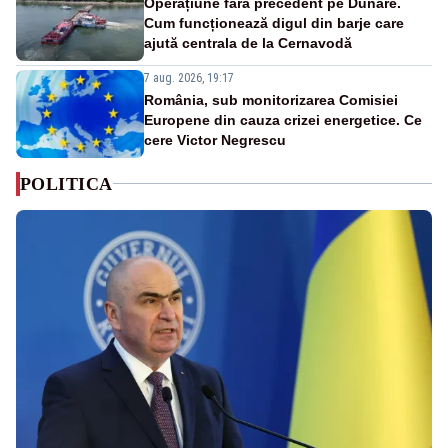
Operațiune fără precedent pe Dunăre.
Cum funcționează digul din barje care
ajută centrala de la Cernavodă
7 aug. 2026, 19:17
România, sub monitorizarea Comisiei
Europene din cauza crizei energetice. Ce
cere Victor Negrescu
POLITICA