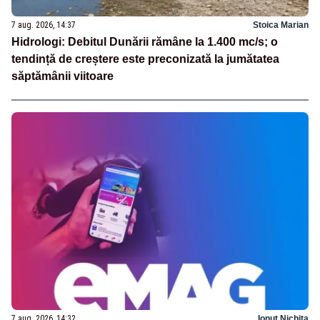
7 aug. 2026, 14:37
Stoica Marian
Hidrologi: Debitul Dunării rămâne la 1.400 mc/s; o
tendință de creștere este preconizată la jumătatea
săptămânii viitoare
7 aug. 2026, 14:32
Ionuț Nichita