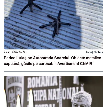
7 aug. 2026, 16:29
Ionuț Nichita
Pericol uriaș pe Autostrada Soarelui. Obiecte metalice
capcană, găsite pe carosabil. Avertisment CNAIR