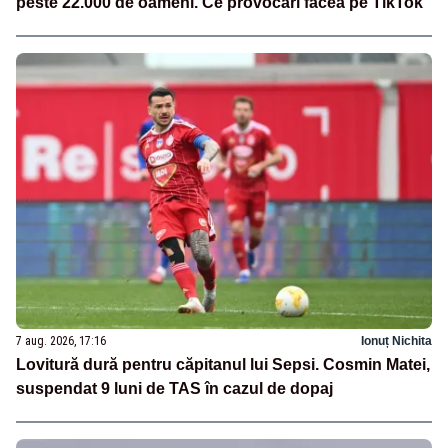
peste 22.000 de oameni. Ce provocări făcea pe TikTok
7 aug. 2026, 17:16
Ionuț Nichita
Lovitură dură pentru căpitanul lui Sepsi. Cosmin Matei,
suspendat 9 luni de TAS în cazul de dopaj