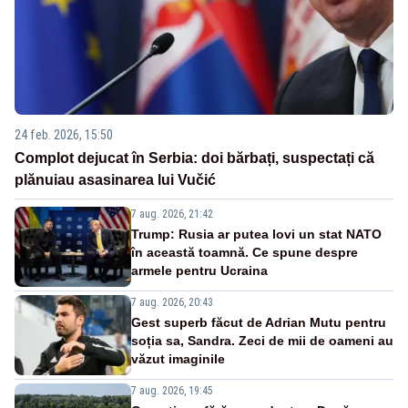
24 feb. 2026, 15:50
Complot dejucat în Serbia: doi bărbați, suspectați că
plănuiau asasinarea lui Vučić
7 aug. 2026, 21:42
Trump: Rusia ar putea lovi un stat NATO
în această toamnă. Ce spune despre
armele pentru Ucraina
7 aug. 2026, 20:43
Gest superb făcut de Adrian Mutu pentru
soția sa, Sandra. Zeci de mii de oameni au
văzut imaginile
7 aug. 2026, 19:45