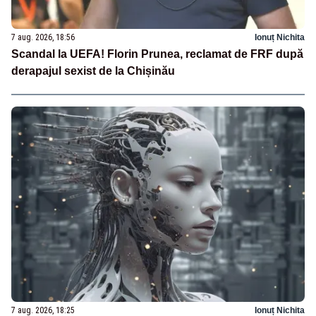
7 aug. 2026, 18:56
Ionuț Nichita
Scandal la UEFA! Florin Prunea, reclamat de FRF după
derapajul sexist de la Chișinău
7 aug. 2026, 18:25
Ionuț Nichita