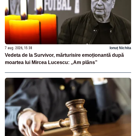
7 aug. 2026, 15:38
Ionuț Nichita
Vedeta de la Survivor, mărturisire emoționantă după
moartea lui Mircea Lucescu: „Am plâns”