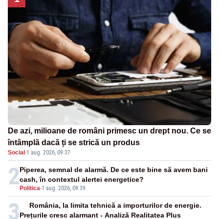
De azi, milioane de români primesc un drept nou. Ce se
întâmplă dacă ți se strică un produs
Social
·
1 aug. 2026, 09:37
2
Piperea, semnal de alarmă. De ce este bine să avem bani
cash, în contextul alertei energetice?
Politica
-
1 aug. 2026, 09:39
3
România, la limita tehnică a importurilor de energie.
Prețurile cresc alarmant - Analiză Realitatea Plus