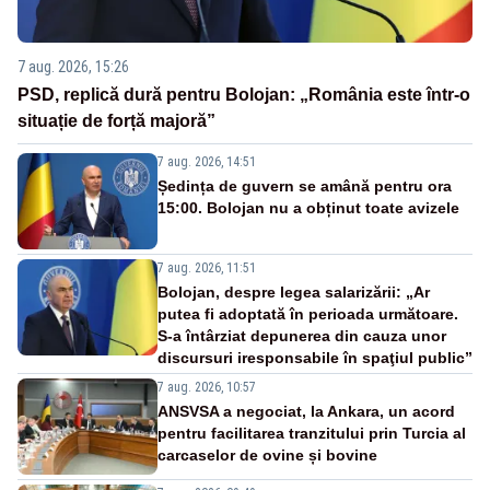
7 aug. 2026, 15:26
PSD, replică dură pentru Bolojan: „România este într-o
situație de forță majoră”
7 aug. 2026, 14:51
Ședința de guvern se amână pentru ora
15:00. Bolojan nu a obținut toate avizele
7 aug. 2026, 11:51
Bolojan, despre legea salarizării: „Ar
putea fi adoptată în perioada următoare.
S-a întârziat depunerea din cauza unor
discursuri iresponsabile în spaţiul public”
7 aug. 2026, 10:57
ANSVSA a negociat, la Ankara, un acord
pentru facilitarea tranzitului prin Turcia al
carcaselor de ovine și bovine