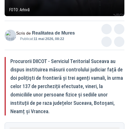
FOTO: Arhivă
Realitatea de Mures
Scris de
Publicat:
11 mai 2026, 08:22
Procurorii DIICOT - Serviciul Teritorial Suceava au
dispus instituirea măsurii controlului judiciar față de
doi polițiști de frontieră și trei agenți vamali, în urma
celor 137 de percheziții efectuate, vineri, la
domiciliile unor persoane fizice și sediile unor
instituții de pe raza județelor Suceava, Botoșani,
Neamț și Vrancea.