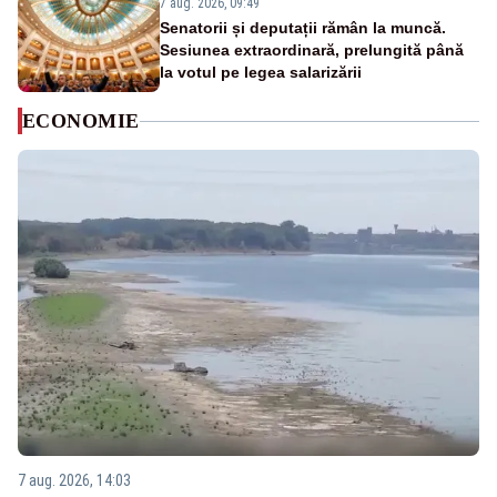
7 aug. 2026, 09:49
Senatorii și deputații rămân la muncă.
Sesiunea extraordinară, prelungită până
la votul pe legea salarizării
ECONOMIE
7 aug. 2026, 14:03