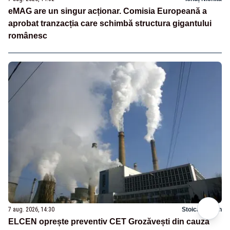
eMAG are un singur acționar. Comisia Europeană a
aprobat tranzacția care schimbă structura gigantului
românesc
7 aug. 2026, 14:30
Stoica Marian
ELCEN oprește preventiv CET Grozăvești din cauza