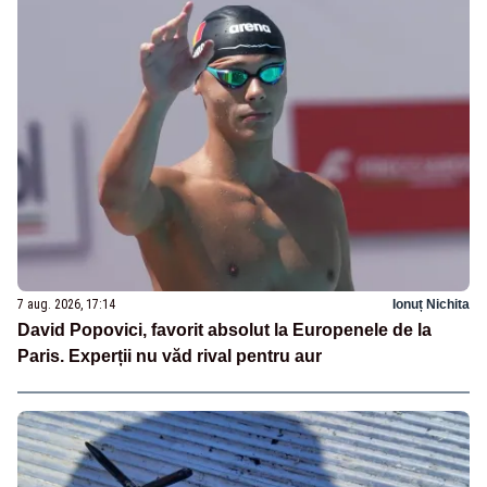
7 aug. 2026, 17:14
Ionuț Nichita
David Popovici, favorit absolut la Europenele de la
Paris. Experții nu văd rival pentru aur