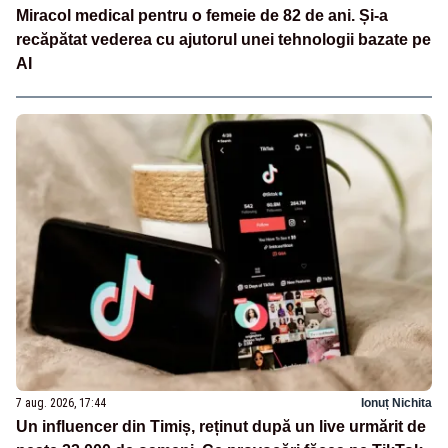
Miracol medical pentru o femeie de 82 de ani. Și-a
recăpătat vederea cu ajutorul unei tehnologii bazate pe
AI
7 aug. 2026, 17:44
Ionuț Nichita
Un influencer din Timiș, reținut după un live urmărit de