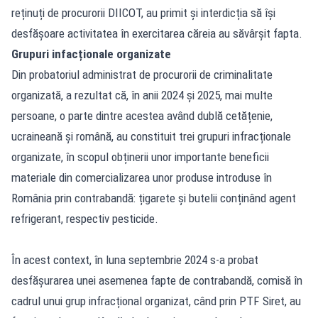
reținuți de procurorii DIICOT, au primit și interdicția să își
desfășoare activitatea în exercitarea căreia au săvârșit fapta.
Grupuri infacționale organizate
Din probatoriul administrat de procurorii de criminalitate
organizată, a rezultat că, în anii 2024 și 2025, mai multe
persoane, o parte dintre acestea având dublă cetățenie,
ucraineană și română, au constituit trei grupuri infracționale
organizate, în scopul obținerii unor importante beneficii
materiale din comercializarea unor produse introduse în
România prin contrabandă: țigarete și butelii conținând agent
refrigerant, respectiv pesticide.
În acest context, în luna septembrie 2024 s-a probat
desfășurarea unei asemenea fapte de contrabandă, comisă în
cadrul unui grup infracțional organizat, când prin PTF Siret, au