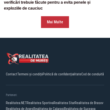
verificări trebuie făcute pentru a evita penele și
exploziile de cauciuc
Mai Multe
Contact
Termeni și condiții
Politică de confidențialitate
Cod de conduită
Parteneri:
Realitatea.NET
Realitatea Sportiva
Realitatea Star
Realitatea de Brasov
Realitatea de Arges
Realitatea de Calarasi
Realitatea de Suceava