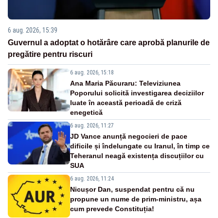
6 aug. 2026, 15:39
Guvernul a adoptat o hotărâre care aprobă planurile de
pregătire pentru riscuri
6 aug. 2026, 15:18
Ana Maria Păcuraru: Televiziunea
Poporului solicită investigarea deciziilor
luate în această perioadă de criză
enegetică
6 aug. 2026, 11:27
JD Vance anunță negocieri de pace
dificile și îndelungate cu Iranul, în timp ce
Teheranul neagă existența discuțiilor cu
SUA
6 aug. 2026, 11:24
Nicușor Dan, suspendat pentru că nu
propune un nume de prim-ministru, așa
cum prevede Constituția!