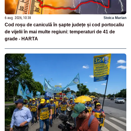
6 aug. 2026, 10:38
Stoica Marian
Cod roșu de caniculă în șapte județe și cod portocaliu
de vijelii în mai multe regiuni: temperaturi de 41 de
grade - HARTA