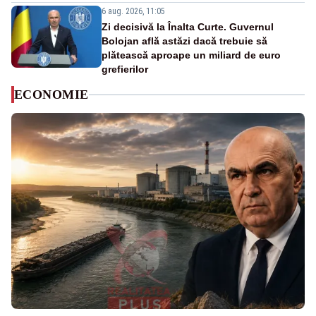
6 aug. 2026, 11:05
Zi decisivă la Înalta Curte. Guvernul
Bolojan află astăzi dacă trebuie să
plătească aproape un miliard de euro
grefierilor
ECONOMIE