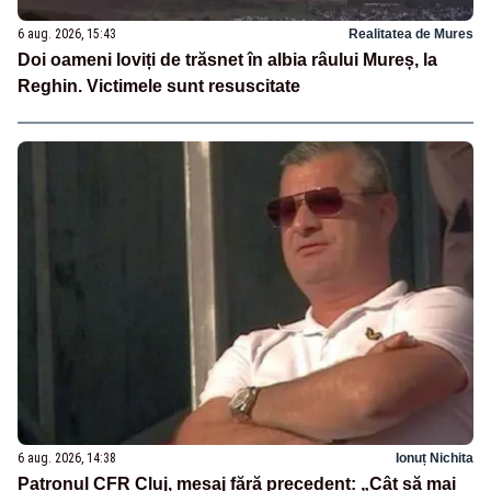
6 aug. 2026, 15:43
Realitatea de Mures
Doi oameni loviți de trăsnet în albia râului Mureș, la
Reghin. Victimele sunt resuscitate
6 aug. 2026, 14:38
Ionuț Nichita
Patronul CFR Cluj, mesaj fără precedent: „Cât să mai