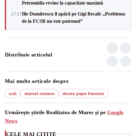
Petromidia revine la capacitate maximă
Ilie Dumitrescu îl apără pe Gigi Becali: „Problema
17:17
de la FCSB nu este patronul”
Distribuie articolul
Mai multe articole despre
cub
marcel ciolacu
deces papa francisc
Urmărește știrile Realitatea de Mures și pe
Google
News
CELE MAI CITITE