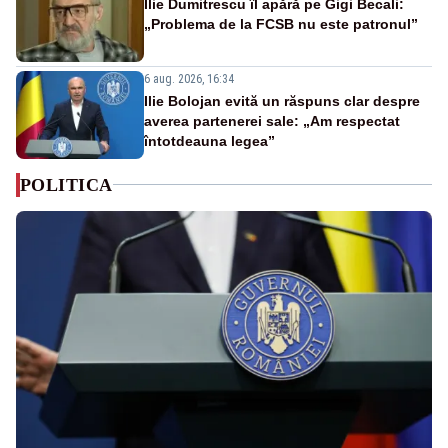
Ilie Dumitrescu îl apără pe Gigi Becali:
„Problema de la FCSB nu este patronul”
6 aug. 2026, 16:34
Ilie Bolojan evită un răspuns clar despre
averea partenerei sale: „Am respectat
întotdeauna legea”
POLITICA