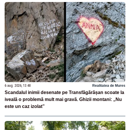
6 aug. 2026, 13:48
Realitatea de Mures
Scandalul inimii desenate pe Transfăgărășan scoate la
iveală o problemă mult mai gravă. Ghizii montani: „Nu
este un caz izolat”