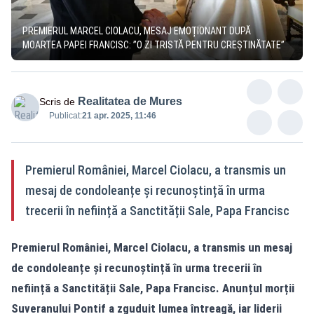
PREMIERUL MARCEL CIOLACU, MESAJ EMOȚIONANT DUPĂ
MOARTEA PAPEI FRANCISC: ”O ZI TRISTĂ PENTRU CREȘTINĂTATE”
Realitatea de Mures
Scris de
Publicat:
21 apr. 2025, 11:46
Premierul României, Marcel Ciolacu, a transmis un
mesaj de condoleanțe și recunoștință în urma
trecerii în neființă a Sanctității Sale, Papa Francisc
Premierul României, Marcel Ciolacu, a transmis un mesaj
de condoleanțe și recunoștință în urma trecerii în
neființă a Sanctității Sale, Papa Francisc. Anunțul morții
Suveranului Pontif a zguduit lumea întreagă, iar liderii