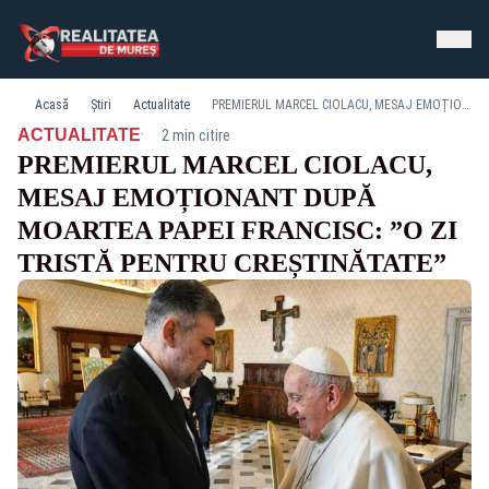
Acasă
Știri
Actualitate
PREMIERUL MARCEL CIOLACU, MESAJ EMOȚIONANT DUPĂ MOARTEA PAPEI FRANCISC: ”O ZI TRISTĂ PENTRU CREȘTINĂTATE”
·
ACTUALITATE
2 min citire
PREMIERUL MARCEL CIOLACU,
MESAJ EMOȚIONANT DUPĂ
MOARTEA PAPEI FRANCISC: ”O ZI
TRISTĂ PENTRU CREȘTINĂTATE”