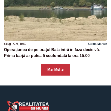
6 aug. 2026, 10:50
Stoica Marian
Operațiunea de pe brațul Bala intră în faza decisivă.
Prima barjă ar putea fi scufundată la ora 15:00
Mai Multe