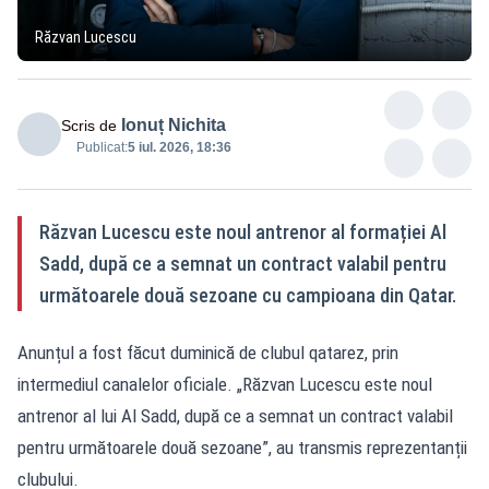
Răzvan Lucescu
Ionuț Nichita
Scris de
Publicat:
5 iul. 2026, 18:36
Răzvan Lucescu este noul antrenor al formației Al
Sadd, după ce a semnat un contract valabil pentru
următoarele două sezoane cu campioana din Qatar.
Anunțul a fost făcut duminică de clubul qatarez, prin
intermediul canalelor oficiale. „Răzvan Lucescu este noul
antrenor al lui Al Sadd, după ce a semnat un contract valabil
pentru următoarele două sezoane”, au transmis reprezentanții
clubului.