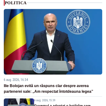
POLITICA
6 aug. 2026, 16:34
Ilie Bolojan evită un răspuns clar despre averea
partenerei sale: „Am respectat întotdeauna legea”
6 aug. 2026, 15:39
Guvernul a adoptat o hotărâre care