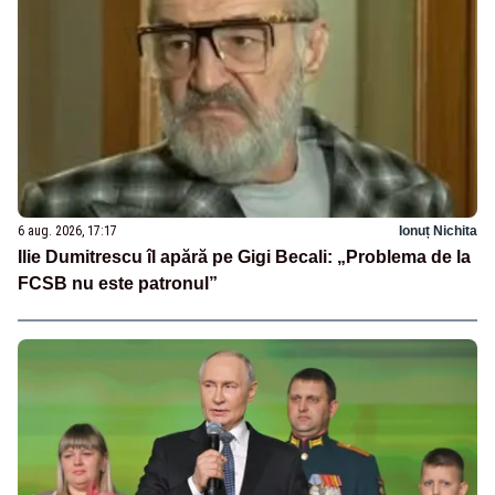
6 aug. 2026, 17:17
Ionuț Nichita
Ilie Dumitrescu îl apără pe Gigi Becali: „Problema de la
FCSB nu este patronul”