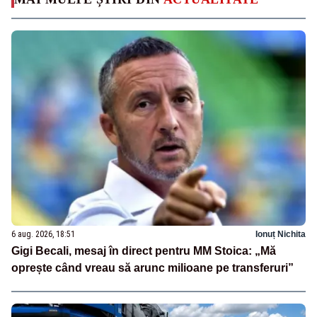
6 aug. 2026, 18:51
Ionuț Nichita
Gigi Becali, mesaj în direct pentru MM Stoica: „Mă
oprește când vreau să arunc milioane pe transferuri”