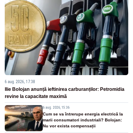
6 aug. 2026, 17:38
Ilie Bolojan anunță ieftinirea carburanților: Petromidia
revine la capacitate maximă
6 aug. 2026, 15:36
Cum se va întrerupe energia electrică la
marii consumatori industriali? Bolojan:
Nu vor exista compensații