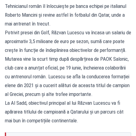
Tehnicianul român îl înlocuiește pe banca echipei pe italianul
Roberto Mancini și revine astfel în fotbalul din Qatar, unde a
mai antrenat în trecut.
Potrivit presei din Golf, Răzvan Lucescu va încasa un salariu de
aproximativ 3,5 milioane de euro pe sezon, sumă care poate
crește în funcție de îndeplinirea obiectivelor de performanță.
Mutarea vine la scurt timp după despărțirea de PAOK Salonic,
club care a anunțat oficial, pe 19 iunie, încheierea colaborării
cu antrenorul român. Lucescu se afla la conducerea formației
elene din 2021 și a cucerit alături de aceasta titlul de campion
al Greciei, precum și alte trofee importante.
La Al Sadd, obiectivul principal al lui Răzvan Lucescu va fi
apărarea titlului de campioană a Qatarului și un parcurs cât
mai bun în competițiile continentale.