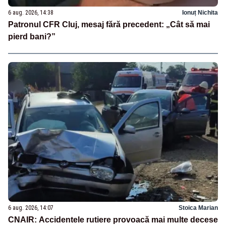
6 aug. 2026, 14:38
Ionuț Nichita
Patronul CFR Cluj, mesaj fără precedent: „Cât să mai
pierd bani?”
6 aug. 2026, 14:07
Stoica Marian
CNAIR: Accidentele rutiere provoacă mai multe decese