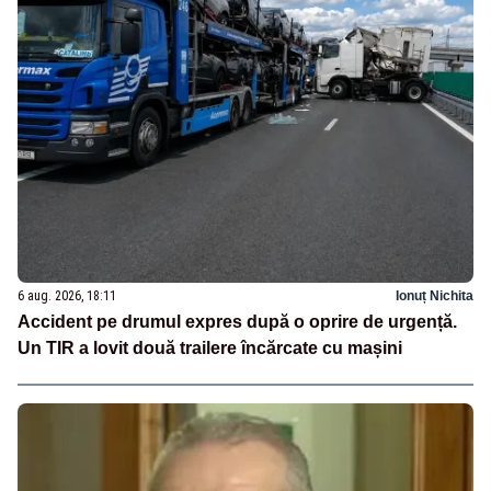
6 aug. 2026, 18:11
Ionuț Nichita
Accident pe drumul expres după o oprire de urgență.
Un TIR a lovit două trailere încărcate cu mașini