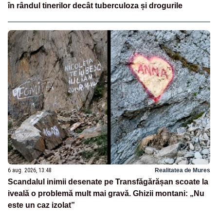
în rândul tinerilor decât tuberculoza și drogurile
6 aug. 2026, 13:48
Realitatea de Mures
Scandalul inimii desenate pe Transfăgărășan scoate la
iveală o problemă mult mai gravă. Ghizii montani: „Nu
este un caz izolat”