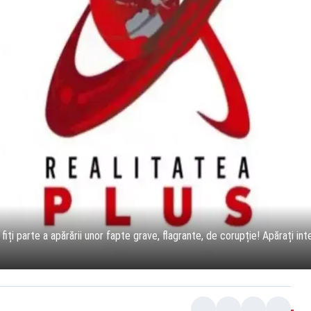
ți parte a apărării unor fapte grave, flagrante, de corupție! Apărați inte