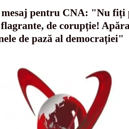
 mesaj pentru CNA: "Nu fiți p
flagrante, de corupție! Apăra
inele de pază al democrației"