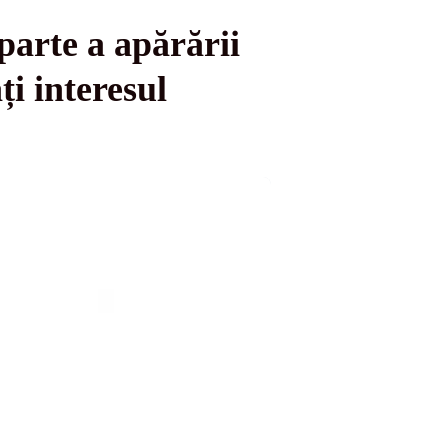
arte a apărării
ți interesul