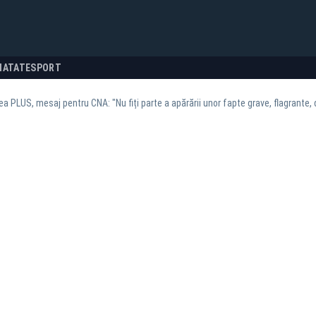
NATATE
SPORT