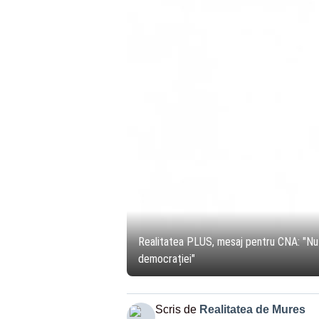
Realitatea PLUS, mesaj pentru CNA: "Nu fi
democrației"
Scris de
Realitatea de Mures