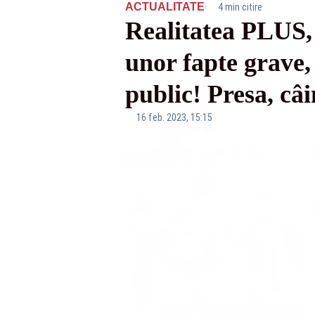
·
ACTUALITATE
4 min citire
Realitatea PLUS,
unor fapte grave, 
public! Presa, câ
16 feb. 2023, 15:15