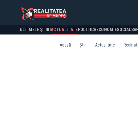
ULTIMELE ȘTIRI
ACTUALITATE
POLITICA
ECONOMIE
SOCIAL
SA
Acasă
Știri
Actualitate