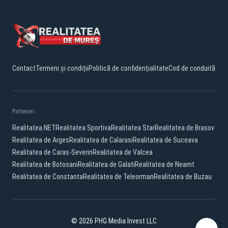
Contact
Termeni și condiții
Politică de confidențialitate
Cod de conduită
Parteneri:
Realitatea.NET
Realitatea Sportiva
Realitatea Star
Realitatea de Brasov
Realitatea de Arges
Realitatea de Calarasi
Realitatea de Suceava
Realitatea de Caras-Severin
Realitatea de Valcea
Realitatea de Botosani
Realitatea de Galati
Realitatea de Neamt
Realitatea de Constanta
Realitatea de Teleorman
Realitatea de Buzau
© 2026 PHG Media Invest LLC