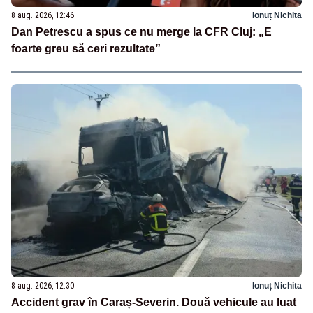
8 aug. 2026, 12:46
Ionuț Nichita
Dan Petrescu a spus ce nu merge la CFR Cluj: „E
foarte greu să ceri rezultate”
8 aug. 2026, 12:30
Ionuț Nichita
Accident grav în Caraș-Severin. Două vehicule au luat