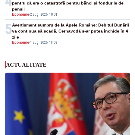
4
pentru că era o catastrofă pentru bănci și fondurile de
pensii
Economie
-
2 aug. 2026, 10:01
5
Avertisment sumbru de la Apele Române: Debitul Dunării
va continua să scadă. Cernavodă s-ar putea închide în 4
zile
Economie
-
1 aug. 2026, 18:08
ACTUALITATE