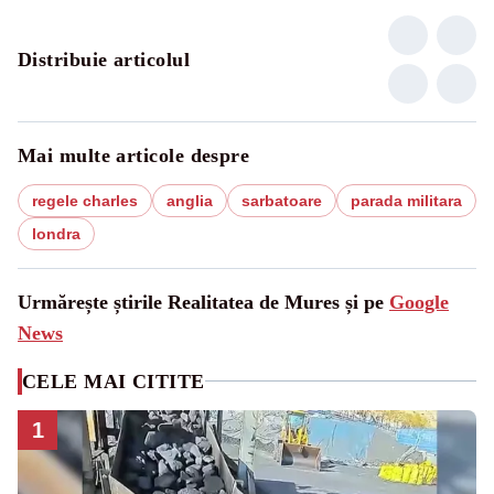
Distribuie articolul
Mai multe articole despre
regele charles
anglia
sarbatoare
parada militara
londra
Urmărește știrile Realitatea de Mures și pe
Google
News
CELE MAI CITITE
1