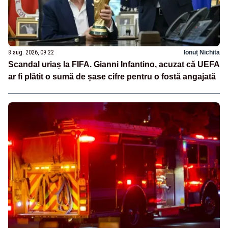
8 aug. 2026, 09:22
Ionuț Nichita
Scandal uriaș la FIFA. Gianni Infantino, acuzat că UEFA
ar fi plătit o sumă de șase cifre pentru o fostă angajată