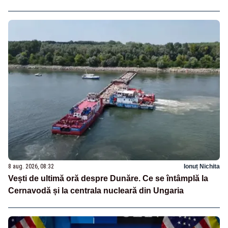
8 aug. 2026, 08:32
Ionuț Nichita
Vești de ultimă oră despre Dunăre. Ce se întâmplă la
Cernavodă și la centrala nucleară din Ungaria