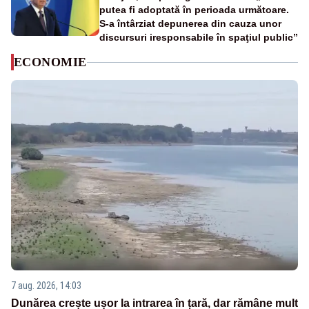
putea fi adoptată în perioada următoare.
S-a întârziat depunerea din cauza unor
discursuri iresponsabile în spaţiul public”
ECONOMIE
7 aug. 2026, 14:03
Dunărea crește ușor la intrarea în țară, dar rămâne mult