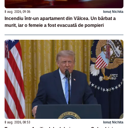
8 aug. 2026, 09:06
Ionuț Nichita
Incendiu într-un apartament din Vâlcea. Un bărbat a
murit, iar o femeie a fost evacuată de pompieri
8 aug. 2026, 08:53
Ionuț Nichita