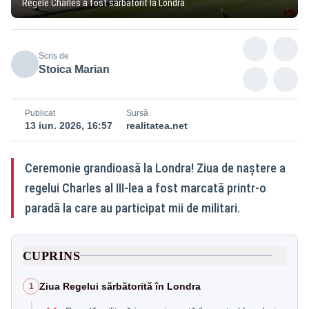
Regele Charles a fost sărbătorit la Londra
Scris de
Stoica Marian
Publicat
Sursă
13 iun. 2026, 16:57
realitatea.net
Ceremonie grandioasă la Londra! Ziua de naștere a
regelui Charles al III-lea a fost marcată printr-o
paradă la care au participat mii de militari.
CUPRINS
Ziua Regelui sărbătorită în Londra
1