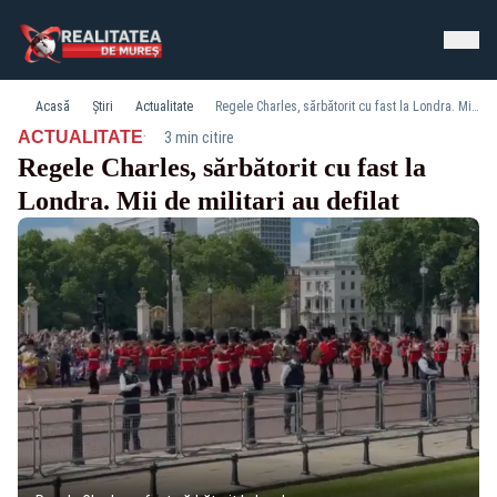
Acasă
Știri
Actualitate
Regele Charles, sărbătorit cu fast la Londra. Mii de militari au defilat
·
ACTUALITATE
3 min citire
Regele Charles, sărbătorit cu fast la
Londra. Mii de militari au defilat