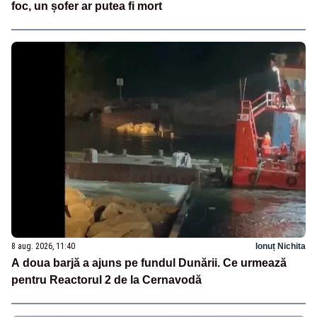
foc, un șofer ar putea fi mort
8 aug. 2026, 11:40
Ionuț Nichita
A doua barjă a ajuns pe fundul Dunării. Ce urmează
pentru Reactorul 2 de la Cernavodă