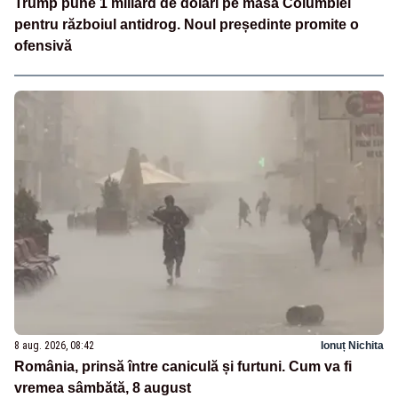
Trump pune 1 miliard de dolari pe masa Columbiei
pentru războiul antidrog. Noul președinte promite o
ofensivă
8 aug. 2026, 08:42
Ionuț Nichita
România, prinsă între caniculă și furtuni. Cum va fi
vremea sâmbătă, 8 august