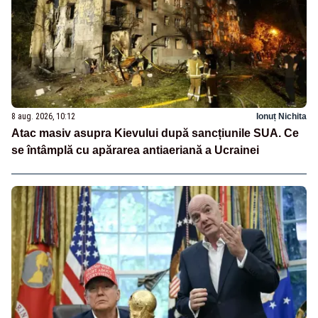
8 aug. 2026, 10:12
Ionuț Nichita
Atac masiv asupra Kievului după sancțiunile SUA. Ce
se întâmplă cu apărarea antiaeriană a Ucrainei