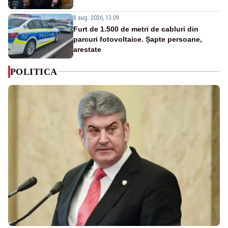
8 aug. 2026, 13:09
Furt de 1.500 de metri de cabluri din
parcuri fotovoltaice. Șapte persoane,
arestate
POLITICA