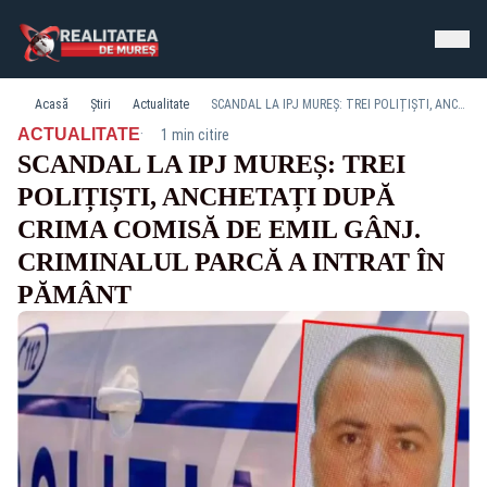
Acasă
Știri
Actualitate
SCANDAL LA IPJ MUREȘ: TREI POLIȚIȘTI, ANCHETAȚI DUPĂ CRIMA COMISĂ DE EMIL GÂNJ. CRIMINALUL PARCĂ A INTRAT ÎN PĂMÂNT
·
ACTUALITATE
1 min citire
SCANDAL LA IPJ MUREȘ: TREI
POLIȚIȘTI, ANCHETAȚI DUPĂ
CRIMA COMISĂ DE EMIL GÂNJ.
CRIMINALUL PARCĂ A INTRAT ÎN
PĂMÂNT