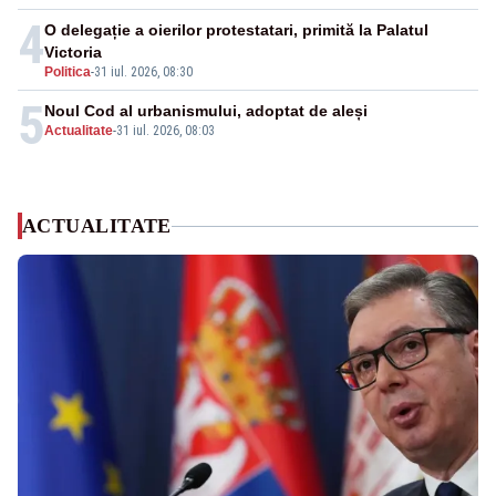
4
O delegație a oierilor protestatari, primită la Palatul
Victoria
Politica
-
31 iul. 2026, 08:30
5
Noul Cod al urbanismului, adoptat de aleși
Actualitate
-
31 iul. 2026, 08:03
ACTUALITATE