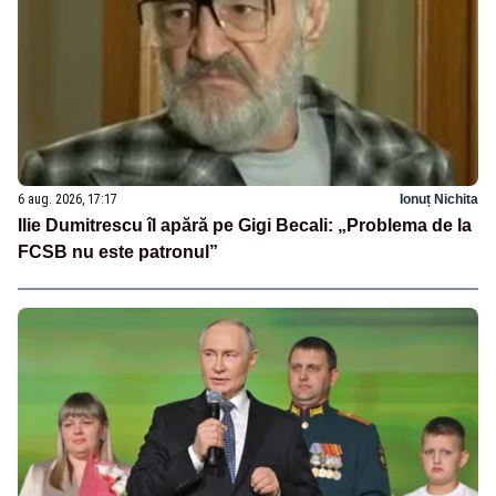
6 aug. 2026, 17:17
Ionuț Nichita
Ilie Dumitrescu îl apără pe Gigi Becali: „Problema de la
FCSB nu este patronul”