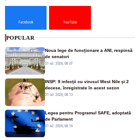
Facebook
YouTube
POPULAR
Noua lege de funcționare a ANI, respinsă
de senatori
31 iul. 2026, 08:07
INSP: 9 infecții cu virusul West Nile și 2
decese, înregistrate în acest sezon
31 iul. 2026, 08:13
Legea pentru Programul SAFE, adoptată
de Parlament
31 iul. 2026, 08:16