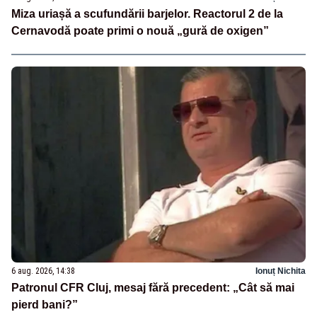
Miza uriașă a scufundării barjelor. Reactorul 2 de la
Cernavodă poate primi o nouă „gură de oxigen”
6 aug. 2026, 14:38
Ionuț Nichita
Patronul CFR Cluj, mesaj fără precedent: „Cât să mai
pierd bani?”