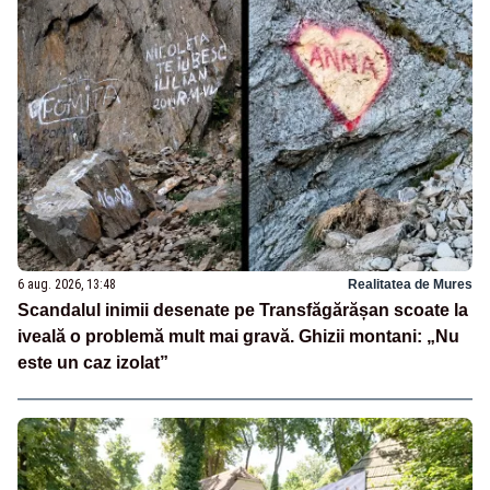
6 aug. 2026, 13:48
Realitatea de Mures
Scandalul inimii desenate pe Transfăgărășan scoate la
iveală o problemă mult mai gravă. Ghizii montani: „Nu
este un caz izolat”