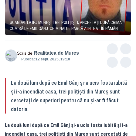
SCANDAL LA IPJ MUREȘ: TREI POLIȚIȘTI, ANCHETAȚI DUPĂ CRIMA
COMISĂ DE EMIL GÂNJ. CRIMINALUL PARCĂ A INTRAT ÎN PĂMÂNT
Realitatea de Mures
Scris de
Publicat:
12 sept. 2025, 19:10
La două luni după ce Emil Gânj și-a ucis fosta iubită
și i-a incendiat casa, trei polițiști din Mureș sunt
cercetați de superiori pentru că nu și-ar fi făcut
datoria.
La două luni după ce Emil Gânj și-a ucis fosta iubită și i-a
incendiat casa, trei polițiști din Mureș sunt cercetați de