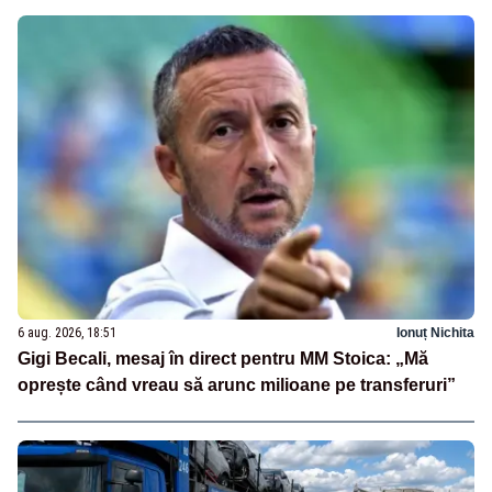
6 aug. 2026, 18:51
Ionuț Nichita
Gigi Becali, mesaj în direct pentru MM Stoica: „Mă
oprește când vreau să arunc milioane pe transferuri”