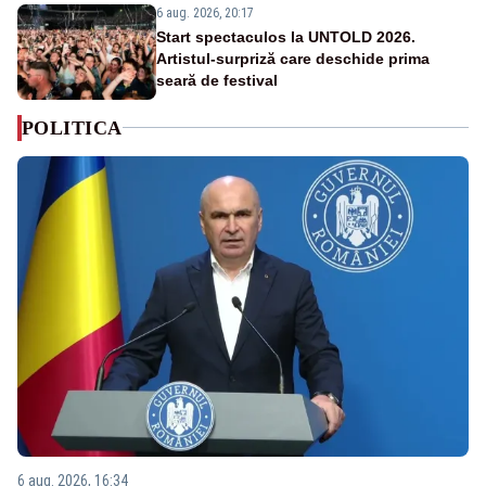
6 aug. 2026, 20:17
Start spectaculos la UNTOLD 2026.
Artistul-surpriză care deschide prima
seară de festival
POLITICA
6 aug. 2026, 16:34