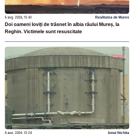
6 aug. 2026, 15:43
Realitatea de Mures
Doi oameni loviți de trăsnet în albia râului Mureș, la
Reghin. Victimele sunt resuscitate
6 aug. 2026, 15:24
Ionuț Nichita