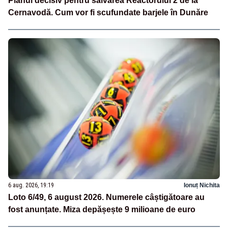
Planul decisiv pentru salvarea Reactorului 2 de la
Cernavodă. Cum vor fi scufundate barjele în Dunăre
6 aug. 2026, 19:19
Ionuț Nichita
Loto 6/49, 6 august 2026. Numerele câștigătoare au
fost anunțate. Miza depășește 9 milioane de euro