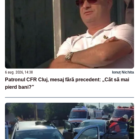
6 aug. 2026, 14:38
Ionuț Nichita
Patronul CFR Cluj, mesaj fără precedent: „Cât să mai
pierd bani?”