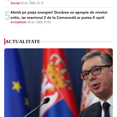
Social
-
30 iul. 2026, 22:12
5
Alertă pe piața energiei! Dunărea se apropie de nivelul
critic, iar reactorul 2 de la Cernavodă ar putea fi oprit
Actualitate
-
30 iul. 2026, 19:56
ACTUALITATE