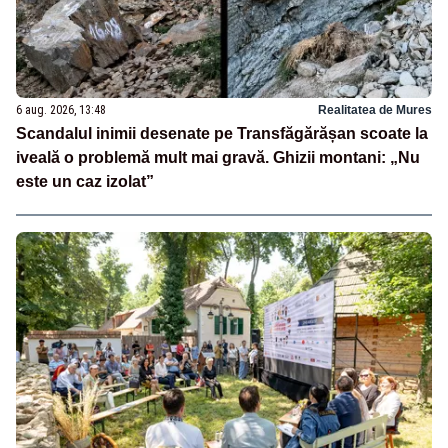
6 aug. 2026, 13:48
Realitatea de Mures
Scandalul inimii desenate pe Transfăgărășan scoate la
iveală o problemă mult mai gravă. Ghizii montani: „Nu
este un caz izolat”