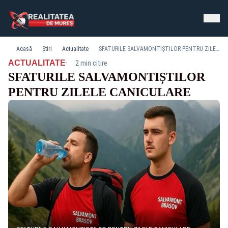
Acasă
Știri
Actualitate
SFATURILE SALVAMONTIȘTILOR PENTRU ZILELE CANICULARE
·
ACTUALITATE
2 min citire
SFATURILE SALVAMONTIȘTILOR
PENTRU ZILELE CANICULARE