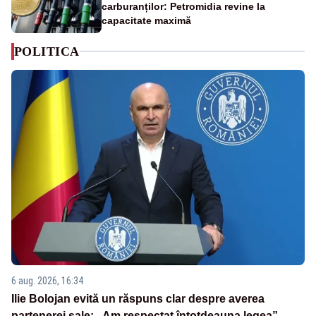
carburanților: Petromidia revine la
capacitate maximă
POLITICA
6 aug. 2026, 16:34
Ilie Bolojan evită un răspuns clar despre averea
partenerei sale: „Am respectat întotdeauna legea”