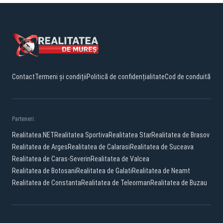
Contact
Termeni și condiții
Politică de confidențialitate
Cod de conduită
Parteneri:
Realitatea.NET
Realitatea Sportiva
Realitatea Star
Realitatea de Brasov
Realitatea de Arges
Realitatea de Calarasi
Realitatea de Suceava
Realitatea de Caras-Severin
Realitatea de Valcea
Realitatea de Botosani
Realitatea de Galati
Realitatea de Neamt
Realitatea de Constanta
Realitatea de Teleorman
Realitatea de Buzau