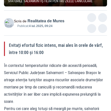
SFATURILE SALVAMONTIȘTILOR PENTRU ZILELE CANICULARE
Realitatea de Mures
Scris de
Publicat:
4 iul. 2025, 09:24
Evitați efortul fizic intens, mai ales în orele de vârf,
între 10:00 și 16:00
În contextul temperaturilor ridicate din această perioadă,
Serviciul Public Județean Salvamont – Salvaspeo Brașov le
atrage atenția turiștilor asupra riscurilor asociate drumețiilor
montane pe timp de caniculă și recomandă reducerea
activităților în aer liber care implică expunerea prelungită la
soare.
Pentru cei care aleg totuși să meargă pe munte, salvatorii