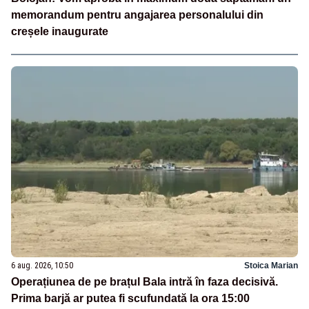
memorandum pentru angajarea personalului din
creșele inaugurate
6 aug. 2026, 10:50
Stoica Marian
Operațiunea de pe brațul Bala intră în faza decisivă.
Prima barjă ar putea fi scufundată la ora 15:00