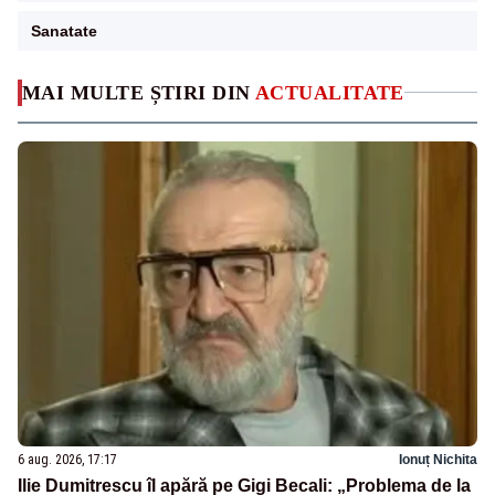
Sanatate
MAI MULTE ȘTIRI DIN
ACTUALITATE
6 aug. 2026, 17:17
Ionuț Nichita
Ilie Dumitrescu îl apără pe Gigi Becali: „Problema de la