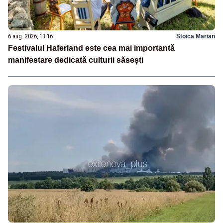
6 aug. 2026, 13:16
Stoica Marian
Festivalul Haferland este cea mai importantă
manifestare dedicată culturii săsești