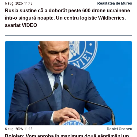
6 aug. 2026, 11:43
Realitatea de Mures
Rusia susține că a doborât peste 600 drone ucrainene
într-o singură noapte. Un centru logistic Wildberries,
avariat VIDEO
6 aug. 2026, 11:18
Daniel Onescu
Bolojan: Vom aproba în maximum două săptămâni un