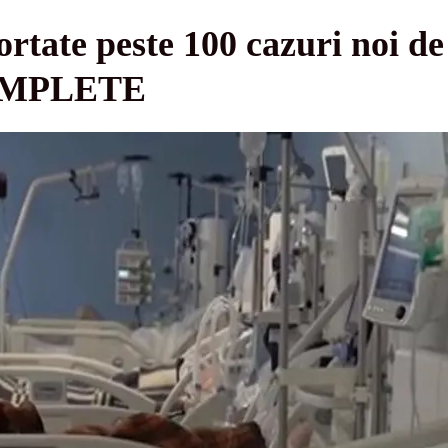
portate peste 100 cazuri noi 
 COMPLETE