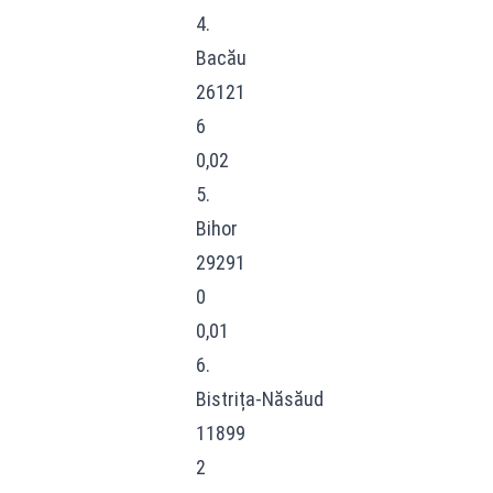
4.
Bacău
26121
6
0,02
5.
Bihor
29291
0
0,01
6.
Bistrița-Năsăud
11899
2