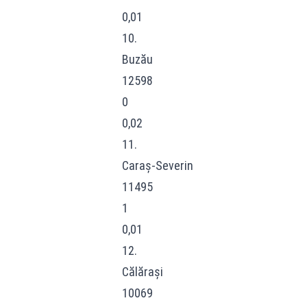
0,01
10.
Buzău
12598
0
0,02
11.
Caraș-Severin
11495
1
0,01
12.
Călărași
10069