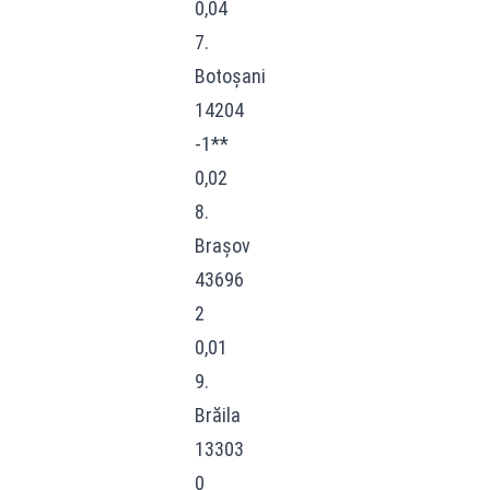
0,04
7.
Botoșani
14204
-1**
0,02
8.
Brașov
43696
2
0,01
9.
Brăila
13303
0