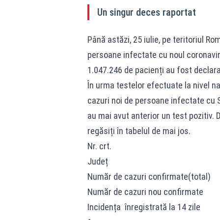
Un singur deces raportat
Până astăzi, 25 iulie, pe teritoriul R
persoane infectate cu noul coronavir
1.047.246 de pacienți au fost declara
În urma testelor efectuate la nivel na
cazuri noi de persoane infectate cu 
au mai avut anterior un test pozitiv. D
regăsiți în tabelul de mai jos.
Nr. crt.
Județ
Număr de cazuri confirmate(total)
Număr de cazuri nou confirmate
Incidența înregistrată la 14 zile