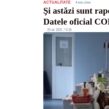
·
ACTUALITATE
4 min citire
Şi astăzi sunt ra
Datele oficial
25 iul. 2021, 13:26