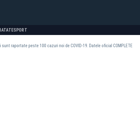
NATATE
SPORT
i sunt raportate peste 100 cazuri noi de COVID-19. Datele oficial COMPLETE