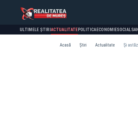
ULTIMELE ȘTIRI
ACTUALITATE
POLITICA
ECONOMIE
SOCIAL
SA
Acasă
Știri
Actualitate
Şi astăz